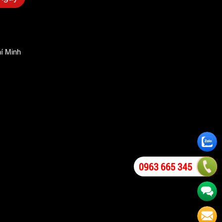
í Minh
0963 665 345