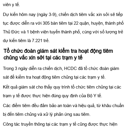
viên y tế.
Dự kiến hôm nay (ngày 3-9), chiến dịch tiêm vắc xin sởi sẽ tiếp
tục được diễn ra với 305 bàn tiêm tại 22 quận, huyện, thành phố
Thủ Đức và 1 bệnh viện tuyến thành phố, cùng với số lượng trẻ
dự kiến tiêm là 7.221 trẻ.
Tổ chức đoàn giám sát kiểm tra hoạt động tiêm
chủng vắc xin sởi tại các trạm y tế
Trong 3 ngày diễn ra chiến dịch, HCDC đã tổ chức đoàn giám
sát để kiểm tra hoạt động tiêm chủng tại các trạm y tế.
Kết quả giám sát cho thấy quy trình tổ chức tiêm chủng tại các
trạm y tế được thực hiện đúng quy định của Bộ Y tế.
Các điểm tiêm đều đảm bảo an toàn và hiệu quả, từ khâu chuẩn
bị đến tiêm chủng và xử lý phản ứng sau tiêm.
Công tác truyền thông tại các trạm y tế cũng được thực hiện