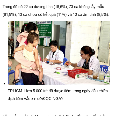
Trong đó có 22 ca dương tính (18,6%), 73 ca không lấy mẫu
(61,9%), 13 ca chưa có kết quả (11%) và 10 ca âm tính (8,5%).
TP.HCM: Hơn 5.000 trẻ đã được tiêm trong ngày đầu chiến
dịch tiêm vắc xin sởiĐỌC NGAY