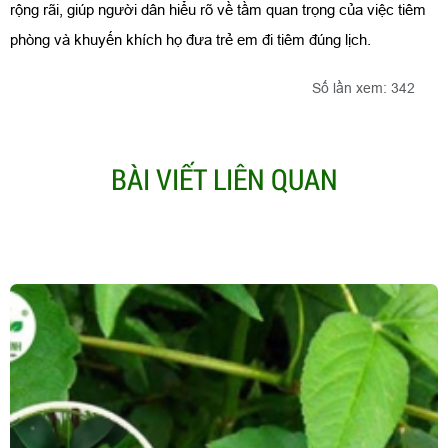
rộng rãi, giúp người dân hiểu rõ về tầm quan trọng của việc tiêm
phòng và khuyến khích họ đưa trẻ em đi tiêm đúng lịch.
Số lần xem: 342
BÀI VIẾT LIÊN QUAN