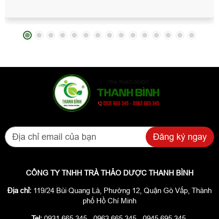
nhất thị trường, bao đổi trả nếu hàng kém chất lượng.
Hotline: 0931 665 345 - 0963 665 345 - 0945 695 345.
Đăng ký ngay
CÔNG TY TNHH TRÀ THẢO DƯỢC THANH BÌNH
Địa chỉ:
119/24 Bùi Quang Là, Phường 12, Quận Gò Vấp, Thành
phố Hồ Chí Minh
Tel:
0931 665 345 - 0963 665 345 - 0945 695 345