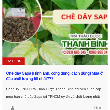
Th12 17, 2022
Chè dây Sapa [Hình ảnh, công dụng, cách dùng] Mua ở
đâu chất lượng tốt nhất???
Công Ty TNHH Trà Thảo Dược Thanh Bình chuyên cung cấp
mua bán chè dây Sapa tại TPHCM uy tín và chất lượng nhất
đảm bảo 100% khách hàng yên tâm khi sử dụng với giá tốt
0