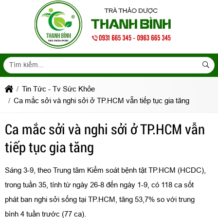
Tin Tức - Tv Sức Khỏe
Ca mắc sởi và nghi sởi ở TP.HCM vẫn tiếp tục gia tăng
Ca mắc sởi và nghi sởi ở TP.HCM vẫn
tiếp tục gia tăng
Sáng 3-9, theo Trung tâm Kiểm soát bệnh tật TP.HCM (HCDC),
trong tuần 35, tính từ ngày 26-8 đến ngày 1-9, có 118 ca sốt
phát ban nghi sởi sống tại TP.HCM, tăng 53,7% so với trung
bình 4 tuần trước (77 ca).