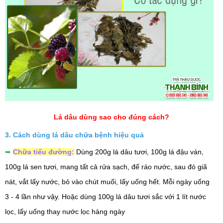
Lá dâu dùng sao cho đúng cách?
3. Cách dùng lá dâu chữa bệnh hiệu quả
➥
Chữa tiểu đường:
Dùng 200g lá dâu tươi, 100g lá đậu ván,
100g lá sen tươi, mang tất cả rửa sạch, để ráo nước, sau đó giã
nát, vắt lấy nước, bỏ vào chút muối, lấy uống hết. Mỗi ngày uống
3 - 4 lần như vậy. Hoặc dùng 100g lá dâu tươi sắc với 1 lít nước
lọc, lấy uống thay nước lọc hàng ngày