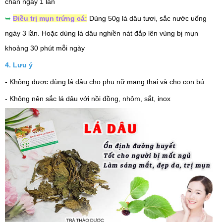
chân ngày 1 lần
➥
Điều trị mụn trứng cá:
Dùng 50g lá dâu tươi, sắc nước uống
ngày 3 lần. Hoặc dùng lá dâu nghiền nát đắp lên vùng bị mụn
khoảng 30 phút mỗi ngày
4. Lưu ý
- Không được dùng lá dâu cho phụ nữ mang thai và cho con bú
- Không nên sắc lá dâu với nồi đồng, nhôm, sắt, inox