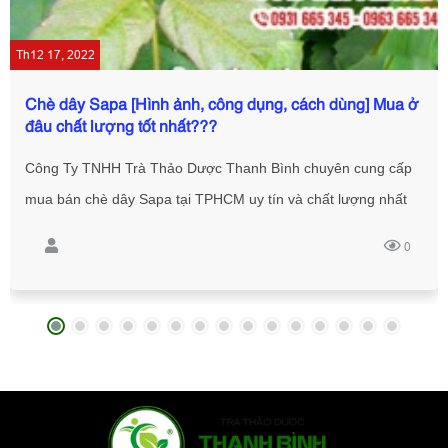
Th12 17, 2022
Chè dây Sapa [Hình ảnh, công dụng, cách dùng] Mua ở
đâu chất lượng tốt nhất???
Công Ty TNHH Trà Thảo Dược Thanh Bình chuyên cung cấp
mua bán chè dây Sapa tại TPHCM uy tín và chất lượng nhất
đảm bảo 100% khách hàng yên tâm khi sử dụng với giá tốt
0
nhất thị trường, bao đổi trả nếu hàng kém chất lượng.
Hotline: 0931 665 345 - 0963 665 345 - 0945 695 345.