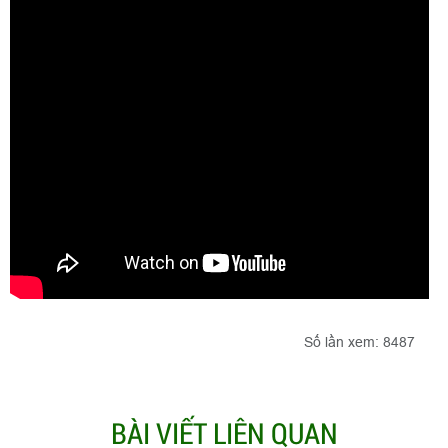
Số lần xem: 8487
BÀI VIẾT LIÊN QUAN