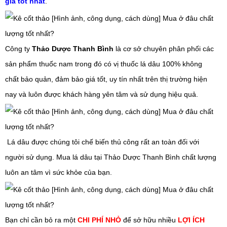
giá tốt nhất
.
Công ty
Thảo Dược Thanh Bình
là cơ sở chuyên phân phối các
sản phẩm thuốc nam trong đó có vị thuốc
lá
dâu
100% không
chất bảo quản, đảm bảo giá tốt, uy tín nhất trên thị trường hiện
nay và luôn được khách hàng yên tâm và sử dụng hiệu quả.
Lá
dâu
được chúng tôi chế biến thủ công rất an toàn đối với
người sử dụng. Mua
lá
dâu
tại Thảo Dược Thanh Bình chất lượng
luôn an tâm vì sức khỏe của bạn.
Bạn chỉ cần bỏ ra một
CHI PHÍ NHỎ
để sở hữu nhiều
LỢI ÍCH