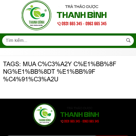
TAGS: MUA C%C3%A2Y C%E1%BB%8F
NG%E1%BB%8DT %E1%BB%9F
%C4%91%C3%A2U