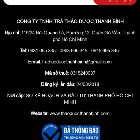
CÔNG TY TNHH TRÀ THẢO DƯỢC THANH BÌNH
Địa chỉ:
119/24 Bùi Quang Là, Phường 12, Quận Gò Vấp, Thành
phố Hồ Chí Minh
Tel:
0931 665 345 - 0963 665 345 - 0945 695 345
Email:
trathaoduocthanhbinh@gmail.com
Mã số thuế
: 0315240037
Đăng ký lần đầu:
24/08/2018
Nơi cấp:
SỞ KẾ HOẠCH VÀ ĐẦU TƯ THÀNH PHỐ HỒ CHÍ
MINH
Website:
www.thaoduocthanhbinh.com