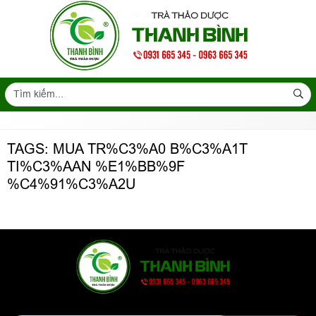
TAGS: MUA TR%C3%A0 B%C3%A1T
TI%C3%AAN %E1%BB%9F
%C4%91%C3%A2U