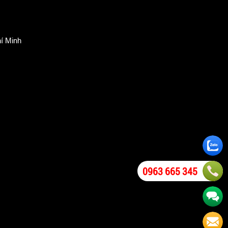
í Minh
0963 665 345