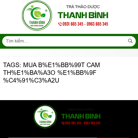
TAGS: MUA B%E1%BB%99T CAM
TH%E1%BA%A3O %E1%BB%9F
%C4%91%C3%A2U