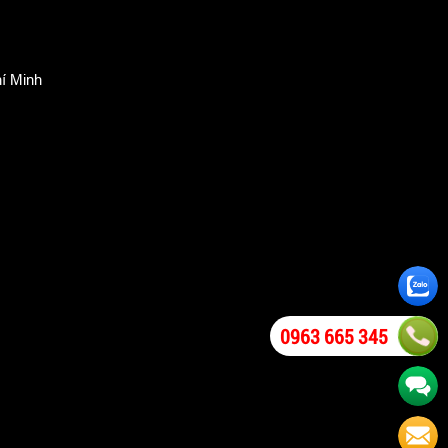
í Minh
0963 665 345