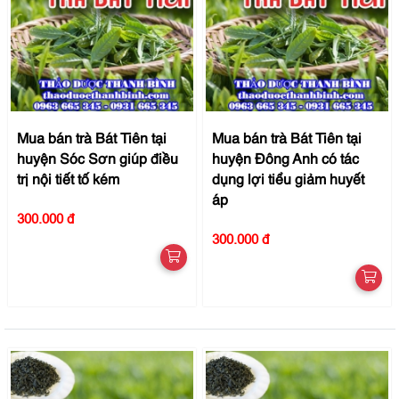
Mua bán trà Bát Tiên tại
Mua bán trà Bát Tiên tại
huyện Sóc Sơn giúp điều
huyện Đông Anh có tác
trị nội tiết tố kém
dụng lợi tiểu giảm huyết
áp
300.000 đ
300.000 đ