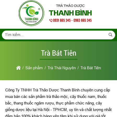
Trà Bát Tiên
Sản phẩm
Trà Thái Nguyên
Trà Bát Tiên
Công Ty TNHH Trà Thảo Dược Thanh Bình chuyên cung cấp
mua bán các sản phẩm trà thảo mộc, cây thuốc nam, thuốc
bắc, thang thuốc ngâm rượu, thực phẩm chức năng, cây
giống dược liệu tại Hà Nội - TPHCM, uy tín và chất lượng nhất
đảm bảo 100% khách hàng yên tâm khi sử dụng với giá tốt