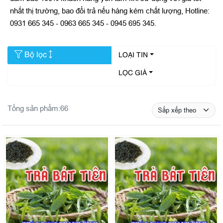
nhất thị trường, bao đổi trả nếu hàng kém chất lượng, Hotline:
0931 665 345 - 0963 665 345 - 0945 695 345.
Bộ lọc
LOẠI TIN
LỌC GIÁ
Tổng sản phẩm:
66