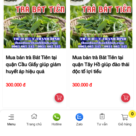
Mua bán trà Bát Tiên tại
Mua bán trà Bát Tiên tại
quận Cầu Giấy giúp giảm
quận Tây Hồ giúp đào thải
huyết áp hiệu quả
độc tố lợi tiểu
300.000 đ
300.000 đ
0
Menu
Trang chủ
Hotline
Zalo
Tư vấn
Giỏ hàng