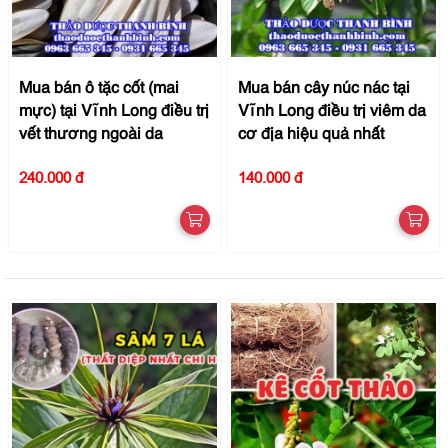
Mua bán ô tặc cốt (mai
Mua bán cây núc nác tại
mực) tại Vĩnh Long điều trị
Vĩnh Long điều trị viêm da
vết thương ngoài da
cơ địa hiệu quả nhất
240.000 đ
140.000 đ