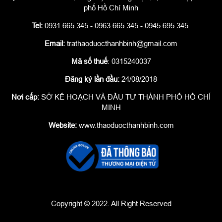
phố Hồ Chí Minh
Tel:
0931 665 345 - 0963 665 345 - 0945 695 345
Email:
trathaoduocthanhbinh@gmail.com
Mã số thuế
: 0315240037
Đăng ký lần đầu:
24/08/2018
Nơi cấp:
SỞ KẾ HOẠCH VÀ ĐẦU TƯ THÀNH PHỐ HỒ CHÍ
MINH
Website:
www.thaoduocthanhbinh.com
Copyright © 2022. All Right Reserved