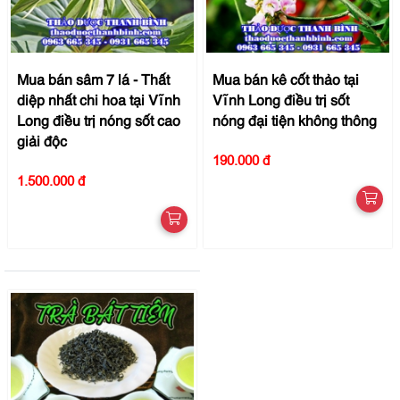
Mua bán sâm 7 lá - Thất
Mua bán kê cốt thảo tại
diệp nhất chi hoa tại Vĩnh
Vĩnh Long điều trị sốt
Long điều trị nóng sốt cao
nóng đại tiện không thông
giải độc
190.000 đ
1.500.000 đ