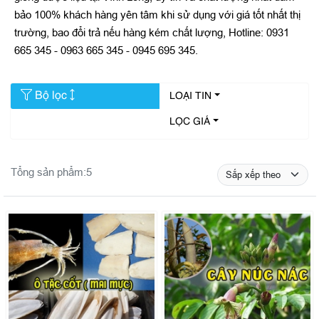
bảo 100% khách hàng yên tâm khi sử dụng với giá tốt nhất thị
trường, bao đổi trả nếu hàng kém chất lượng, Hotline: 0931
665 345 - 0963 665 345 - 0945 695 345.
Bộ lọc
LOẠI TIN
LỌC GIÁ
Tổng sản phẩm:
5