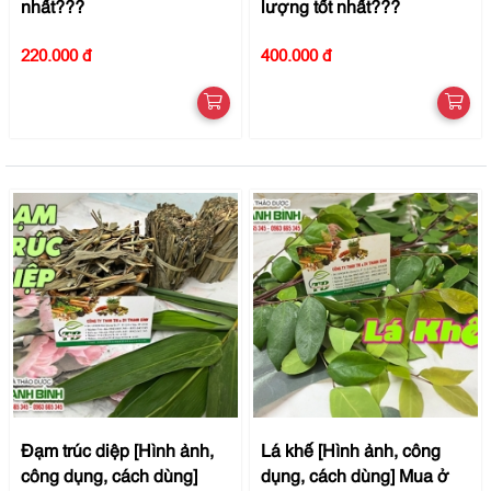
nhất???
lượng tốt nhất???
220.000 đ
400.000 đ
Đạm trúc diệp [Hình ảnh,
Lá khế [Hình ảnh, công
công dụng, cách dùng]
dụng, cách dùng] Mua ở