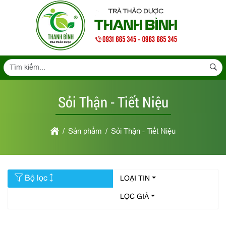
Sỏi Thận - Tiết Niệu
Sản phẩm
Sỏi Thận - Tiết Niệu
Bộ lọc
LOẠI TIN
LỌC GIÁ