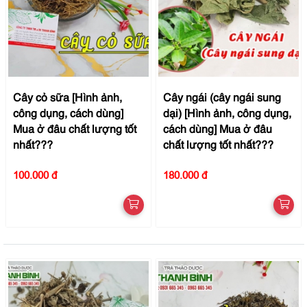
Cây cỏ sữa [Hình ảnh,
Cây ngái (cây ngái sung
công dụng, cách dùng]
dại) [Hình ảnh, công dụng,
Mua ở đâu chất lượng tốt
cách dùng] Mua ở đâu
nhất???
chất lượng tốt nhất???
100.000 đ
180.000 đ