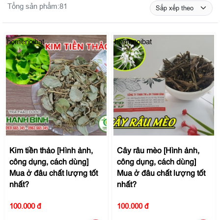
Tổng sản phẩm:
81
homenoibat
homenoibat
Kim tiền thảo [Hình ảnh,
Cây râu mèo [Hình ảnh,
công dụng, cách dùng]
công dụng, cách dùng]
Mua ở đâu chất lượng tốt
Mua ở đâu chất lượng tốt
nhất?
nhất?
100.000 đ
100.000 đ