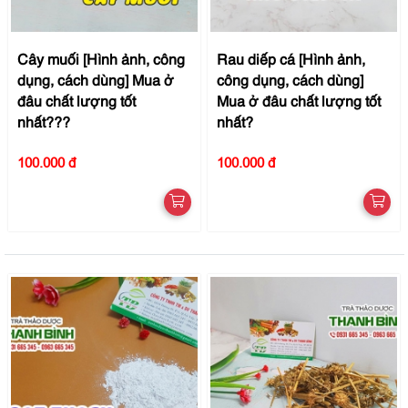
Cây muối [Hình ảnh, công
Rau diếp cá [Hình ảnh,
dụng, cách dùng] Mua ở
công dụng, cách dùng]
đâu chất lượng tốt
Mua ở đâu chất lượng tốt
nhất???
nhất?
100.000 đ
100.000 đ