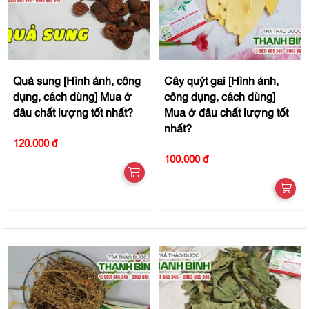
Quả sung [Hình ảnh, công
Cây quýt gai [Hình ảnh,
dụng, cách dùng] Mua ở
công dụng, cách dùng]
đâu chất lượng tốt nhất?
Mua ở đâu chất lượng tốt
nhất?
120.000 đ
100.000 đ