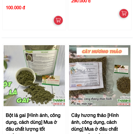
290.000 đ
100.000 đ
Bột lá gai [Hình ảnh, công
Cây hương thảo [Hình
dụng, cách dùng] Mua ở
ảnh, công dụng, cách
đâu chất lượng tốt
dùng] Mua ở đâu chất