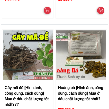
homenoibat
Cây mã đề [Hình ảnh,
Hoàng bá [Hình ảnh, công
công dụng, cách dùng]
dụng, cách dùng] Mua ở
Mua ở đâu chất lượng tốt
đâu chất lượng tốt nhất?
nhất???