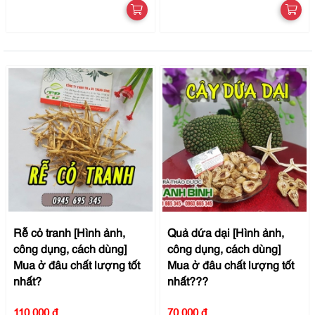
Rễ cỏ tranh [Hình ảnh,
Quả dứa dại [Hình ảnh,
công dụng, cách dùng]
công dụng, cách dùng]
Mua ở đâu chất lượng tốt
Mua ở đâu chất lượng tốt
nhất?
nhất???
110.000 đ
70.000 đ