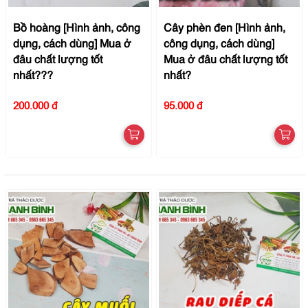
Bồ hoàng [Hình ảnh, công
Cây phèn đen [Hình ảnh,
dụng, cách dùng] Mua ở
công dụng, cách dùng]
đâu chất lượng tốt
Mua ở đâu chất lượng tốt
nhất???
nhất?
200.000 đ
95.000 đ