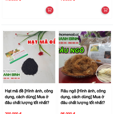
homenoibat
Hạt mã đề [Hình ảnh, công
Râu ngô [Hình ảnh, công
dụng, cách dùng] Mua ở
dụng, cách dùng] Mua ở
đâu chất lượng tốt nhất?
đâu chất lượng tốt nhất?
200.000 đ
95.000 đ