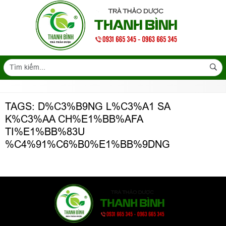
TAGS: D%C3%B9NG L%C3%A1 SA
K%C3%AA CH%E1%BB%AFA
TI%E1%BB%83U
%C4%91%C6%B0%E1%BB%9DNG