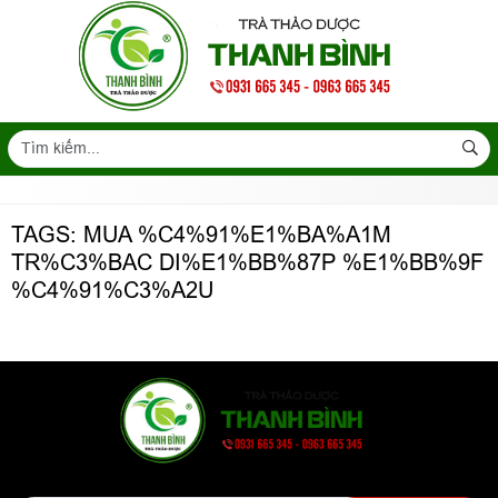
TAGS: MUA %C4%91%E1%BA%A1M
TR%C3%BAC DI%E1%BB%87P %E1%BB%9F
%C4%91%C3%A2U