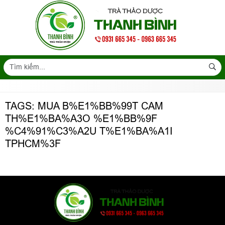
TAGS: MUA B%E1%BB%99T CAM
TH%E1%BA%A3O %E1%BB%9F
%C4%91%C3%A2U T%E1%BA%A1I
TPHCM%3F