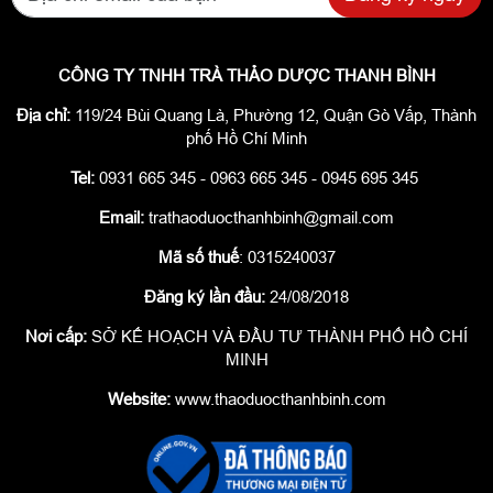
CÔNG TY TNHH TRÀ THẢO DƯỢC THANH BÌNH
Địa chỉ:
119/24 Bùi Quang Là, Phường 12, Quận Gò Vấp, Thành
phố Hồ Chí Minh
Tel:
0931 665 345 - 0963 665 345 - 0945 695 345
Email:
trathaoduocthanhbinh@gmail.com
Mã số thuế
: 0315240037
Đăng ký lần đầu:
24/08/2018
Nơi cấp:
SỞ KẾ HOẠCH VÀ ĐẦU TƯ THÀNH PHỐ HỒ CHÍ
MINH
Website:
www.thaoduocthanhbinh.com