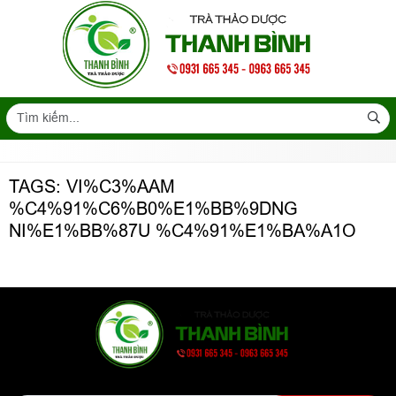
TAGS: VI%C3%AAM
%C4%91%C6%B0%E1%BB%9DNG
NI%E1%BB%87U %C4%91%E1%BA%A1O