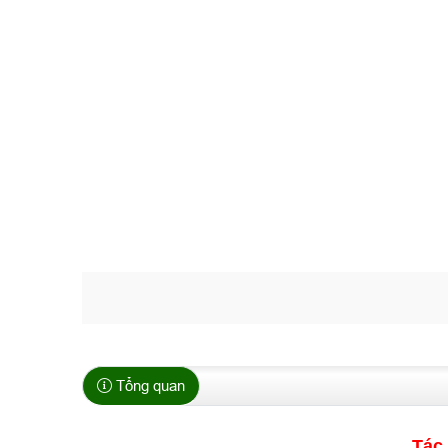
Tổng quan
Tác 