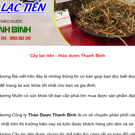
Cây lạc tiên - thảo dược Thanh Bình
Bài viết trên đây là những thông tin cơ bản giúp bạn đọc biết đượ
để mang lại sức khỏe tốt nhất cho bạn và gia đình.
Muốn có sức khỏe tốt bạn cần phải tìm mua được sản phẩm đạt 
Công ty
Thảo Dược Thanh Bình
là cơ sở chuyên phân phối cá
 nhất trên thị trường hiện nay và luôn được khách hàng yên tâm và sử
Cây
lạc tiên
được chúng tôi chế biến thủ công rất an toàn đối v