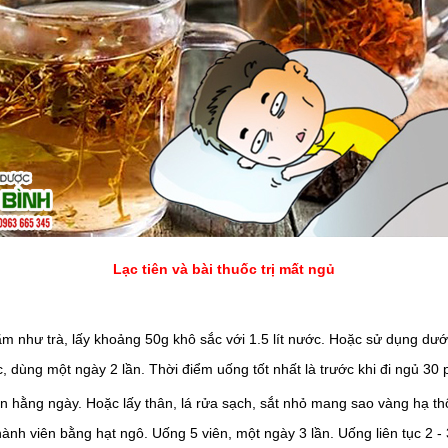
Lạc tiên và bài thuốc trị mất ngủ
m như trà, lấy khoảng 50g khô sắc với 1.5 lít nước. Hoặc sử dụng dưới
c, dùng một ngày 2 lần.
Thời điểm uống tốt nhất là trước khi đi ngủ 30 
 hằng ngày. Hoặc lấy thân, lá rửa sạch, sắt nhỏ mang sao vàng hạ thổ, 
hành viên bằng hạt ngô. Uống 5 viên, một ngày 3 lần. Uống liên tục 2 -