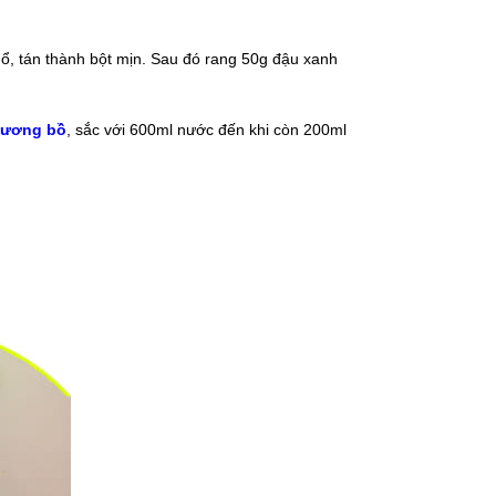
hổ, tán thành bột mịn. Sau đó rang 50g đậu xanh
xương bồ
, sắc với 600ml nước đến khi còn 200ml