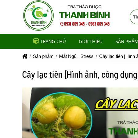
TRANG CHỦ
GIỚI THIỆU
SẢN PHẨ
Sản phẩm
Mất Ngủ - Stress
Cây lạc tiên [Hình
Cây lạc tiên [Hình ảnh, công dụn