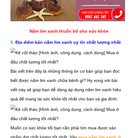
Nấm lim xanh thuốc bổ cho sức khỏe
5.
Địa điểm bán nấm lim xanh
uy tín chất lượng nhất
Bài viết trên đây là những thông tin cơ bản giúp bạn đọc
biết được nấm lim xanh chữa bệnh gì? Hy vọng với bài
viết này sẽ giúp bạn dễ dàng áp dụng
nấm lim xanh
hiệu
quả để mang lại sức khỏe tốt nhất cho bạn và gia đình.
Muốn có sức khỏe tốt bạn cần phải tìm mua được sản
phẩm đạt chất lượng tốt nhất. Vậy
mua nấm lim xanh ở