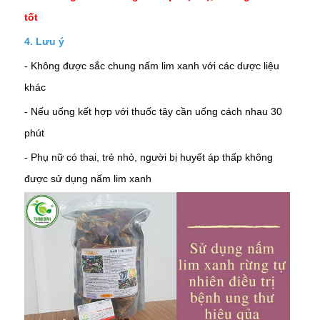
tốt
4.
Lưu ý
- Không được sắc chung nấm lim xanh với các dược liệu
khác
- Nếu uống kết hợp với thuốc tây cần uống cách nhau 30
phút
- Phụ nữ có thai, trẻ nhỏ, người bị huyết áp thấp không
được sử dụng nấm lim xanh