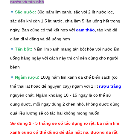
nước và tán nhỏ
✦
Sắc nước:
30g nấm lim xanh, sắc với 2 lít nước lọc,
sắc đến khi còn 1.5 lít nước, chia làm 5 lần uống hết trong
ngày. Bạn cũng có thể kết hợp với
cam thảo
, táo khô để
giảm đi vị đắng và dễ uống hơn
✦
Tán bột:
Nấm lim xanh mang tán bột hòa với nước ấm,
uống hằng ngày với cách này thì chỉ nên dùng cho người
bệnh
✦
Ngâm rượu:
100g nấm lim xanh đã chế biến sạch (có
thể thái lát hoặc để nguyên cây) ngâm với 1 lít
rượu trắng
nguyên chất. Ngâm khoảng 10 - 15 ngày là có thể sử
dụng được, mỗi ngày dùng 2 chén nhỏ, không được dùng
quá liều lượng sẽ có tác hại không mong muốn
Sử dụng 2 - 5 tháng sẽ có tác dụng rõ rệt, bã nấm lim
xanh cũng có thể dùng để đắp mặt nạ, dưỡng da rất