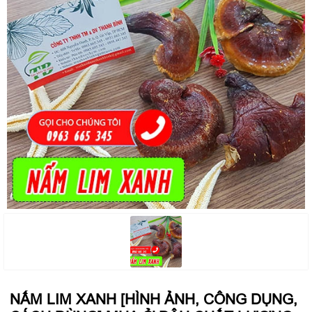
NẤM LIM XANH [HÌNH ẢNH, CÔNG DỤNG,