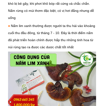
khó bị bẻ gãy, khi phơi khô bóp rất cứng và chắc chắn.
Nấm rừng có mùi thơm đặc biệt, có vị hơi đắng nhưng dễ
uống
●
Nấm lim xanh thường được người ta thu hái vào khoảng
cuối thu đầu đông, từ tháng 7 - 10. Đây là thời điểm nấm
đã phát triển hoàn chỉnh được hấp thu những tinh hoa từ
núi rừng tạo ra được các dược chất tốt nhất