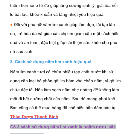
thêm hormone từ đó giúp tăng cường sinh lý, giải tỏa nỗi
lo bất lực, khỏe khoắn và tăng nhiệt yêu hiệu quả
●
Đối với phụ nữ nấm lim xanh giúp làm đẹp, tái tạo làn
da, trẻ hóa da và giúp các chị em
giảm cân
một cách hiệu
quả và an toàn, đặc biệt giúp cải thiện sức khỏe cho phụ
nữ sau sinh
3. Cách sử dụng nấm lim xanh hiệu quả
Nấm lim xanh tươi có chứa nhiều tạp chất trước khi sử
dụng cần loại bỏ phần gỗ lim bám vào chân nấm, vì gỗ lim
chứa độc tố. Nên làm sạch nấm nhẹ nhàng để không làm
mất đi hết dưỡng chất của nấm. Sau đó mang phơi khô.
Bạn cũng có thể mua hàng đã chế biến sẵn đảm bảo tại
Thảo Dược Thanh Bình
Có 3 cách sử dụng nấm lim xanh là ngâm rượu, sắc