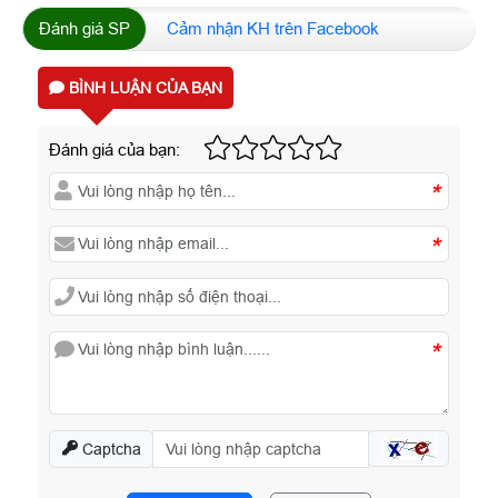
Đánh giá SP
Cảm nhận KH trên Facebook
BÌNH LUẬN CỦA BẠN
Đánh giá của bạn:
*
*
*
Captcha