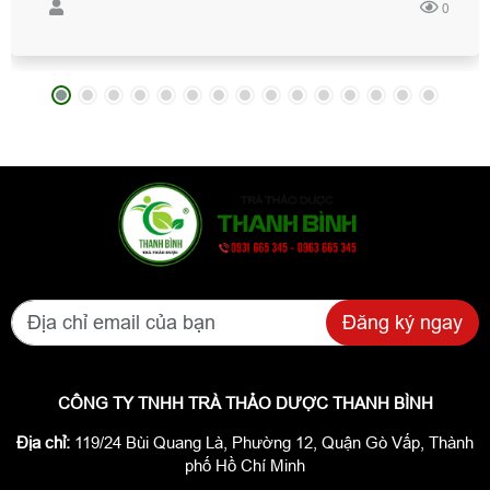
0
nhất thị trường, bao đổi trả nếu hàng kém chất lượng.
Hotline: 0931 665 345 - 0963 665 345 - 0945 695 345.
Đăng ký ngay
CÔNG TY TNHH TRÀ THẢO DƯỢC THANH BÌNH
Địa chỉ:
119/24 Bùi Quang Là, Phường 12, Quận Gò Vấp, Thành
phố Hồ Chí Minh