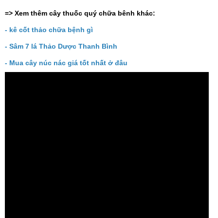
=> Xem thêm cây thuốc quý chữa bênh khác:
-
kê cốt thảo chữa bệnh gì
-
Sâm 7 lá Thảo Dược Thanh Bình
-
Mua cây núc nác giá tốt nhất ở đâu