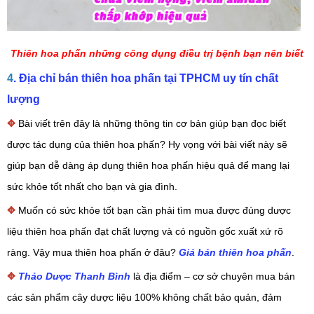
Thiên hoa phấn những công dụng điều trị bệnh bạn nên biết
4
. Địa chỉ bán thiên hoa phấn tại TPHCM uy tín chất
lượng
✥
Bài viết trên đây là những thông tin cơ bản giúp bạn đọc biết
được tác dụng của thiên hoa phấn? Hy vọng với bài viết này sẽ
giúp bạn dễ dàng áp dụng thiên hoa phấn hiệu quả để mang lại
sức khỏe tốt nhất cho bạn và gia đình.
✥
Muốn có sức khỏe tốt bạn cần phải tìm mua được đúng dược
liệu thiên hoa phấn đạt chất lượng và có nguồn gốc xuất xứ rõ
ràng. Vậy mua thiên hoa phấn ở đâu?
Giá bán thiên hoa phấn
.
✥
Thảo Dược Thanh Bình
là địa điểm – cơ sở chuyên mua bán
các sản phẩm cây dược liệu 100% không chất bảo quản, đảm