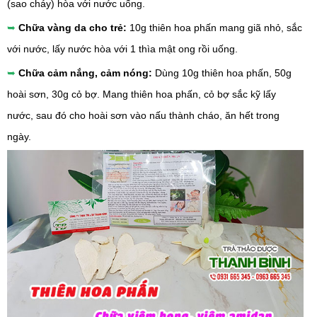
(sao cháy) hòa với nước uống.
➥
Chữa vàng da cho trẻ:
10g thiên hoa phấn mang giã nhỏ, sắc
với nước, lấy nước hòa với 1 thìa mật ong rồi uống.
➥
Chữa cảm nắng, cảm nóng:
Dùng 10g thiên hoa phấn, 50g
hoài sơn, 30g cỏ bợ. Mang thiên hoa phấn, cỏ bợ sắc kỹ lấy
nước, sau đó cho hoài sơn vào nấu thành cháo, ăn hết trong
ngày.