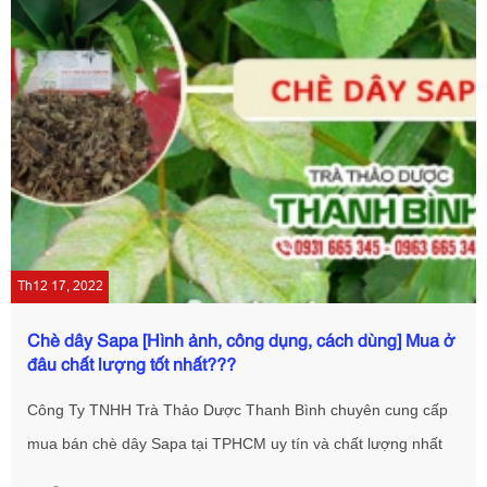
Th12 17, 2022
Chè dây Sapa [Hình ảnh, công dụng, cách dùng] Mua ở
đâu chất lượng tốt nhất???
Công Ty TNHH Trà Thảo Dược Thanh Bình chuyên cung cấp
mua bán chè dây Sapa tại TPHCM uy tín và chất lượng nhất
đảm bảo 100% khách hàng yên tâm khi sử dụng với giá tốt