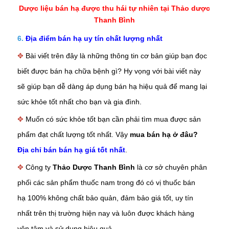
Dược liệu bán hạ được thu hái tự nhiên tại Thảo dược
Thanh Bình
6.
Địa điểm bán hạ uy tín chất lượng nhất
✥
Bài viết trên đây là những thông tin cơ bản giúp bạn đọc
biết được bán hạ chữa bệnh gì? Hy vọng với bài viết này
sẽ giúp bạn dễ dàng áp dụng
bán
hạ
hiệu quả để mang lại
sức khỏe tốt nhất cho bạn và gia đình.
✥
Muốn có sức khỏe tốt bạn cần phải tìm mua được sản
phẩm đạt chất lượng tốt nhất. Vậy
mua bán hạ ở đâu?
Địa chỉ bán bán hạ giá tốt nhất
.
✥
Công ty
Thảo Dược Thanh Bình
là cơ sở chuyên phân
phối các sản phẩm thuốc nam trong đó có vị thuốc
bán
hạ
100% không chất bảo quản, đảm bảo giá tốt, uy tín
nhất trên thị trường hiện nay và luôn được khách hàng
yên tâm và sử dụng hiệu quả.