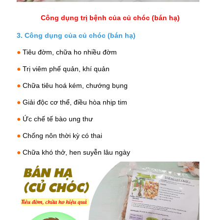
Công dụng trị bệnh của củ chóc (bán hạ)
3. Công dụng của củ chóc (bán hạ)
●
Tiêu đờm
, chữa ho nhiều đờm
●
Trị
viêm phế quản
, khí quản
●
Chữa tiêu hoá kém, chướng bụng
●
Giải độc cơ thể, điều hòa nhịp tim
●
Ức chế tế bào ung thư
●
Chống nôn thời kỳ có thai
●
Chữa khó thở, hen suyễn
lâu ngày