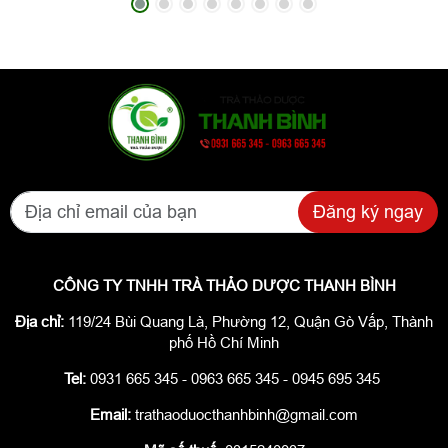
Đăng ký ngay
CÔNG TY TNHH TRÀ THẢO DƯỢC THANH BÌNH
Địa chỉ:
119/24 Bùi Quang Là, Phường 12, Quận Gò Vấp, Thành
phố Hồ Chí Minh
Tel:
0931 665 345 - 0963 665 345 - 0945 695 345
Email:
trathaoduocthanhbinh@gmail.com