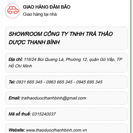
GIAO HÀNG ĐẢM BẢO
Giao hàng tại nhà
SHOWROOM CÔNG TY TNHH TRÀ THẢO
DƯỢC THANH BÌNH
Địa chỉ:
119/24 Bùi Quang Là, Phường 12, quận Gò Vấp, TP
Hồ Chí Minh
Tel:
0931 665 345 - 0963 665 345 - 0945 695 345
Email:
trathaoduocthanhbinh@gmail.com
Mã số thuế:
0315240037
Website:
www.thaoduocthanhbinh.com.vn