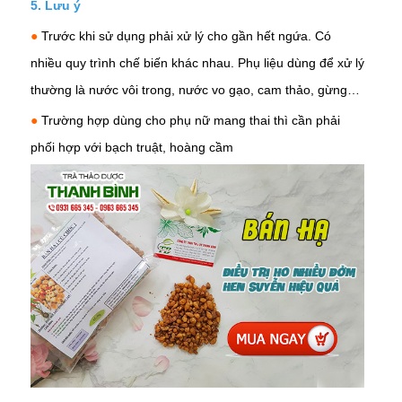
5.
Lưu ý
●
Trước khi sử dụng phải xử lý cho gần hết ngứa. Có
nhiều quy trình chế biến khác nhau. Phụ liệu dùng để xử lý
thường là nước vôi trong, nước vo gạo, cam thảo, gừng…
●
Trường hợp dùng cho phụ nữ mang thai thì cần phải
phối hợp với bạch truật, hoàng cầm