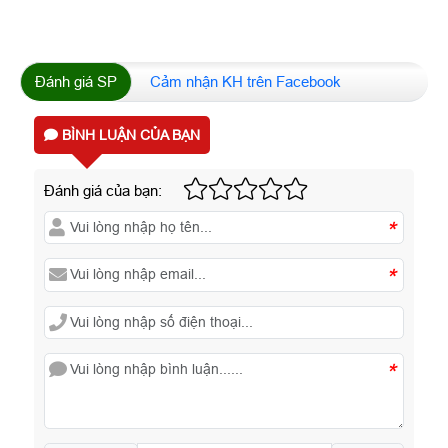
Đánh giá SP
Cảm nhận KH trên Facebook
BÌNH LUẬN CỦA BẠN
Đánh giá của bạn:
*
*
*