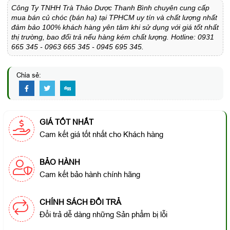
Công Ty TNHH Trà Thảo Dược Thanh Bình chuyên cung cấp
mua bán củ chóc (bán hạ) tại TPHCM uy tín và chất lượng nhất
đảm bảo 100% khách hàng yên tâm khi sử dụng với giá tốt nhất
thị trường, bao đổi trả nếu hàng kém chất lượng. Hotline: 0931
665 345 - 0963 665 345 - 0945 695 345.
Chia sẻ:
GIÁ TỐT NHẤT
Cam kết giá tốt nhất cho Khách hàng
BẢO HÀNH
Cam kết bảo hành chính hãng
CHÍNH SÁCH ĐỔI TRẢ
Đổi trả dễ dàng những Sản phẩm bị lỗi