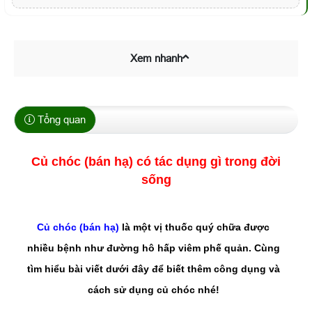
Xem nhanh
Tổng quan
Củ chóc (bán hạ) có tác dụng gì trong đời
sống
Củ chóc (bán hạ)
là một vị thuốc quý chữa được
nhiều bệnh như đường hô hấp viêm phế quản. Cùng
tìm hiểu bài viết dưới đây để biết thêm công dụng và
cách sử dụng củ chóc nhé!