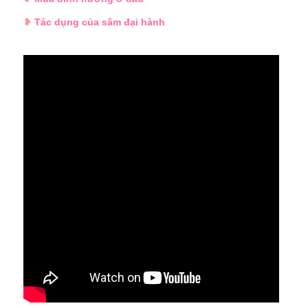
❥
Tác dụng của sâm đại hành