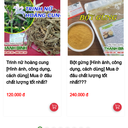
home
Trinh nữ hoàng cung
Bột gừng [Hình ảnh, công
[Hình ảnh, công dụng,
dụng, cách dùng] Mua ở
cách dùng] Mua ở đâu
đâu chất lượng tốt
chất lượng tốt nhất?
nhất???
120.000 đ
240.000 đ