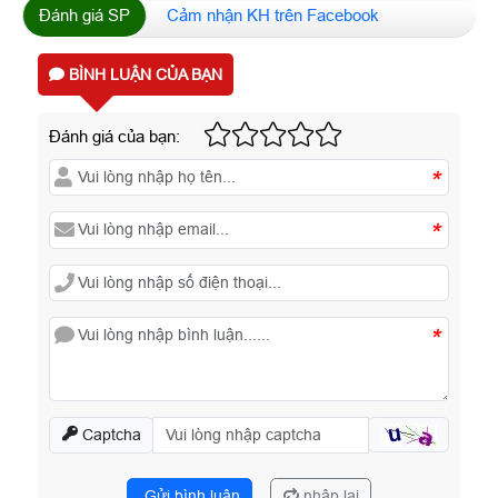
Đánh giá SP
Cảm nhận KH trên Facebook
BÌNH LUẬN CỦA BẠN
Đánh giá của bạn:
*
*
*
Captcha
Gửi bình luận
nhập lại