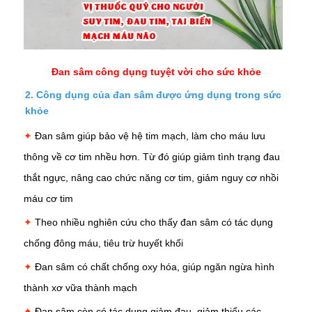
Đan sâm công dụng tuyệt vời cho sức khỏe
2. Công dụng của đan sâm được ứng dụng trong sức
khỏe
✦
Đan sâm giúp bảo vệ hệ tim mạch, làm cho máu lưu
thông về cơ tim nhều hơn. Từ đó giúp giảm tình trạng đau
thắt ngực, nâng cao chức năng cơ tim, giảm nguy cơ nhồi
máu cơ tim
✦
Theo nhiều nghiên cứu cho thấy đan sâm có tác dụng
chống
đông máu
, tiêu trừ huyết khối
✦
Đan sâm có chất chống oxy hóa, giúp ngăn ngừa hình
thành xơ vữa thành mạch
✦
Đan sâm còn có tác dụng giảm đau, giảm thiểu các