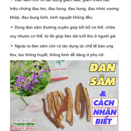
triệu chứng đau tim, đau bụng, đau họng,
đau nhức xương
khớp
, đau bụng kinh, kinh nguyệt không đều
✦
Dùng đan sâm thường xuyên giúp bồi bổ cơ thể, chữa
suy nhược cơ thể, từ đó giúp kéo dài tuổi thọ ở người già
✦
Ngoài ra đan sâm còn có tác dụng ức chế tế bào ung
thư, lưu thông huyết, thông kinh dễ dàng ở phụ nữ