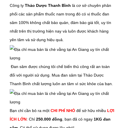
Công ty
Thảo Dược Thanh Bình
là cơ sở chuyên phân
phối các sản phẩm thuốc nam trong đó có vị thuốc đan
sâm
100% không chất bảo quản, đảm bảo giá tốt, uy tín
nhất trên thị trường hiện nay và luôn được khách hàng
yên tâm và sử dụng hiệu quả.
Đ
an sâm
được chúng tôi chế biến thủ công rất an toàn
đối với người sử dụng. Mua
đan sâm
tại Thảo Dược
Thanh Bình chất lượng luôn an tâm vì sức khỏe của bạn.
Bạn chỉ cần bỏ ra một
CHI PHÍ NHỎ
để sở hữu nhiều
LỢI
ÍCH LỚN
: Chỉ
250.000 đồng
, bạn đã có ngay
1KG đan
sâm.
Có thể sử dụng được lâu nhé!