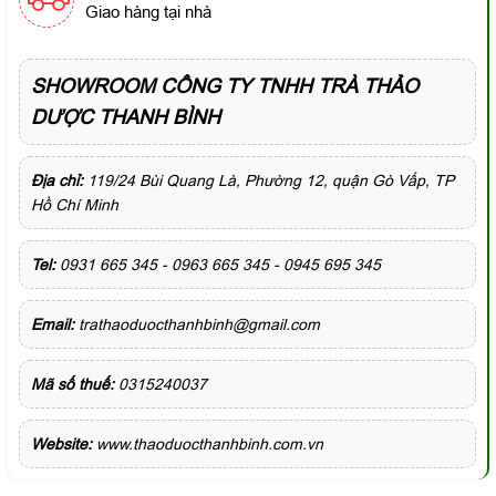
Giao hàng tại nhà
SHOWROOM CÔNG TY TNHH TRÀ THẢO
DƯỢC THANH BÌNH
Địa chỉ:
119/24 Bùi Quang Là, Phường 12, quận Gò Vấp, TP
Hồ Chí Minh
Tel:
0931 665 345 - 0963 665 345 - 0945 695 345
Email:
trathaoduocthanhbinh@gmail.com
Mã số thuế:
0315240037
Website:
www.thaoduocthanhbinh.com.vn