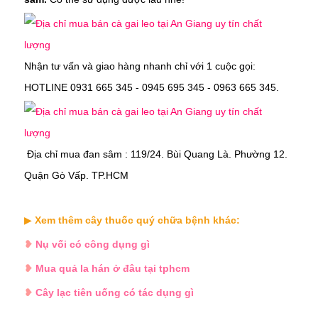
Nhận tư vấn và giao hàng nhanh chỉ với 1 cuộc gọi:
HOTLINE 0931 665 345 - 0945 695 345 - 0963 665 345.
Địa chỉ mua
đan sâm
:
119/24. Bùi Quang Là. Phường 12.
Quận Gò Vấp. TP.HCM
▶
Xem thêm cây thuốc quý chữa bệnh khác:
❥
Nụ vối có công dụng gì
❥
Mua quả la hán ở đâu tại tphcm
❥
Cây lạc tiên uống có tác dụng gì