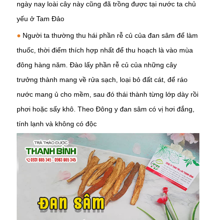
ngày nay loài cây này cũng đã trồng được tại nước ta chủ
yếu ở Tam Đảo
●
Người ta thường thu hái phần rễ củ của đan sâm để làm
thuốc, thời điểm thích hợp nhất để thu hoạch là vào mùa
đông hàng năm. Đào lấy phần rễ củ của những cây
trưởng thành mang về rửa sạch, loại bỏ đất cát, để ráo
nước mang ủ cho mềm, sau đó thái thành từng lớp dày rồi
phơi hoặc sấy khô. Theo Đông y đan sâm có vị hơi đắng,
tính lạnh và không có độc