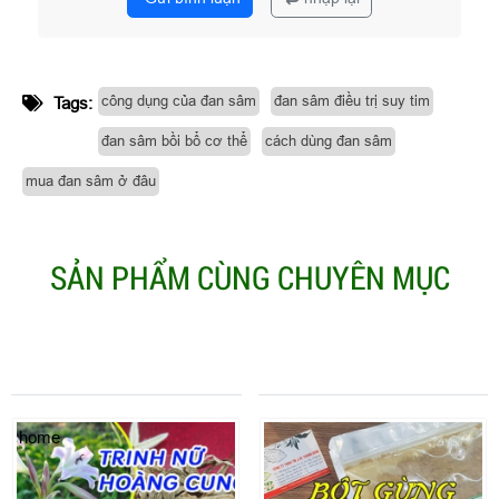
công dụng của đan sâm
đan sâm điều trị suy tim
Tags:
đan sâm bồi bổ cơ thể
cách dùng đan sâm
mua đan sâm ở đâu
SẢN PHẨM CÙNG CHUYÊN MỤC
home