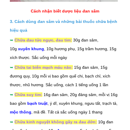
Cách nhận biết dược liệu đan sâm
3. Cách dùng đan sâm và những bài thuốc chữa bệnh
hiệu quả
➥
Chữa đau tức ngực, đau tim:
30g đan sâm,
10g
xuyên khung
, 10g hương phụ, 15g trầm hương, 15g
xích thược. Sắc uống mỗi ngày
➥
Chữa tai biến mạch máu não:
15g đan sâm, 15g
đương quy, 10g mỗi vị bao gồm quế chi, bạch chỉ, xích
thược, nhũ hương. Sắc uống, cách 1 tiếng uống 1 lần
➥
Chữa suy tim:
16g đan sâm, 20g đảng sâm, mỗi vị 16g
bao gồm
bạch truật
, ý dĩ, xuyên khung, ngưu tất, trạch tả,
mộc thông
, mã đề. Tất cả sắc uống ngày 1 thang
➥
Chữa kinh nguyệt không gây ra đau đớn:
10g đan