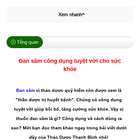
Xem nhanh
Tổng quan
Đan sâm công dụng tuyệt vời cho sức
khỏe
Đan sâm
vị thảo dược quý hiếm còn được xem là
"thần dược trị huyết bệnh". Chúng có công dụng
tuyệt vời giúp bồi bổ, tăng cường sức khỏe. Vậy vị
thuốc đan sâm là gì? Công dụng và cách dùng ra
sao? Mời bạn đọc tham khảo ngay trong bài viết dưới
đây của Thảo Dược Thanh Bình nhé!