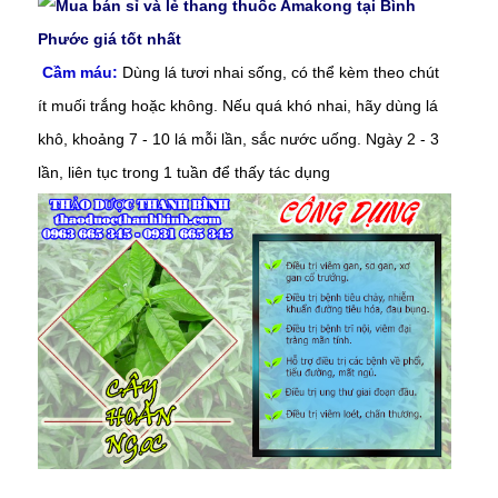
Cầm máu:
Dùng lá tươi nhai sống, có thể kèm theo chút
ít muối trắng hoặc không. Nếu quá khó nhai, hãy dùng lá
khô, khoảng 7 - 10 lá mỗi lần, sắc nước uống. Ngày 2 - 3
lần, liên tục trong 1 tuần để thấy tác dụng