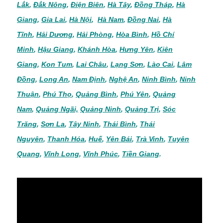
Lắk
,
Đắk Nông
,
Điện Biên
,
Hà Tây
,
Đồng Tháp
,
Hà
Giang
,
Gia Lai
,
Hà Nội
,
Hà Nam
,
Đồng Nai
,
Hà
Tĩnh
,
Hải Dương
,
Hải Phòng
,
Hòa Bình
,
Hồ Chí
Minh
,
Hậu Giang
,
Khánh Hòa
,
Hưng Yên
,
Kiên
Giang
,
Kon Tum
,
Lai Châu
,
Lạng Sơn
,
Lào Cai
,
Lâm
Đồng
,
Long An
,
Nam Định
,
Nghệ An
,
Ninh Bình
,
Ninh
Thuận
,
Phú Thọ
,
Quảng Bình
,
Phú Yên
,
Quảng
Nam
,
Quảng Ngãi,
Quảng Ninh
,
Quảng Trị
,
Sóc
Trăng
,
Sơn La
,
Tây Ninh
,
Thái Bình
,
Thái
Nguyên
,
Thanh Hóa
,
Huế
,
Yên Bái
,
Trà Vinh
,
Tuyên
Quang
,
Vĩnh Long
,
Vĩnh Phúc
,
Tiền Giang
.