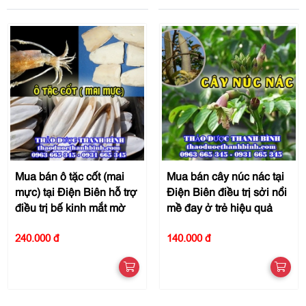
Mua bán ô tặc cốt (mai
Mua bán cây núc nác tại
mực) tại Điện Biên hỗ trợ
Điện Biên điều trị sởi nổi
điều trị bế kinh mắt mờ
mề đay ở trẻ hiệu quả
240.000 đ
140.000 đ