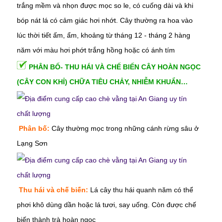
trắng mềm và nhọn được mọc so le, có cuống dài và khi
bóp nát lá có cảm giác hơi nhớt. Cây thường ra hoa vào
lúc thời tiết ấm, ẩm, khoảng từ tháng 12 - tháng 2 hàng
năm với màu hơi phớt trắng hồng hoặc có ánh tím
PHÂN BỐ- THU HÁI VÀ CHẾ BIẾN CÂY HOÀN NGỌC
(CÂY CON KHỈ) CHỮA TIÊU CHẢY, NHIỄM KHUẨN…
Phân bố:
Cây thường mọc trong những cánh rừng sâu ở
Lạng Sơn
Thu hái và chế biến:
Lá cây thu hái quanh năm có thể
phơi khô dùng dần hoặc lá tươi, say uống. Còn được chế
biến thành trà hoàn ngọc