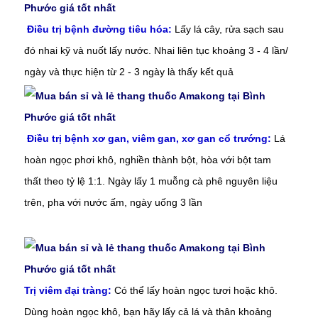
Điều trị bệnh đường tiêu hóa:
Lấy lá cây, rửa sạch sau
đó nhai kỹ và nuốt lấy nước. Nhai liên tục khoảng 3 - 4 lần/
ngày và thực hiện từ 2 - 3 ngày là thấy kết quả
Điều trị bệnh xơ gan, viêm gan, xơ gan cổ trướng:
Lá
hoàn ngọc phơi khô, nghiền thành bột, hòa với
bột tam
thất
theo tỷ lệ 1:1. Ngày lấy 1 muỗng cà phê nguyên liệu
trên, pha với nước ấm, ngày uống 3 lần
Trị viêm đại tràng:
Có thể lấy hoàn ngọc tươi hoặc khô.
Dùng hoàn ngọc khô, bạn hãy lấy cả lá và thân khoảng