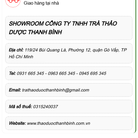
Giao hàng tại nhà
SHOWROOM CÔNG TY TNHH TRÀ THẢO
DƯỢC THANH BÌNH
Địa chỉ:
119/24 Bùi Quang Là, Phường 12, quận Gò Vấp, TP
Hồ Chí Minh
Tel:
0931 665 345 - 0963 665 345 - 0945 695 345
Email:
trathaoduocthanhbinh@gmail.com
Mã số thuế:
0315240037
Website:
www.thaoduocthanhbinh.com.vn