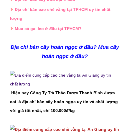
❥
Địa chỉ bán cao chè vằng tại TPHCM uy tín chất
lượng
❥
Mua cà gai leo ở đâu tại TPHCM?
Địa chỉ bán cây hoàn ngọc ở đâu? Mua
cây
hoàn ngọc
ở đâu?
Hiện nay Công Ty Trà Thảo Dược Thanh Bình được
coi là địa chỉ bán cây hoàn ngọc
uy tín và chất lượng
với giá tốt nhất, chỉ 100.000đ/kg