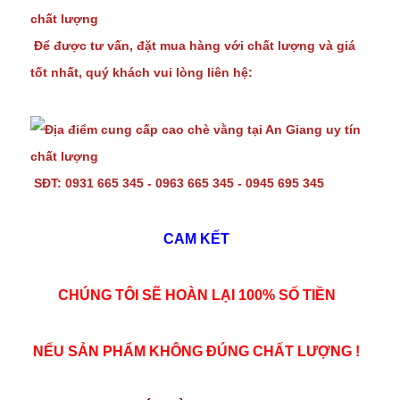
Để được tư vấn, đặt mua hàng với chất lượng và giá
tốt nhất, quý khách vui lòng liên hệ:
SĐT: 0931 665 345 - 0963 665 345 - 0945 695 345
CAM KẾT
CHÚNG TÔI SẼ HOÀN LẠI 100% SỐ TIỀN
NẾU SẢN PHẨM KHÔNG ĐÚNG CHẤT LƯỢNG !