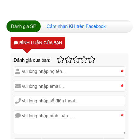
Đánh giá SP
Cảm nhận KH trên Facebook
BÌNH LUẬN CỦA BẠN
Đánh giá của bạn:
*
*
*