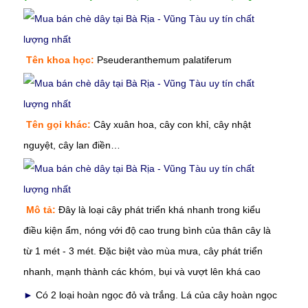
Tên khoa học:
Pseuderanthemum palatiferum
Tên gọi khác:
Cây xuân hoa, cây con khỉ, cây nhật
nguyệt, cây lan điền…
Mô tả:
Đây là loại cây phát triển khá nhanh trong kiểu
điều kiện ẩm, nóng với độ cao trung bình của thân cây là
từ 1 mét - 3 mét. Đặc biệt vào mùa mưa, cây phát triển
nhanh, mạnh thành các khóm, bụi và vượt lên khá cao
►
Có 2 loại hoàn ngọc đỏ và trắng. Lá của cây hoàn ngọc