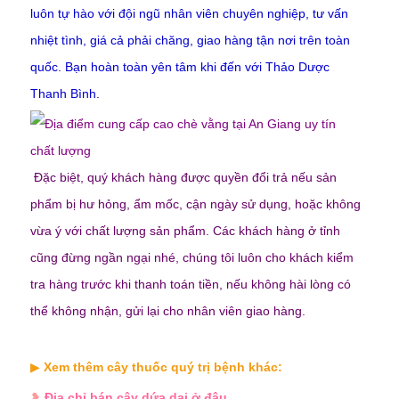
luôn tự hào với đội ngũ nhân viên chuyên nghiệp, tư vấn
nhiệt tình, giá cả phải chăng, giao hàng tận nơi trên toàn
quốc. Bạn hoàn toàn yên tâm khi đến với Thảo Dược
Thanh Bình.
Đặc biệt, quý khách hàng được quyền đổi trả nếu sản
phẩm bị hư hỏng, ẩm mốc, cận ngày sử dụng, hoặc không
vừa ý với chất lượng sản phẩm. Các khách hàng ở tỉnh
cũng đừng ngần ngại nhé, chúng tôi luôn cho khách kiểm
tra hàng trước khi thanh toán tiền, nếu không hài lòng có
thể không nhận, gửi lại cho nhân viên giao hàng.
▶
Xem thêm cây thuốc quý trị bệnh khác:
❥
Địa chỉ bán cây dứa dại ở đâu