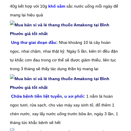
40g kết hợp với 10g
khổ sâm
sắc nước uống mỗi ngày để
mang lại hiệu quả
Ung thư giai đoạn đầu:
Nhai khoảng 10 lá cây hoàn
ngọc, nhai chậm, nhai thật kỹ. Ngày 5 lần, kiên trì đều đặn
tự khắc cơn đau trong cơ thể sẽ được giảm thiểu, liên tục
trong 3 tháng sẽ thấy tác dụng thần kỳ mang lại
Chữa bệnh tiền liệt tuyến, u xơ phổi:
1 nắm lá hoàn
ngọc tươi, rửa sạch, cho vào máy xay sinh tố, đổ thêm 1
chén nước, xay lấy nước uống trước bữa ăn, ngày 3 lần, 1
tháng tức khắc bệnh sẽ hết