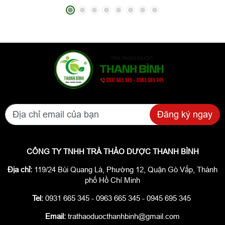
Đăng ký ngay
CÔNG TY TNHH TRÀ THẢO DƯỢC THANH BÌNH
Địa chỉ:
119/24 Bùi Quang Là, Phường 12, Quận Gò Vấp, Thành
phố Hồ Chí Minh
Tel:
0931 665 345 - 0963 665 345 - 0945 695 345
Email:
trathaoduocthanhbinh@gmail.com