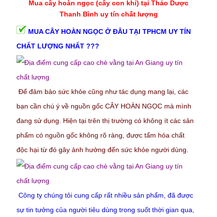
Mua cây hoàn ngọc (cây con khỉ)
tại Thảo Dược
Thanh Bình uy tín chất lượng
MUA
CÂY HOÀN NGỌC
Ở ĐÂU TẠI TPHCM UY TÍN
CHẤT LƯỢNG NHẤT ???
Để đảm bảo sức khỏe cũng như tác dụng mang lại, các
bạn cần chú ý về nguồn gốc CÂY HOÀN NGỌC mà mình
đang sử dụng. Hiện tại trên thị trường có không ít các sản
phẩm có nguồn gốc không rõ ràng, được tẩm hóa chất
độc hại từ đó gây ảnh hưởng đến sức khỏe người dùng.
Công ty chúng tôi cung cấp rất nhiều sản phẩm, đã được
sự tin tưởng của người tiêu dùng trong suốt thời gian qua,