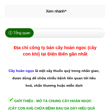
Xem nhanh
Tổng quan
Địa chỉ công ty bán cây hoàn ngọc (cây
con khỉ) tại Điện Biên gần nhất
Cây hoàn ngọc
là một cây thuốc quý trong nhân gian,
được dùng để chữa nhiều bệnh liên quan tới tiêu
hoá, chấn thương hoặc miễn dịch
GIỚI THIỆU - MÔ TẢ CHUNG CÂY HOÀN NGỌC
(CÂY CON KHỈ) CHỮA BỆNH ĐAU DẠ DÀY HIỆU QUẢ