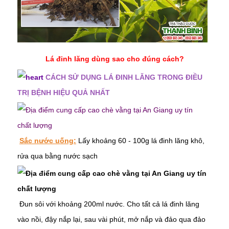
Lá đinh lăng dùng sao cho đúng cách?
CÁCH SỬ DỤNG LÁ ĐINH LĂNG TRONG ĐIỀU
TRỊ BỆNH HIỆU QUẢ NHẤT
Sắc nước uống:
Lấy khoảng 60 - 100g lá đinh lăng khô,
rửa qua bằng nước sạch
Đun sôi với khoảng 200ml nước. Cho tất cả lá đinh lăng
vào nồi, đậy nắp lại, sau vài phút, mở nắp và đảo qua đảo