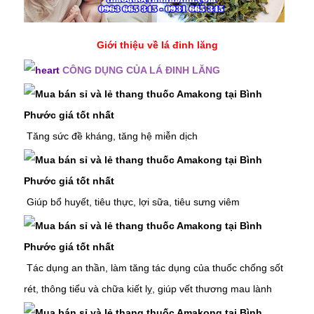
Giới thiệu về lá đinh lăng
CÔNG DỤNG CỦA LÁ ĐINH LĂNG
Tăng sức đề kháng, tăng hệ miễn dịch
Giúp bổ huyết, tiêu thực,
lợi sữa
, tiêu sưng viêm
Tác dụng an thần, làm tăng tác dụng của thuốc chống sốt
rét, thông tiểu và chữa kiết lỵ, giúp vết thương mau lành