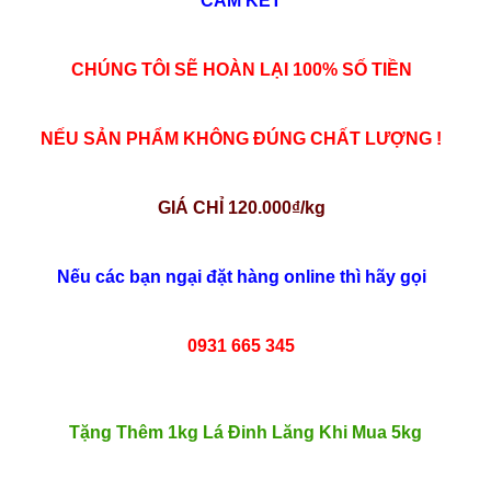
CAM KẾT
CHÚNG TÔI SẼ HOÀN LẠI 100% SỐ TIỀN
NẾU SẢN PHẨM KHÔNG ĐÚNG CHẤT LƯỢNG !
GIÁ CHỈ 120.000₫/kg
Nếu các bạn ngại đặt hàng online thì hãy gọi
0931 665 345
Tặng Thêm 1kg Lá Đinh Lăng Khi Mua 5kg