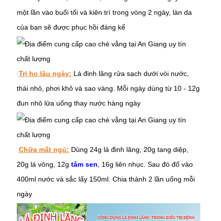
một lần vào buổi tối và kiên trì trong vòng 2 ngày, làn da
của bạn sẽ được phục hồi đáng kể
Trị ho lâu ngày:
Lá đinh lăng rửa sạch dưới vòi nước,
thái nhỏ, phơi khô và sao vàng. Mỗi ngày dùng từ 10 - 12g
đun nhỏ lửa uống thay nước hàng ngày
Chữa mất ngủ:
Dùng 24g lá đinh lăng, 20g tang diệp,
20g lá vông, 12g
tâm sen
, 16g liên nhục. Sau đó đổ vào
400ml nước và sắc lấy 150ml. Chia thành 2 lần uống mỗi
ngày