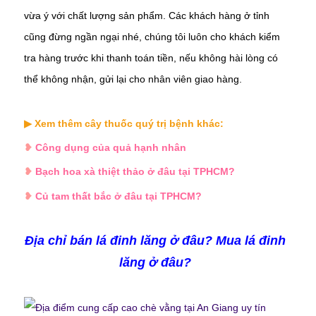
vừa ý với chất lượng sản phẩm. Các khách hàng ở tỉnh
cũng đừng ngần ngại nhé, chúng tôi luôn cho khách kiểm
tra hàng trước khi thanh toán tiền, nếu không hài lòng có
thể không nhận, gửi lại cho nhân viên giao hàng.
▶ Xem thêm cây thuốc quý trị bệnh khác:
❥
Công dụng của quả hạnh nhân
❥
Bạch hoa xà thiệt thảo ở đâu tại TPHCM?
❥
Củ tam thất bắc ở đâu tại TPHCM?
Địa chỉ bán lá đinh lăng ở đâu? Mua lá đinh
lăng
ở đâu?