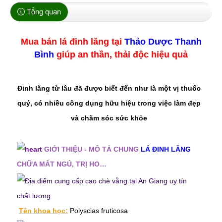
Tổng quan
Mua bán lá đinh lăng tại
Thảo Dược Thanh
Bình
giúp an thần, thải độc hiệu quả
Đinh lăng từ lâu đã được biết đến như là một vị thuốc
quý, có nhiều công dụng hữu hiệu trong việc làm đẹp
và chăm sóc sức khỏe
GIỚI THIỆU - MÔ TẢ CHUNG
LÁ ĐINH LĂNG
CHỮA MẤT NGỦ, TRỊ HO…
Tên khoa học:
Polyscias fruticosa