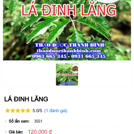
LÁ ĐINH LĂNG
5.0/5
(1 đánh giá)
Số lần xem:
3551
120,000 đ
Giá bán: