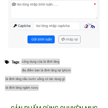
*
Captcha
Gửi bình luận
nhập lại
công dụng của lá đinh lăng
Tags:
địa điểm bán lá đinh lăng tại tphcm
lá đinh lăng nấu nước uống có tác dụng gì
lá đinh lăng ngâm rượu