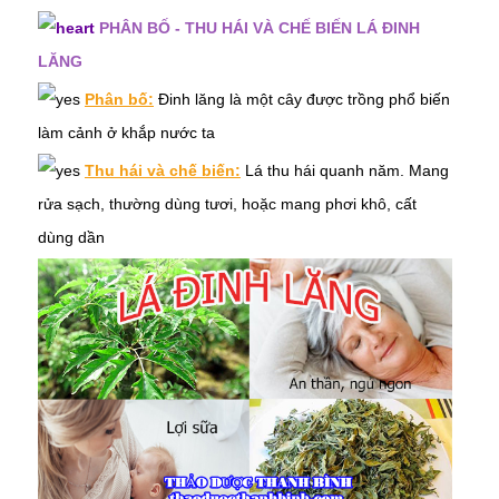
PHÂN BỐ - THU HÁI VÀ CHẾ BIẾN LÁ ĐINH
LĂNG
Phân bố:
Đinh lăng là một cây được trồng phổ biến
làm cảnh ở khắp nước ta
Thu hái và chế biến:
Lá
thu hái quanh năm. Mang
rửa sạch, thường dùng tươi, hoặc mang phơi khô, cất
dùng dần