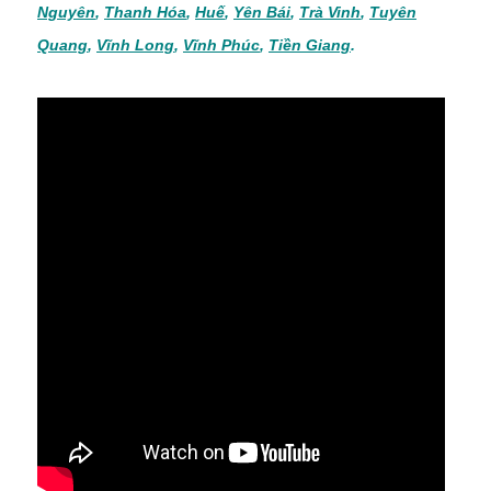
Nguyên
,
Thanh Hóa
,
Huế
,
Yên Bái
,
Trà Vinh
,
Tuyên
Quang
,
Vĩnh Long
,
Vĩnh Phúc
,
Tiền Giang
.