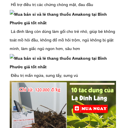
Hỗ trợ điều trị các chứng chóng mặt, đau đầu
Lá đinh lăng còn dùng làm gối cho trẻ nhỏ, giúp bé không
toát mồ hôi đầu, không đổ mồ hôi trộm, ngủ không bị giật
mình, làm giấc ngủ ngon hơn, sâu hơn
Điều trị mẩn ngứa, sưng tấy, sưng vú