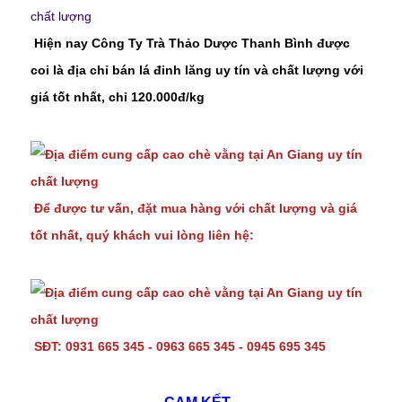
Hiện nay Công Ty Trà Thảo Dược Thanh Bình được
coi là địa chỉ bán lá đinh lăng uy tín và chất lượng với
giá tốt nhất, chỉ 120.000đ/kg
Để được tư vấn, đặt mua hàng với chất lượng và giá
tốt nhất, quý khách vui lòng liên hệ:
SĐT: 0931 665 345 - 0963 665 345 - 0945 695 345