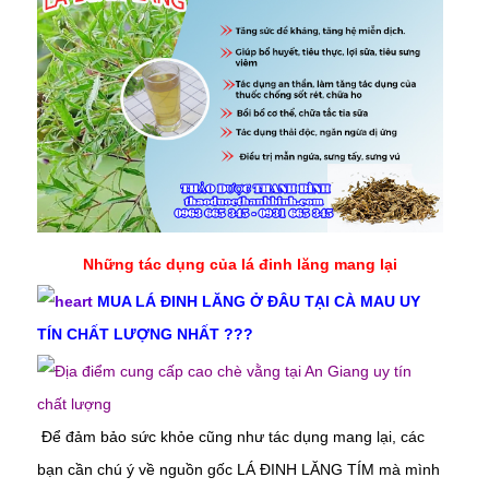
Những tác dụng của lá đinh lăng mang lại
MUA LÁ ĐINH LĂNG Ở ĐÂU TẠI CÀ MAU UY
TÍN CHẤT LƯỢNG NHẤT ???
Để đảm bảo sức khỏe cũng như tác dụng mang lại, các
bạn cần chú ý về nguồn gốc LÁ ĐINH LĂNG TÍM mà mình