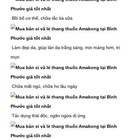
Bồi bổ cơ thể,
chữa tắc tia sữa
Làm đẹp da, giúp làn da trắng sáng, mịn màng hơn,
trị
mụn
Chữa mất ngủ,
chữa ho lâu ngày
Tác dụng thải độc, ngăn ngừa dị ứng