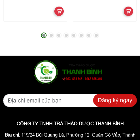
Đăng ký ngay
CÔNG TY TNHH TRÀ THẢO DƯỢC THANH BÌNH
Địa chỉ:
119/24 Bùi Quang Là, Phường 12, Quận Gò Vấp, Thành