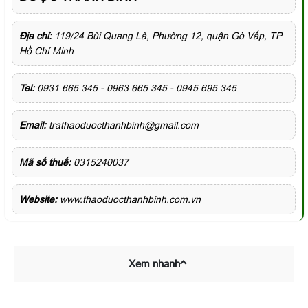
Địa chỉ:
119/24 Bùi Quang Là, Phường 12, quận Gò Vấp, TP
Hồ Chí Minh
Tel:
0931 665 345 - 0963 665 345 - 0945 695 345
Email:
trathaoduocthanhbinh@gmail.com
Mã số thuế:
0315240037
Website:
www.thaoduocthanhbinh.com.vn
Xem nhanh