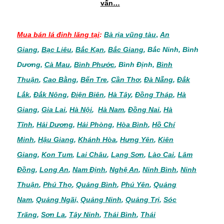
vấn…
Mua bán lá đinh lăng
tại
:
Bà rịa vũng tàu
,
An
Giang
,
Bạc Liêu
,
Bắc Kạn
,
Bắc Giang
,
Bắc Ninh
,
Bình
Dương
,
Cà Mau
,
Bình Phước
,
Bình Định
,
Bình
Thuận
,
Cao Bằng
,
Bến Tre
,
Cần Thơ
,
Đà Nẵng
,
Đắk
Lắk
,
Đắk Nông
,
Điện Biên
,
Hà Tây
,
Đồng Tháp
,
Hà
Giang
,
Gia Lai
,
Hà Nội
,
Hà Nam
,
Đồng Nai
,
Hà
Tĩnh
,
Hải Dương
,
Hải Phòng
,
Hòa Bình
,
Hồ Chí
Minh
,
Hậu Giang
,
Khánh Hòa
,
Hưng Yên
,
Kiên
Giang
,
Kon Tum
,
Lai Châu
,
Lạng Sơn
,
Lào Cai
,
Lâm
Đồng
,
Long An
,
Nam Định
,
Nghệ An
,
Ninh Bình
,
Ninh
Thuận
,
Phú Thọ
,
Quảng Bình
,
Phú Yên
,
Quảng
Nam
,
Quảng Ngãi,
Quảng Ninh
,
Quảng Trị
,
Sóc
Trăng
,
Sơn La
,
Tây Ninh
,
Thái Bình
,
Thái