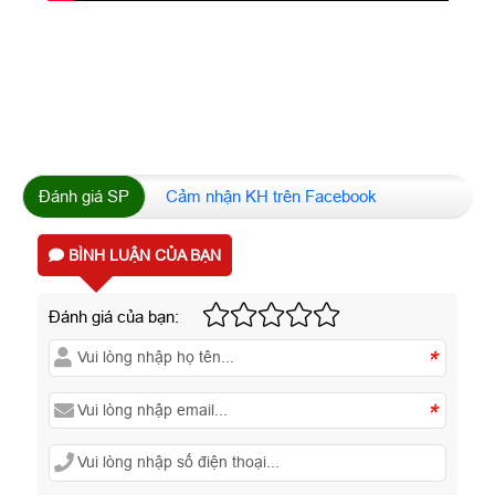
Đánh giá SP
Cảm nhận KH trên Facebook
BÌNH LUẬN CỦA BẠN
Đánh giá của bạn:
*
*