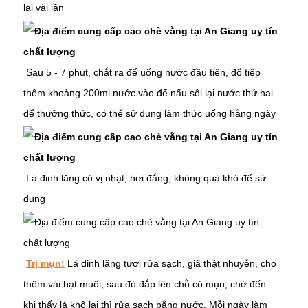
lại vài lần
Sau 5 - 7 phút, chắt ra để uống nước đầu tiên, đổ tiếp
thêm khoảng 200ml nước vào để nấu sôi lại nước thứ hai
để thưởng thức, có thể sử dụng làm thức uống hằng ngày
Lá đinh lăng có vị nhạt, hơi đắng, không quá khó để sử
dụng
Trị mụn:
Lá đinh lăng tươi rửa sạch, giã thật nhuyễn, cho
thêm vài hạt muối, sau đó đắp lên chỗ có mụn, chờ đến
khi thấy lá khô lại thì rửa sạch bằng nước. Mỗi ngày làm