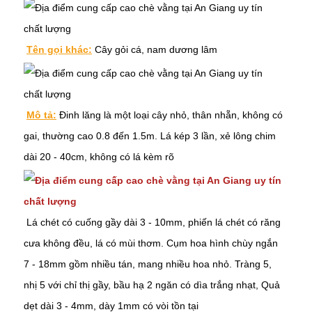
Tên gọi khác:
Cây gỏi cá, nam dương lâm
Mô tả:
Đinh lăng là một loại cây nhỏ, thân nhẵn, không có
gai, thường cao 0.8 đến 1.5m. Lá kép 3 lần, xẻ lông chim
dài 20 - 40cm, không có lá kèm rõ
Lá chét có cuống gầy dài 3 - 10mm, phiến lá chét có răng
cưa không đều, lá có mùi thơm. Cụm hoa hình chùy ngắn
7 - 18mm gồm nhiều tán, mang nhiều hoa nhỏ. Tràng 5,
nhị 5 với chỉ thị gầy, bầu hạ 2 ngăn có dìa trắng nhạt, Quả
dẹt dài 3 - 4mm, dày 1mm có vòi tồn tại