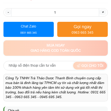
-
+
Gọi ngay
Chat Zalo
0963 665 345
0931 665 345
MUA NGAY
GIAO HÀNG COD TOÀN QUỐC
GỌI CHO TÔI
Công Ty TNHH Trà Thảo Dược Thanh Bình chuyên cung cấp
mua bán lá đinh lăng tại TPHCM uy tín và chất lượng nhất đảm
bảo 100% khách hàng yên tâm khi sử dụng với giá tốt nhất thị
trường, bao đổi trả nếu hàng kém chất lượng. Hotline: 0931 665
345 - 0963 665 345 - 0945 695 345.
Chia sẻ: