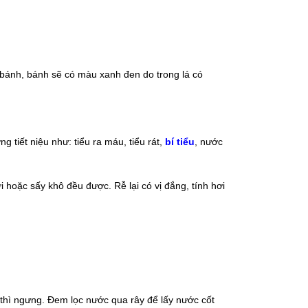
m bánh, bánh sẽ có màu xanh đen do trong lá có
 tiết niệu như: tiểu ra máu, tiểu rát,
bí tiể
u
, nước
 hoặc sấy khô đều được. Rễ lại có vị đắng, tính hơi
 thì ngưng. Đem lọc nước qua rây để lấy nước cốt