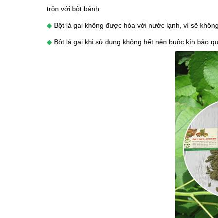
trộn với bột bánh
◆
Bột lá gai không được hòa với nước lạnh, vì sẽ khôn
◆
Bột lá gai khi sử dụng không hết nên buộc kín bảo qu