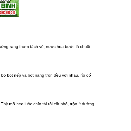
vừng rang thơm tách vỏ, nước hoa bưởi, lá chuối
 bỏ bột nếp và bột năng trộn đều với nhau, rồi đổ
ịt mỡ heo luộc chín tái rồi cắt nhỏ, trộn ít đường