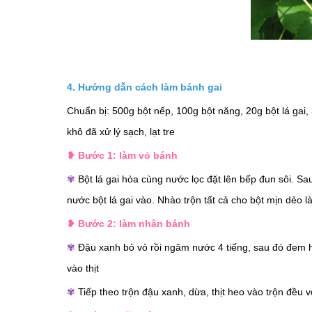
4. Hướng dẫn cách làm bánh gai
Chuẩn bị: 500g bột nếp, 100g bột năng, 20g bột lá ga
khô đã xử lý sạch, lạt tre
❥ Bước 1: làm vỏ bánh
✾
Bột lá gai hòa cùng nước lọc đặt lên bếp đun sôi. Sa
nước bột lá gai vào. Nhào trộn tất cả cho bột mịn dẻo l
❥ Bước 2: làm nhân bánh
✾
Đậu xanh bỏ vỏ rồi ngâm nước 4 tiếng, sau đó đem hấ
vào thịt
✾
Tiếp theo trộn đậu xanh, dừa, thịt heo vào trộn đều 