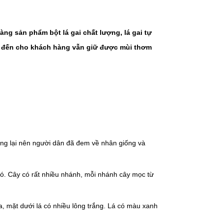
ng sản phẩm bột lá gai chất lượng, lá gai tự
g đến cho khách hàng vẫn giữ được mùi thơm
ang lại nên người dân đã đem về nhân giống và
 đó. Cây có rất nhiều nhánh, mỗi nhánh cây mọc từ
a, mặt dưới lá có nhiều lông trắng. Lá có màu xanh