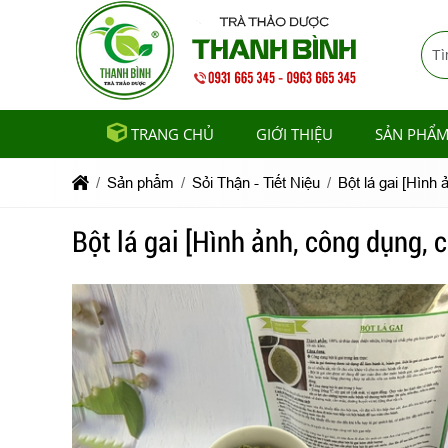
TRANG CHỦ
GIỚI THIỆU
SẢN PHẨ
Sản phẩm
Sỏi Thận - Tiết Niệu
Bột lá gai [Hình
Bột lá gai [Hình ảnh, công dụng,