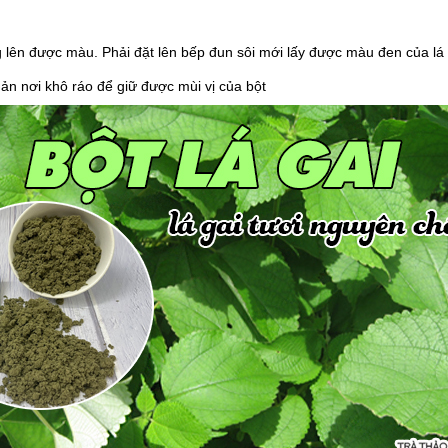
g lên được màu. Phải đặt lên bếp đun sôi mới lấy được màu đen của lá
ản nơi khô ráo để giữ được mùi vị của bột