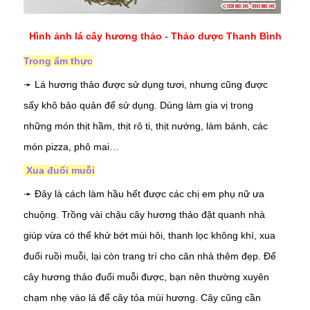
Hình ảnh lá cây hương thảo - Thảo dược Thanh Bình
Trong ẩm thực
➛ Lá hương thảo được sử dụng tươi, nhưng cũng được
sấy khô bảo quản để sử dụng. Dùng làm gia vị trong
những món thịt hầm, thịt rô ti, thịt nướng, làm bánh, các
món pizza, phô mai…
Xua đuổi muỗi
➛ Đây là cách làm hầu hết được các chị em phụ nữ ưa
chuộng. Trồng vài chậu cây hương thảo đặt quanh nhà
giúp vừa có thể khử bớt mùi hôi, thanh lọc không khí, xua
đuổi ruồi muỗi, lại còn trang trí cho căn nhà thêm đẹp. Để
cây hương thảo đuổi muỗi được, bạn nên thường xuyên
chạm nhẹ vào lá để cây tỏa mùi hương. Cây cũng cần