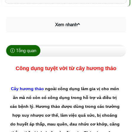
Xem nhanh
Tổng quan
Công dụng tuyệt vời từ cây hương thảo
Cây hương thảo
ngoài công dụng làm gia vị cho món
ăn mà nó còn có công dụng trong hỗ trợ và điều trị
các bệnh lý. Hương thảo được dùng trong các trường
hợp suy nhược cơ thể, làm việc quá sức, bị choáng
do huyết áp thấp, mau quên, đau nhức cơ khớp, căng