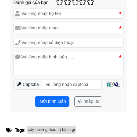
Đánh giá của bạn:
*
*
*
Captcha
Gửi bình luận
nhập lại
cây hương thảo trị bệnh gì
Tags: