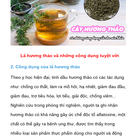
Lá hương thảo và những công dụng tuyệt vời
2. Công dụng của lá hương thảo
Theo y học hiện đại, tinh dầu hương thảo có các tác dụng
như: chống co thắt, làm ra mồ hôi, hạ nhiệt, giảm đau đầu,
giảm đau, trợ tiêu hóa, lợi tiểu, giải độc, chống viêm...
Nghiên cứu trong phòng thí nghiệm, người ta ghi nhận
hương thảo có khả năng gây ức chế độc tố aflatoxine, một
chất có thể gây ra bệnh ung thư, được tìm thấy trong
nhiều loại sản phẩm thực phẩm dùng cho người và động