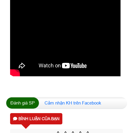
Đánh giá SP
Cảm nhận KH trên Facebook
BÌNH LUẬN CỦA BẠN