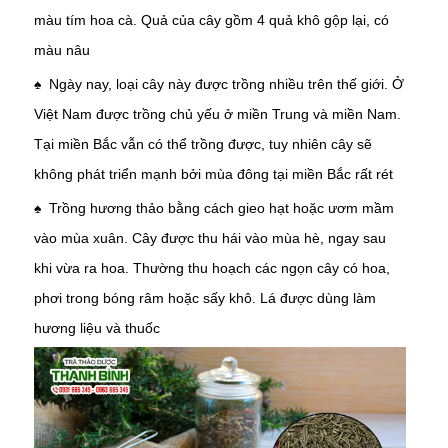
màu tím hoa cà. Quả của cây gồm 4 quả khô gộp lại, có
màu nâu
♠ Ngày nay, loại cây này được trồng nhiều trên thế giới. Ở
Việt Nam được trồng chủ yếu ở miền Trung và miền Nam.
Tại miền Bắc vẫn có thể trồng được, tuy nhiên cây sẽ
không phát triển mạnh bởi mùa đông tại miền Bắc rất rét
♠ Trồng hương thảo bằng cách gieo hạt hoặc ươm mầm
vào mùa xuân. Cây được thu hái vào mùa hè, ngay sau
khi vừa ra hoa. Thường thu hoạch các ngọn cây có hoa,
phơi trong bóng râm hoặc sấy khô. Lá được dùng làm
hương liệu và thuốc