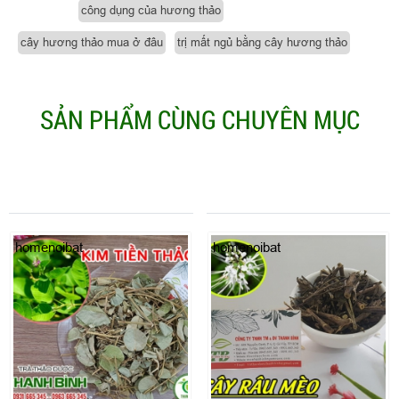
công dụng của hương thảo
cây hương thảo mua ở đâu
trị mất ngủ bằng cây hương thảo
SẢN PHẨM CÙNG CHUYÊN MỤC
homenoibat
homenoibat