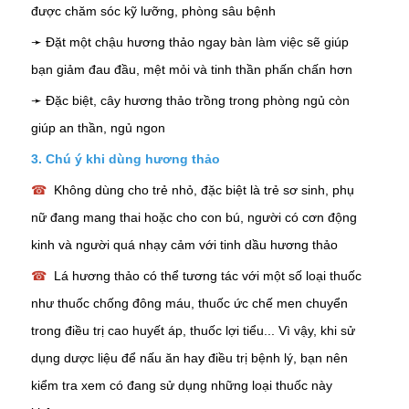
được chăm sóc kỹ lưỡng, phòng sâu bệnh
➛ Đặt một chậu hương thảo ngay bàn làm việc sẽ giúp
bạn giảm đau đầu, mệt mỏi và tinh thần phấn chấn hơn
➛ Đặc biệt, cây hương thảo trồng trong phòng ngủ còn
giúp an thần, ngủ ngon
3. Chú ý khi dùng hương thảo
☎
Không dùng cho trẻ nhỏ, đặc biệt là trẻ sơ sinh, phụ
nữ đang mang thai hoặc cho con bú, người có cơn động
kinh và người quá nhạy cảm với tinh dầu hương thảo
☎
Lá hương thảo có thể tương tác với một số loại thuốc
như thuốc chống đông máu, thuốc ức chế men chuyển
trong điều trị cao huyết áp, thuốc lợi tiểu... Vì vậy, khi sử
dụng dược liệu để nấu ăn hay điều trị bệnh lý, bạn nên
kiểm tra xem có đang sử dụng những loại thuốc này