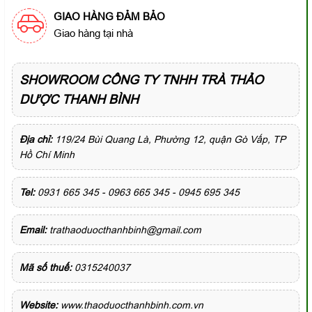
GIAO HÀNG ĐẢM BẢO
Giao hàng tại nhà
SHOWROOM CÔNG TY TNHH TRÀ THẢO
DƯỢC THANH BÌNH
Địa chỉ:
119/24 Bùi Quang Là, Phường 12, quận Gò Vấp, TP
Hồ Chí Minh
Tel:
0931 665 345 - 0963 665 345 - 0945 695 345
Email:
trathaoduocthanhbinh@gmail.com
Mã số thuế:
0315240037
Website:
www.thaoduocthanhbinh.com.vn