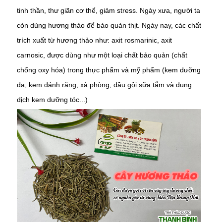
tinh thần, thư giãn cơ thể, giảm stress. Ngày xưa, người ta
còn dùng hương thảo để bảo quản thịt. Ngày nay, các chất
trích xuất từ hương thảo như: axit rosmarinic, axit
carnosic, được dùng như một loại chất bảo quản (chất
chống oxy hóa) trong thực phẩm và mỹ phẩm (kem dưỡng
da, kem đánh răng, xà phòng, dầu gội sữa tắm và dung
dịch kem dưỡng tóc...)