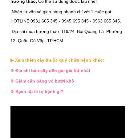
hương thảo.
Có thể sử dụng được lâu nhé!
Nhận tư vấn và giao hàng nhanh chỉ với 1 cuộc gọi:
HOTLINE 0931 665 345 - 0945 695 345 - 0963 665 345.
Địa chỉ mua
hương
thảo
:
119/24. Bùi Quang Là. Phường
12. Quận Gò Vấp. TP.HCM
▶
Xem thêm cây thuốc quý chữa bệnh khác:
❥
Địa chỉ bán cây dền gai giá tốt nhất
❥
Giảm cân bằng vỏ bưởi khô
❥
Bạch tật lê trị bệnh gì?