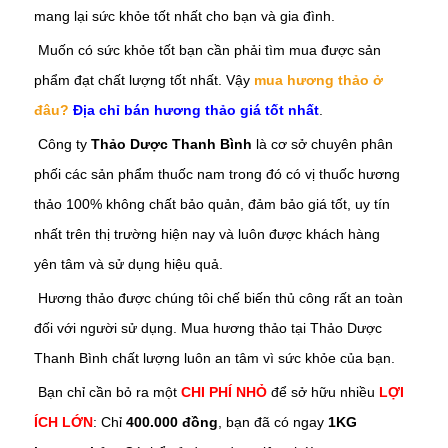
mang lại sức khỏe tốt nhất cho bạn và gia đình.
Muốn có sức khỏe tốt bạn cần phải tìm mua được sản
phẩm đạt chất lượng tốt nhất. Vậy
mua hương thảo ở
đâu?
Địa chỉ bán hương thảo giá tốt nhất
.
Công ty
Thảo Dược Thanh Bình
là cơ sở chuyên phân
phối các sản phẩm thuốc nam trong đó có vị thuốc
hương
thảo
100% không chất bảo quản, đảm bảo giá tốt, uy tín
nhất trên thị trường hiện nay và luôn được khách hàng
yên tâm và sử dụng hiệu quả.
Hương
thảo
được chúng tôi chế biến thủ công rất an toàn
đối với người sử dụng. Mua
hương
thảo
tại Thảo Dược
Thanh Bình chất lượng luôn an tâm vì sức khỏe của bạn.
Bạn chỉ cần bỏ ra một
CHI PHÍ NHỎ
để sở hữu nhiều
LỢI
ÍCH LỚN
: Chỉ
400.000 đồng
, bạn đã có ngay
1KG