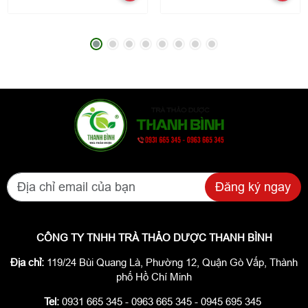
Đăng ký ngay
CÔNG TY TNHH TRÀ THẢO DƯỢC THANH BÌNH
Địa chỉ:
119/24 Bùi Quang Là, Phường 12, Quận Gò Vấp, Thành
phố Hồ Chí Minh
Tel:
0931 665 345 - 0963 665 345 - 0945 695 345