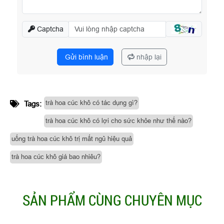
Captcha
Gửi bình luận
nhập lại
trà hoa cúc khô có tác dụng gì?
Tags:
trà hoa cúc khô có lợi cho sức khỏe như thế nào?
uống trà hoa cúc khô trị mất ngủ hiệu quả
trà hoa cúc khô giá bao nhiêu?
SẢN PHẨM CÙNG CHUYÊN MỤC