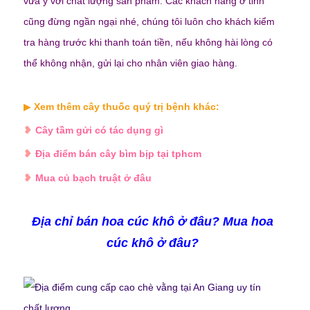
vừa ý với chất lượng sản phẩm. Các khách hàng ở tỉnh
cũng đừng ngần ngại nhé, chúng tôi luôn cho khách kiểm
tra hàng trước khi thanh toán tiền, nếu không hài lòng có
thể không nhận, gửi lại cho nhân viên giao hàng.
▶
Xem thêm cây thuốc quý trị bệnh khác:
❥
Cây tầm gửi có tác dụng gì
❥
Địa điểm bán cây bìm bịp tại tphcm
❥
Mua củ bạch truật ở đâu
Địa chỉ bán hoa cúc khô ở đâu? Mua
hoa
cúc khô
ở đâu?