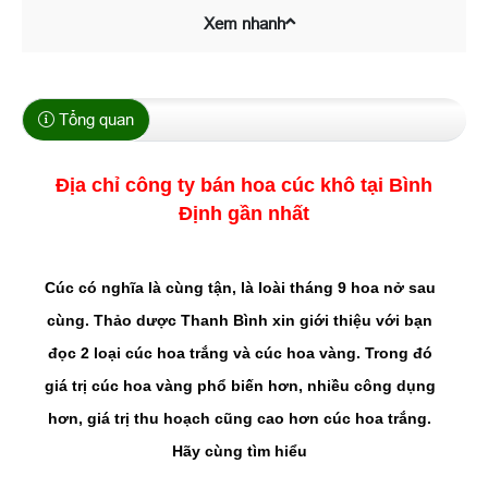
Xem nhanh
Tổng quan
Địa chỉ công ty bán hoa cúc khô tại Bình
Định gần nhất
Cúc có nghĩa là cùng tận, là loài tháng 9 hoa nở sau
cùng. Thảo dược Thanh Bình xin giới thiệu với bạn
đọc 2 loại cúc hoa trắng và cúc hoa vàng. Trong đó
giá trị cúc hoa vàng phổ biến hơn, nhiều công dụng
hơn, giá trị thu hoạch cũng cao hơn cúc hoa trắng.
Hãy cùng tìm hiểu