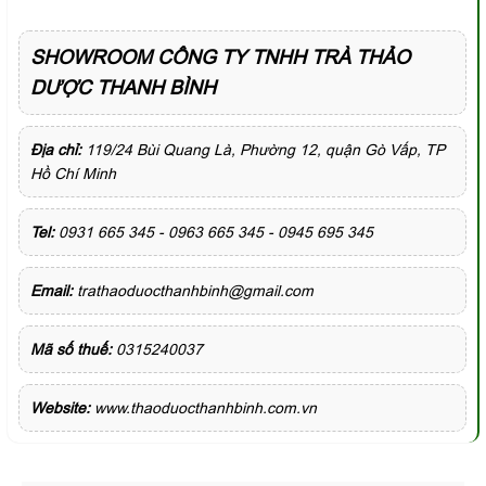
SHOWROOM CÔNG TY TNHH TRÀ THẢO
DƯỢC THANH BÌNH
Địa chỉ:
119/24 Bùi Quang Là, Phường 12, quận Gò Vấp, TP
Hồ Chí Minh
Tel:
0931 665 345 - 0963 665 345 - 0945 695 345
Email:
trathaoduocthanhbinh@gmail.com
Mã số thuế:
0315240037
Website:
www.thaoduocthanhbinh.com.vn