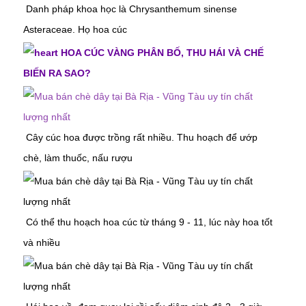
Danh pháp khoa học là Chrysanthemum sinense
Asteraceae. Họ hoa cúc
HOA CÚC VÀNG PHÂN BỐ, THU HÁI VÀ CHẾ
BIẾN RA SAO?
Cây cúc hoa được trồng rất nhiều. Thu hoạch để ướp
chè, làm thuốc, nấu rượu
Có thể thu hoạch hoa cúc từ tháng 9 - 11, lúc này hoa tốt
và nhiều