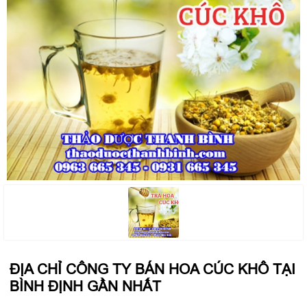
ĐỊA CHỈ CÔNG TY BÁN HOA CÚC KHÔ TẠI
BÌNH ĐỊNH GẦN NHẤT