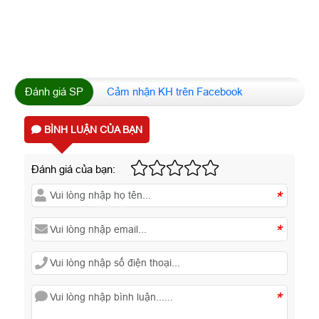
Đánh giá SP
Cảm nhận KH trên Facebook
BÌNH LUẬN CỦA BẠN
Đánh giá của bạn:
*
*
*