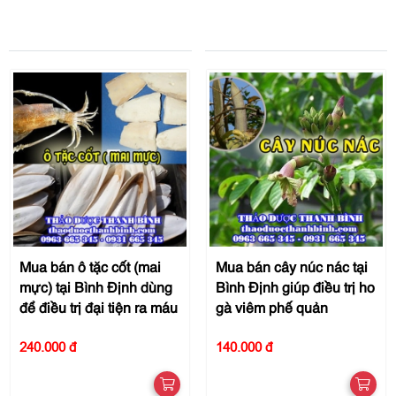
Mua bán ô tặc cốt (mai
Mua bán cây núc nác tại
mực) tại Bình Định dùng
Bình Định giúp điều trị ho
để điều trị đại tiện ra máu
gà viêm phế quản
240.000 đ
140.000 đ