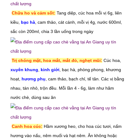
Chữa ho và cảm sốt:
Tang diệp, cúc hoa mỗi vị 6g, liên
kiều,
bạc hà
, cam thảo, cát cánh, mỗi vị 4g, nước 600ml,
sắc còn 200ml, chia 3 lần uống trong ngày
Trị chóng mặt, hoa mắt, mắt đỏ, nghẹt mũi:
Cúc hoa,
xuyên khung
,
kinh giới
, bạc hà, phòng phong, khương
hoạt,
hương phụ
, cam thảo, bạch chỉ,
tế tân.
Các vị bằng
nhau, tán nhỏ, trộn đều. Mỗi lần 4 - 6g, làm như hãm
nước chè, dùng sau ăn
Canh hoa cúc:
Hầm xương heo, cho hoa cúc tươi, nấm
hương vào nấu, nêm muối và hạt nêm. Ăn không hoặc