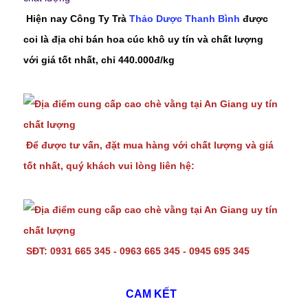
Hiện nay Công Ty Trà
Thảo Dược Thanh Bình
được
coi là địa chỉ bán hoa cúc khô uy tín và chất lượng
với giá tốt nhất, chỉ 440.000đ/kg
Để được tư vấn, đặt mua hàng với chất lượng và giá
tốt nhất, quý khách vui lòng liên hệ:
SĐT: 0931 665 345 - 0963 665 345 - 0945 695 345
CAM KẾT