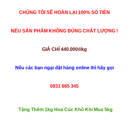
CHÚNG TÔI SẼ HOÀN LẠI 100% SỐ TIỀN
NẾU SẢN PHẨM KHÔNG ĐÚNG CHẤT LƯỢNG !
GIÁ CHỈ 440.000₫/kg
Nếu các bạn ngại đặt hàng online thì hãy gọi
0931 665 345
Tặng Thêm 1kg Hoa Cúc Khô Khi Mua 5kg