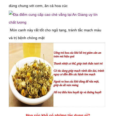
dùng chung với cơm, ăn cả hoa cúc
Món canh này rất tốt cho ngũ tạng, tránh tắc mạch máu
và trị bệnh chóng mặt
Hoa cúc khô có những tác dụng gì?