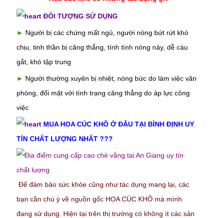
ĐỐI TƯỢNG SỬ DỤNG
►
Người bị các chứng mất ngủ, người nóng bứt rứt khó
chịu, tinh thần bị căng thẳng, tính tình nóng nảy, dễ cáu
gắt, khó tập trung
►
Người thường xuyên bị nhiệt, nóng bức do làm việc văn
phòng, đối mặt với tình trạng căng thẳng do áp lực công
việc
MUA HOA CÚC KHÔ Ở ĐÂU TẠI BÌNH ĐỊNH UY
TÍN CHẤT LƯỢNG NHẤT ???
Để đảm bảo sức khỏe cũng như tác dụng mang lại, các
bạn cần chú ý về nguồn gốc HOA CÚC KHÔ mà mình
đang sử dụng. Hiện tại trên thị trường có không ít các sản