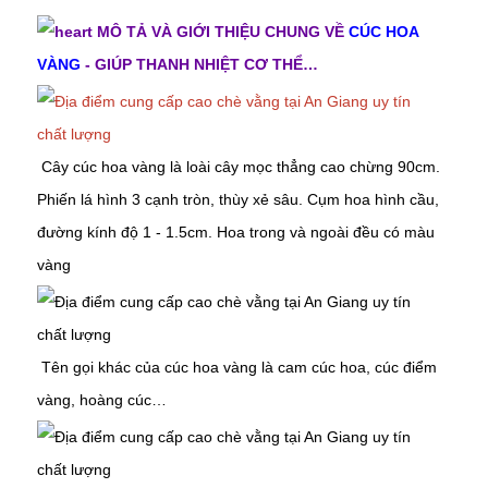
MÔ TẢ VÀ GIỚI THIỆU CHUNG VỀ
CÚC HOA
VÀNG
- GIÚP THANH NHIỆT CƠ THỂ…
Cây cúc hoa vàng là loài cây mọc thẳng cao chừng 90cm.
Phiến lá hình 3 cạnh tròn, thùy xẻ sâu. Cụm hoa hình cầu,
đường kính độ 1 - 1.5cm. Hoa trong và ngoài đều có màu
vàng
Tên gọi khác của cúc hoa vàng là cam cúc hoa, cúc điểm
vàng, hoàng cúc…