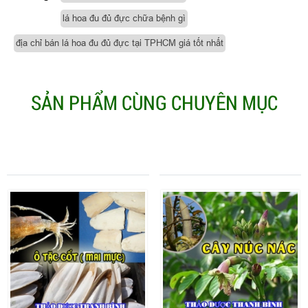
lá hoa đu đủ đực chữa bệnh gì
địa chỉ bán lá hoa đu đủ đực tại TPHCM giá tốt nhất
SẢN PHẨM CÙNG CHUYÊN MỤC