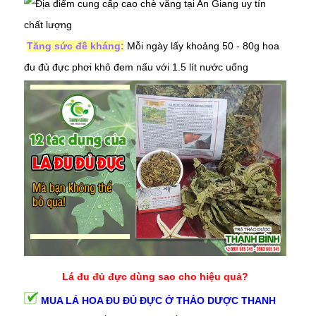
Tăng sức đề kháng:
Mỗi ngày lấy kho
ảng 50 - 80g hoa
đu đủ đực phơi khô đem nấu với 1.5 lít nước uống
Lá đu đủ đực dùng sao cho hiệu quả?
MUA LÁ HOA ĐU ĐỦ ĐỰC Ở THẢO DƯỢC THANH