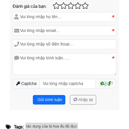
Đánh giá của bạn:
*
*
*
Captcha
Gửi bình luận
nhập lại
tác dụng của lá hoa đu đủ đực
Tags: