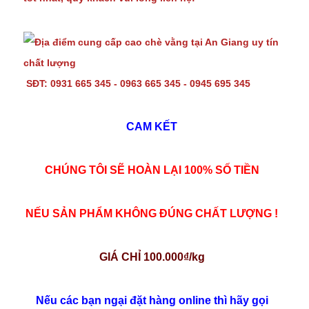
SĐT: 0931 665 345 - 0963 665 345 - 0945 695 345
CAM KẾT
CHÚNG TÔI SẼ HOÀN LẠI 100% SỐ TIỀN
NẾU SẢN PHẨM KHÔNG ĐÚNG CHẤT LƯỢNG !
GIÁ CHỈ 100.000₫/kg
Nếu các bạn ngại đặt hàng online thì hãy gọi