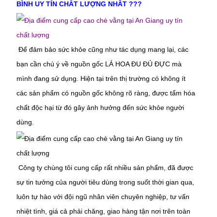
BÌNH UY TÍN CHẤT LƯỢNG NHẤT ???
Để đảm bảo sức khỏe cũng như tác dụng mang lại, các
bạn cần chú ý về nguồn gốc LÁ HOA ĐU ĐỦ ĐỰC mà
mình đang sử dụng. Hiện tại trên thị trường có không ít
các sản phẩm có nguồn gốc không rõ ràng, được tẩm hóa
chất độc hại từ đó gây ảnh hưởng đến sức khỏe người
dùng.
Công ty chúng tôi cung cấp rất nhiều sản phẩm, đã được
sự tin tưởng của người tiêu dùng trong suốt thời gian qua,
luôn tự hào với đội ngũ nhân viên chuyên nghiệp, tư vấn
nhiệt tình, giá cả phải chăng, giao hàng tận nơi trên toàn