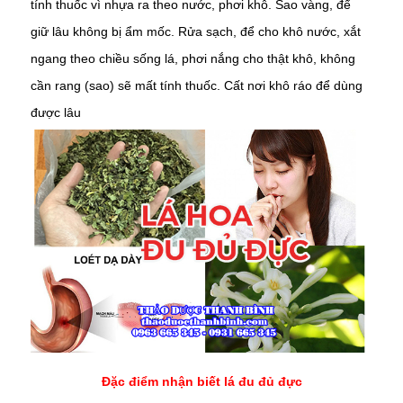
tính thuốc vì nhựa ra theo nước, phơi khô. Sao vàng, để
giữ lâu không bị ẩm mốc. Rửa sạch, để cho khô nước, xắt
ngang theo chiều sống lá, phơi nắng cho thật khô, không
cần rang (sao) sẽ mất tính thuốc. Cất nơi khô ráo để dùng
được lâu
Đặc điểm nhận biết lá đu đủ đực