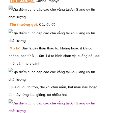
Tên khoa học:
Cazica.Papaya L
Tên thường gọi:
Cây đu đủ
Mô tả:
Đây là cây thân thảo to, không hoặc ít khi có
nhánh, cao từ 3 - 10m. Lá to hình chân vịt, cuống dài, đài
nhỏ, vành to 5 cánh
Quả đu đủ to tròn, dài khi chín mền,
hạt màu nâu hoặc
đen tùy từng loại giống, có nhiều hạt