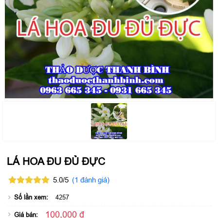
LÁ HOA ĐU ĐỦ ĐỰC
5.0/5
(1 đánh giá)
Số lần xem:
4257
100,000 đ
Giá bán: