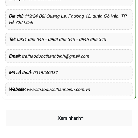
Địa chỉ:
119/24 Bùi Quang Là, Phường 12, quận Gò Vấp, TP
Hồ Chí Minh
Tel:
0931 665 345 - 0963 665 345 - 0945 695 345
Email:
trathaoduocthanhbinh@gmail.com
Mã số thuế:
0315240037
Website:
www.thaoduocthanhbinh.com.vn
Xem nhanh