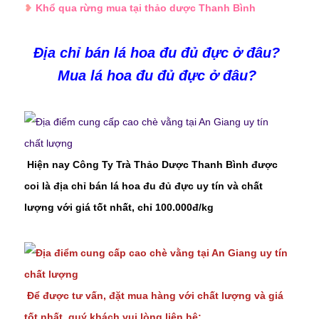
❥
Khổ qua rừng mua tại thảo dược Thanh Bình
Địa chỉ bán lá hoa đu đủ đực ở đâu?
Mua lá hoa đu đủ đực ở đâu?
Hiện nay Công Ty Trà Thảo Dược Thanh Bình được
coi là địa chỉ bán lá hoa đu đủ đực uy tín và chất
lượng với giá tốt nhất, chỉ 100.000đ/kg
Để được tư vấn, đặt mua hàng với chất lượng và giá
tốt nhất, quý khách vui lòng liên hệ: