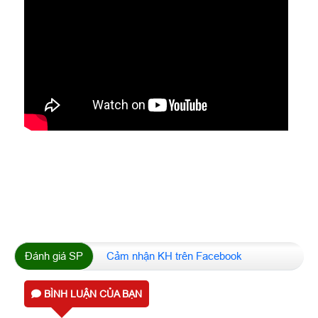
Đánh giá SP
Cảm nhận KH trên Facebook
BÌNH LUẬN CỦA BẠN