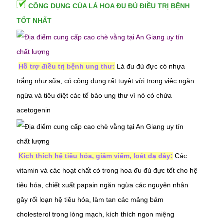
CÔNG DỤNG CỦA LÁ HOA ĐU ĐỦ ĐIỀU TRỊ BỆNH
TỐT NHẤT
Hỗ trợ điều trị bệnh ung thư:
Lá đu đủ đực có nhựa
trắng như sữa, có công dụng rất tuyệt vời trong việc ngăn
ngừa và tiêu diệt các tế bào
ung thư
vì nó có chứa
acetogenin
Kích thích hệ tiêu hóa, giảm viêm, loét dạ dày:
Các
vitamin và các hoạt chất có trong hoa đu đủ đực tốt cho hệ
tiêu hóa, chiết xuất papain ngăn ngừa các nguyên nhân
gây
rối loạn hệ tiêu hóa
, làm tan các mảng bám
cholesterol trong lòng mạch, kích thích ngon miệng