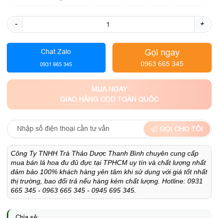
-
+
Gọi ngay
Chat Zalo
0963 665 345
0931 665 345
MUA NGAY
GIAO HÀNG COD TOÀN QUỐC
GỌI CHO TÔI
Công Ty TNHH Trà Thảo Dược Thanh Bình chuyên cung cấp
mua bán lá hoa đu đủ đực tại TPHCM uy tín và chất lượng nhất
đảm bảo 100% khách hàng yên tâm khi sử dụng với giá tốt nhất
thị trường, bao đổi trả nếu hàng kém chất lượng. Hotline: 0931
665 345 - 0963 665 345 - 0945 695 345.
Chia sẻ: