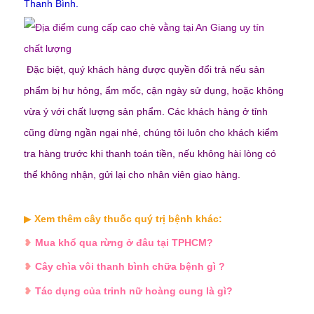
Thanh Bình.
Đặc biệt, quý khách hàng được quyền đổi trả nếu sản
phẩm bị hư hỏng, ẩm mốc, cận ngày sử dụng, hoặc không
vừa ý với chất lượng sản phẩm. Các khách hàng ở tỉnh
cũng đừng ngần ngại nhé, chúng tôi luôn cho khách kiểm
tra hàng trước khi thanh toán tiền, nếu không hài lòng có
thể không nhận, gửi lại cho nhân viên giao hàng.
▶
Xem thêm cây thuốc quý trị bệnh khác:
❥
Mua khổ qua rừng ở đâu tại TPHCM?
❥
Cây chìa vôi thanh bình chữa bệnh gì ?
❥
Tác dụng của trinh nữ hoàng cung là gì?