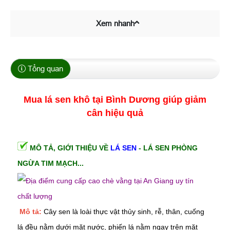
Xem nhanh
Tổng quan
Mua lá sen khô tại Bình Dương
giúp giảm
cân hiệu quả
MÔ TẢ, GIỚI THIỆU VỀ
LÁ SEN
- LÁ SEN PHÒNG
NGỪA TIM MẠCH...
Mô tả:
Cây sen là loài thực vật thủy sinh, rễ, thân, cuống
lá đều nằm dưới mặt nước, phiến lá nằm ngay trên mặt