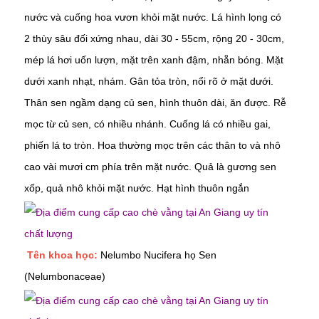
nước và cuống hoa vươn khỏi mặt nước. Lá hình lọng có
2 thùy sâu đối xứng nhau, dài 30 - 55cm, rộng 20 - 30cm,
mép lá hơi uốn lượn, mặt trên xanh đậm, nhẵn bóng. Mặt
dưới xanh nhạt, nhám. Gân tỏa tròn, nổi rõ ở mặt dưới.
Thân sen ngầm dạng củ sen, hình thuôn dài, ăn được. Rễ
mọc từ củ sen, có nhiều nhánh. Cuống lá có nhiều gai,
phiến lá to tròn. Hoa thường mọc trên các thân to và nhô
cao vài mươi cm phía trên mặt nước. Quả là gương sen
xốp, quả nhô khỏi mặt nước. Hạt hình thuôn ngắn
Tên khoa học:
Nelumbo Nucifera họ Sen
(Nelumbonaceae)