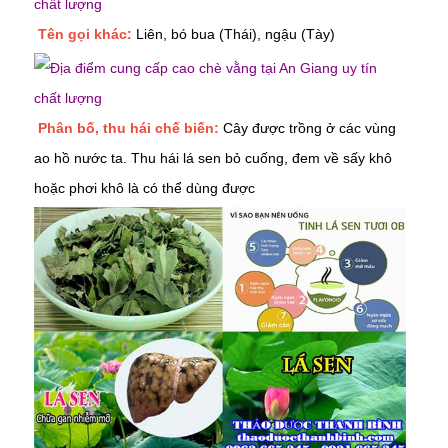
Tên gọi khác:
Liên, bó bua (Thái), ngậu (Tày)
Phân bố, thu hái chế biến:
Cây được trồng ở các vùng
ao hồ nước ta. Thu hái lá sen bỏ cuống, đem về sấy khô
hoặc phơi khô là có thể dùng được