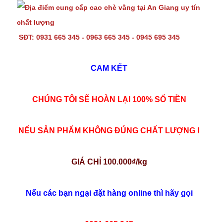
SĐT: 0931 665 345 - 0963 665 345 - 0945 695 345
CAM KẾT
CHÚNG TÔI SẼ HOÀN LẠI 100% SỐ TIỀN
NẾU SẢN PHẨM KHÔNG ĐÚNG CHẤT LƯỢNG !
GIÁ CHỈ 100.000₫/kg
Nếu các bạn ngại đặt hàng online thì hãy gọi