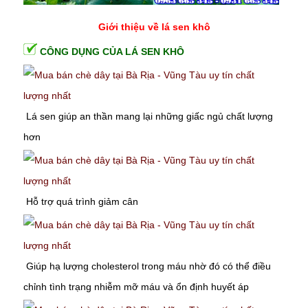
Giới thiệu về lá sen khô
CÔNG DỤNG CỦA LÁ SEN KHÔ
Lá sen giúp
an thần
mang lại những giấc ngủ chất lượng
hơn
Hỗ trợ quá trình
giảm cân
Giúp hạ lượng cholesterol trong máu nhờ đó có thể điều
chỉnh tình trạng nhiễm mỡ máu và ổn định
huyết áp