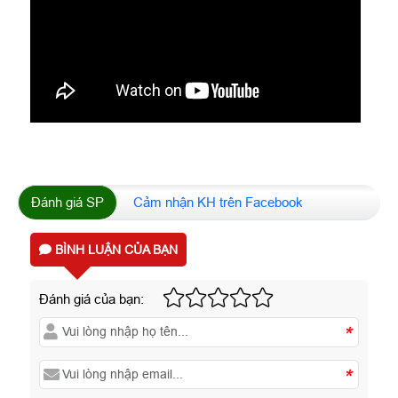
Đánh giá SP
Cảm nhận KH trên Facebook
BÌNH LUẬN CỦA BẠN
Đánh giá của bạn:
*
*