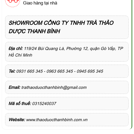
Giao hàng tại nhà
SHOWROOM CÔNG TY TNHH TRÀ THẢO
DƯỢC THANH BÌNH
Địa chỉ:
119/24 Bùi Quang Là, Phường 12, quận Gò Vấp, TP
Hồ Chí Minh
Tel:
0931 665 345 - 0963 665 345 - 0945 695 345
Email:
trathaoduocthanhbinh@gmail.com
Mã số thuế:
0315240037
Website:
www.thaoduocthanhbinh.com.vn