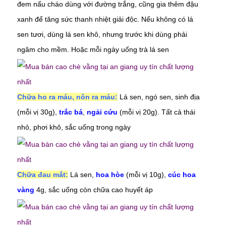
đem nấu cháo dùng với đường trắng, cũng gia thêm đậu
xanh để tăng sức thanh nhiệt giải độc. Nếu không có lá
sen tươi, dùng lá sen khô, nhưng trước khi dùng phải
ngâm cho mềm. Hoặc mỗi ngày uống trà lá sen
Chữa ho ra máu, nôn ra máu:
Lá sen, ngó sen, sinh địa
(mỗi vị 30g),
trắc bá
,
ngải cứu
(mỗi vị 20g). Tất cả thái
nhỏ, phơi khô, sắc uống trong ngày
Chữa đau mắt:
Lá sen,
hoa hòe
(mỗi vị 10g),
cúc hoa
vàng
4g, sắc uống còn chữa cao huyết áp