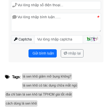
*
Captcha
Gửi bình luận
nhập lại
lá sen khô giảm mỡ bụng không?
Tags:
lá sen khô có tác dụng chữa mất ngủ
địa chỉ bán lá sen khô tại TPHCM giá tốt nhất
cách dùng lá sen khô