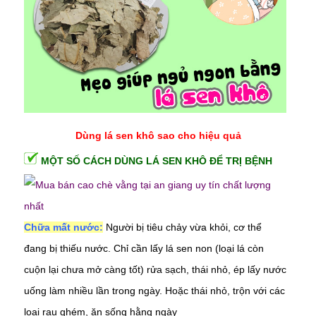
Dùng lá sen khô sao cho hiệu quả
MỘT SỐ CÁCH DÙNG LÁ SEN KHÔ ĐỂ TRỊ BỆNH
Chữa mất nước:
Người bị tiêu chảy vừa khỏi, cơ thể
đang bị thiếu nước. Chỉ cần lấy lá sen non (loại lá còn
cuộn lại chưa mở càng tốt) rửa sạch, thái nhỏ, ép lấy nước
uống làm nhiều lần trong ngày. Hoặc thái nhỏ, trộn với các
loại rau ghém, ăn sống hằng ngày