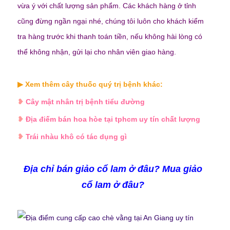
vừa ý với chất lượng sản phẩm. Các khách hàng ở tỉnh
cũng đừng ngần ngại nhé, chúng tôi luôn cho khách kiểm
tra hàng trước khi thanh toán tiền, nếu không hài lòng có
thể không nhận, gửi lại cho nhân viên giao hàng.
▶
Xem thêm cây thuốc quý trị bệnh khác:
❥
Cây mật nhân trị bệnh tiểu đường
❥
Địa điếm bán hoa hòe tại tphcm uy tín chất lượng
❥
Trái nhàu khô có tác dụng gì
Địa chỉ bán giảo cổ lam ở đâu? Mua
giảo
cổ lam
ở đâu?