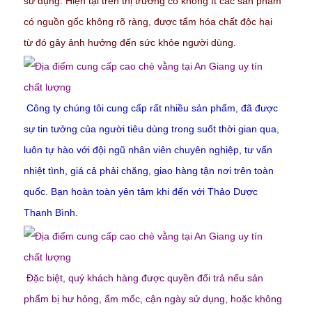
sử dụng. Hiện tại trên thị trường có không ít các sản phẩm
có nguồn gốc không rõ ràng, được tẩm hóa chất độc hại
từ đó gây ảnh hưởng đến sức khỏe người dùng.
Công ty chúng tôi cung cấp rất nhiều sản phẩm, đã được
sự tin tưởng của người tiêu dùng trong suốt thời gian qua,
luôn tự hào với đội ngũ nhân viên chuyên nghiệp, tư vấn
nhiệt tình, giá cả phải chăng, giao hàng tận nơi trên toàn
quốc. Bạn hoàn toàn yên tâm khi đến với Thảo Dược
Thanh Bình.
Đặc biệt, quý khách hàng được quyền đổi trả nếu sản
phẩm bị hư hỏng, ẩm mốc, cận ngày sử dụng, hoặc không