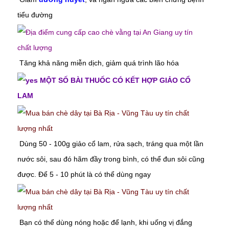
tiểu đường
Tăng khả năng miễn dịch, giảm quá trình lão hóa
MỘT SỐ BÀI THUỐC CÓ KẾT HỢP GIẢO CỔ
LAM
Dùng 50 - 100g giảo cổ lam, rửa sạch, tráng qua một lần
nước sôi, sau đó hãm đầy trong bình, có thể đun sôi cũng
được. Để 5 - 10 phút là có thể dùng ngay
Bạn có thể dùng nóng hoặc để lạnh, khi uống vị đắng