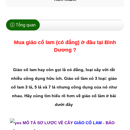
Tổng quan
Mua giảo cổ lam (cỏ đắng) ở đâu tại Bình
Dương ?
Giảo cổ lam hay còn gọi là cỏ đắng, loại cây với rất
nhiều công dụng hữu ích. Giảo cổ làm có 3 loại: giảo
cổ lam 3 lá, 5 lá và 7 lá nhưng công dụng của nó như
nhau. Hãy cùng tìm hiểu rõ hơn về giảo cổ làm ở bài
dưới đây
MÔ TẢ SƠ LƯỢC VỀ CÂY
GIẢO CỔ LAM
- BẢO