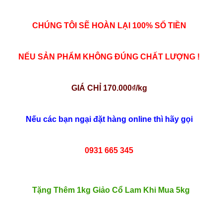
CHÚNG TÔI SẼ HOÀN LẠI 100% SỐ TIỀN
NẾU SẢN PHẨM KHÔNG ĐÚNG CHẤT LƯỢNG !
GIÁ CHỈ 170.000₫/kg
Nếu các bạn ngại đặt hàng online thì hãy gọi
0931 665 345
Tặng Thêm 1kg Giảo Cổ Lam Khi Mua 5kg