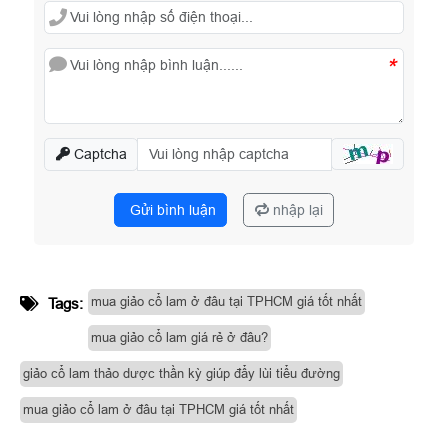
*
Captcha
Gửi bình luận
nhập lại
mua giảo cổ lam ở đâu tại TPHCM giá tốt nhất
Tags:
mua giảo cổ lam giá rẻ ở đâu?
giảo cổ lam thảo dược thần kỳ giúp đẩy lùi tiểu đường
mua giảo cổ lam ở đâu tại TPHCM giá tốt nhất