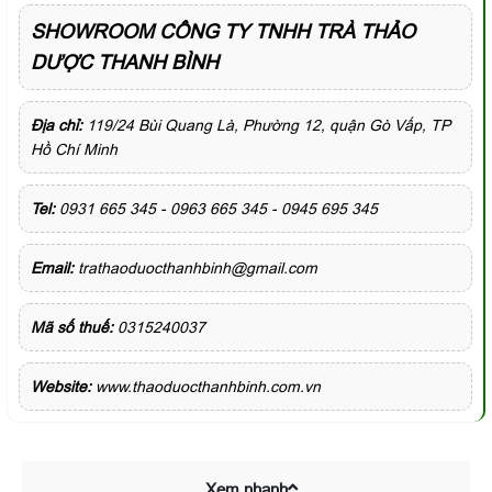
SHOWROOM CÔNG TY TNHH TRÀ THẢO
DƯỢC THANH BÌNH
Địa chỉ:
119/24 Bùi Quang Là, Phường 12, quận Gò Vấp, TP
Hồ Chí Minh
Tel:
0931 665 345 - 0963 665 345 - 0945 695 345
Email:
trathaoduocthanhbinh@gmail.com
Mã số thuế:
0315240037
Website:
www.thaoduocthanhbinh.com.vn
Xem nhanh