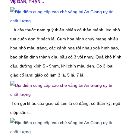
VỆ GAN, THẬN...
Là cây thuốc nam quý thiên nhiên có thân mảnh, leo nhờ
tua cuốn đơn ở nách lá. Cụm hoa hình chuỳ mang nhiều
hoa nhỏ màu trắng, các cánh hoa rời nhau xoè hình sao,
bao phấn dính thành đĩa, bầu có 3 vòi nhụy. Quả khô hình
cầu, đường kính 5 - 9mm, khi chín màu đen. Có 3 loại
giảo cổ lam: giảo cổ lam 3 lá, 5 lá, 7 lá
Tên gọi khác của
giảo cổ lam
là cỏ đắng, cỏ thần kỳ, ngũ
diệp sâm...