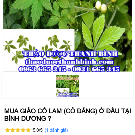
MUA GIẢO CỔ LAM (CỎ ĐẮNG) Ở ĐÂU TẠI
BÌNH DƯƠNG ?
5.0/5
(1 đánh giá)