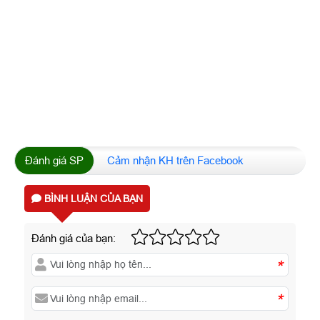
Đánh giá SP
Cảm nhận KH trên Facebook
BÌNH LUẬN CỦA BẠN
Đánh giá của bạn:
*
*