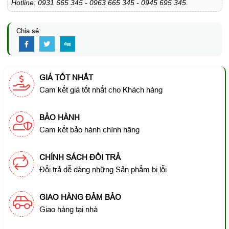
Hotline: 0931 665 345 - 0963 665 345 - 0945 695 345.
Chia sẻ:
GIÁ TỐT NHẤT
Cam kết giá tốt nhất cho Khách hàng
BẢO HÀNH
Cam kết bảo hành chính hãng
CHÍNH SÁCH ĐỔI TRẢ
Đổi trả dễ dàng những Sản phẩm bị lỗi
GIAO HÀNG ĐẢM BẢO
Giao hàng tại nhà