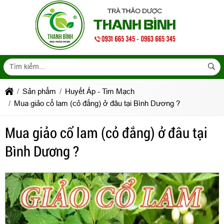
Sản phẩm
Huyết Áp - Tim Mạch
Mua giảo cổ lam (cỏ đắng) ở đâu tại Bình Dương ?
Mua giảo cổ lam (cỏ đắng) ở đâu tại
Bình Dương ?