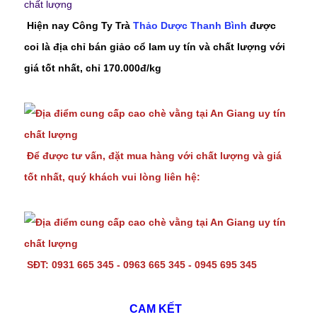
Hiện nay Công Ty Trà
Thảo Dược Thanh Bình
được
coi là địa chỉ bán giảo cổ lam uy tín và chất lượng với
giá tốt nhất, chỉ 170.000đ/kg
Để được tư vấn, đặt mua hàng với chất lượng và giá
tốt nhất, quý khách vui lòng liên hệ:
SĐT: 0931 665 345 - 0963 665 345 - 0945 695 345
CAM KẾT