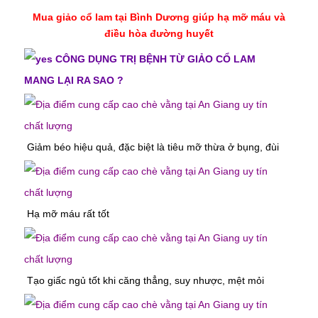
Mua giảo cổ lam tại Bình Dương giúp hạ mỡ máu và
điều hòa đường huyết
CÔNG DỤNG TRỊ BỆNH TỪ GIẢO CỔ LAM
MANG LẠI RA SAO ?
Giảm béo hiệu quả, đặc biệt là tiêu mỡ thừa ở bụng, đùi
Hạ mỡ máu rất tốt
Tạo giấc ngủ tốt khi căng thẳng, suy nhược, mệt mỏi