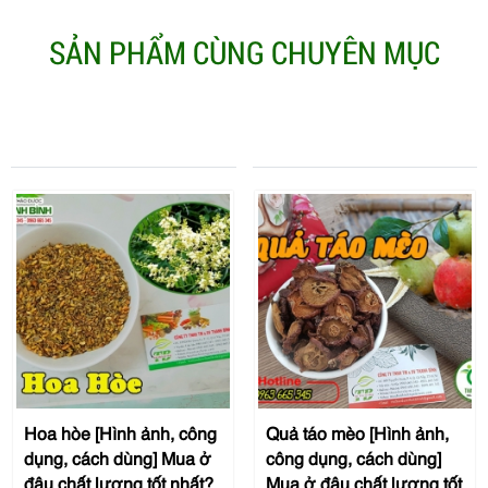
SẢN PHẨM CÙNG CHUYÊN MỤC
Hoa hòe [Hình ảnh, công
Quả táo mèo [Hình ảnh,
dụng, cách dùng] Mua ở
công dụng, cách dùng]
đâu chất lượng tốt nhất?
Mua ở đâu chất lượng tốt