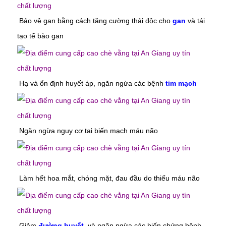
Bảo vệ gan bằng cách tăng cường thải độc cho
gan
và tái
tạo tế bào gan
Hạ và ổn định huyết áp, ngăn ngừa các bệnh
tim mạch
Ngăn ngừa nguy cơ tai biến mạch máu não
Làm hết hoa mắt, chóng mặt, đau đầu do thiếu máu não
Giảm
đường huyết
, và ngăn ngừa các biến chứng bệnh