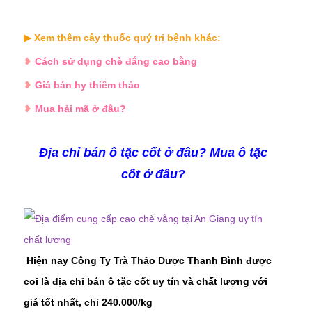
▶ Xem thêm cây thuốc quý trị bệnh khác:
❥
Cách sử dụng chè đắng cao bằng
❥
Giá bán hy thiêm thảo
❥
Mua hải mã ở đâu?
Địa chỉ bán ô tặc cốt ở đâu? Mua ô tặc
cốt
ở đâu?
Hiện nay Công Ty Trà Thảo Dược Thanh Bình được
coi là địa chỉ bán ô tặc cốt uy tín và chất lượng với
giá tốt nhất, chỉ 240.000/kg