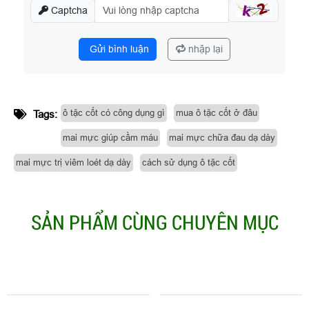
Captcha
Gửi bình luận
nhập lại
ô tặc cốt có công dụng gì
mua ô tặc cốt ở đâu
Tags:
mai mực giúp cầm máu
mai mực chữa đau dạ dày
mai mực trị viêm loét dạ dày
cách sử dụng ô tặc cốt
SẢN PHẨM CÙNG CHUYÊN MỤC