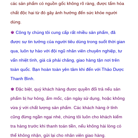
các sản phẩm có nguồn gốc không rõ ràng, được tẩm hóa
chất độc hại từ đó gây ảnh hưởng đến sức khỏe người
dùng.
♚
Công ty chúng tôi cung cấp rất nhiều sản phẩm, đã
được sự tin tưởng của người tiêu dùng trong suốt thời gian
qua, luôn tự hào với đội ngũ nhân viên chuyên nghiệp, tư
vấn nhiệt tình, giá cả phải chăng, giao hàng tận nơi trên
toàn quốc. Bạn hoàn toàn yên tâm khi đến với Thảo Dược
Thanh Bình.
♚
Đặc biệt, quý khách hàng được quyền đổi trả nếu sản
phẩm bị hư hỏng, ẩm mốc, cận ngày sử dụng, hoặc không
vừa ý với chất lượng sản phẩm. Các khách hàng ở tỉnh
cũng đừng ngần ngại nhé, chúng tôi luôn cho khách kiểm
tra hàng trước khi thanh toán tiền, nếu không hài lòng có
thể không nhận, gửi lại cho nhân viên giao hàng.