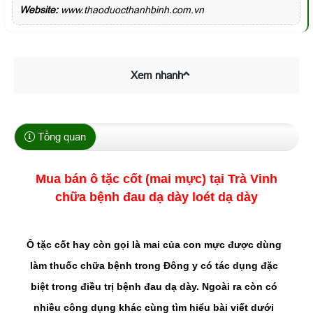
Website:
www.thaoduocthanhbinh.com.vn
Xem nhanh
Tổng quan
Mua bán ô tặc cốt (mai mực) tại Trà Vinh
chữa bệnh đau dạ dày loét dạ dày
Ô tặc cốt hay còn gọi là mai của con mực được dùng
làm thuốc chữa bệnh trong Đông y có tác dụng đặc
biệt trong điều trị bệnh đau dạ dày. Ngoài ra còn có
nhiều công dụng khác cùng tìm hiểu bài viết dưới