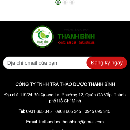
Đăng ký ngay
CÔNG TY TNHH TRÀ THẢO DƯỢC THANH BÌNH
Địa chỉ:
119/24 Bùi Quang Là, Phường 12, Quận Gò Vấp, Thành
phố Hồ Chí Minh
Tel:
0931 665 345 - 0963 665 345 - 0945 695 345
Email:
trathaoduocthanhbinh@gmail.com