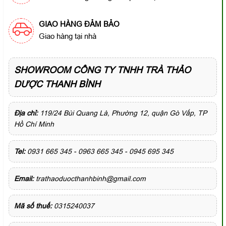
GIAO HÀNG ĐẢM BẢO
Giao hàng tại nhà
SHOWROOM CÔNG TY TNHH TRÀ THẢO
DƯỢC THANH BÌNH
Địa chỉ:
119/24 Bùi Quang Là, Phường 12, quận Gò Vấp, TP
Hồ Chí Minh
Tel:
0931 665 345 - 0963 665 345 - 0945 695 345
Email:
trathaoduocthanhbinh@gmail.com
Mã số thuế:
0315240037