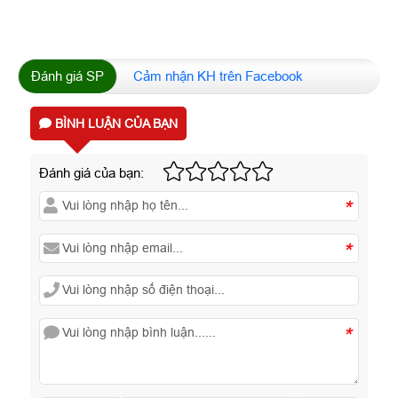
Đánh giá SP
Cảm nhận KH trên Facebook
BÌNH LUẬN CỦA BẠN
Đánh giá của bạn:
*
*
*