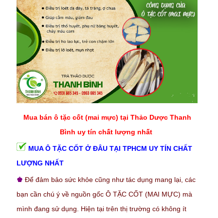
Mua bán ô tặc cốt (mai mực) tại Thảo Dược Thanh
Bình uy tín chất lượng nhất
MUA Ô TẶC CỐT Ở ĐÂU TẠI TPHCM UY TÍN CHẤT
LƯỢNG NHẤT
♚
Để đảm bảo sức khỏe cũng như tác dụng mang lại, các
bạn cần chú ý về nguồn gốc Ô TẶC CỐT (MAI MỰC) mà
mình đang sử dụng. Hiện tại trên thị trường có không ít