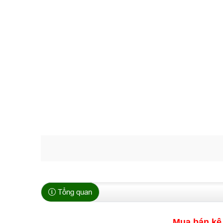
Tổng quan
Mua bán kê 