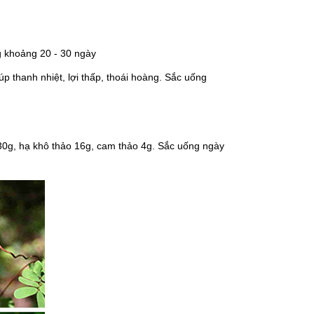
g khoảng 20 - 30 ngày
p thanh nhiệt, lợi thấp, thoái hoàng. Sắc uống
30g, hạ khô thảo 16g, cam thảo 4g. Sắc uống ngày