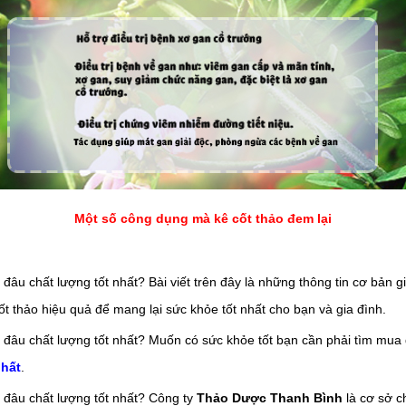
Một số công dụng mà kê cốt thảo đem lại
Bài viết trên đây là những thông tin cơ bản 
ốt thảo
hiệu quả để mang lại sức khỏe tốt nhất cho bạn và gia đình.
Muốn có sức khỏe tốt bạn cần phải tìm mua 
nhất
.
Công ty
Thảo Dược Thanh Bình
là cơ sở c