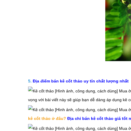
5.
Địa điểm bán kê cốt thảo
uy tín chất lượng nhất
vọng với bài viết này sẽ giúp bạn dễ dàng áp dụng
kê c
kê cốt thảo ở đâu?
Địa chỉ bán kê cốt thảo giá tốt 