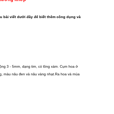
ểu bài viết dưới đây để biết thêm công dụng và
rộng 3 - 5mm, dạng tim, có lông xám. Cụm hoa ở
óng, màu nâu đen và nâu vàng nhạt.Ra hoa và mùa