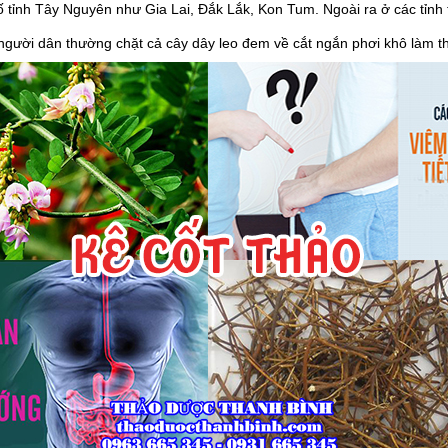
 tỉnh Tây Nguyên như Gia Lai, Đắk Lắk, Kon Tum. Ngoài ra ở các tỉnh 
gười dân thường chặt cả cây dây leo đem về cắt ngắn phơi khô làm t