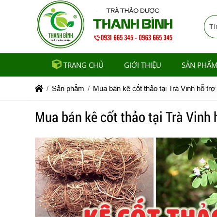
TRANG CHỦ
GIỚI THIỆU
SẢN PHẨ
Sản phẩm
Mua bán kê cốt thảo tại Trà Vinh hỗ tr
Mua bán kê cốt thảo tại Trà Vinh 