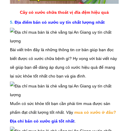
Cây cỏ xước chữa thoát vị đĩa đệm hiệu quả
5.
Địa điểm bán cỏ xước uy tín chất lượng nhất
Bài viết trên đây là những thông tin cơ bản giúp bạn đọc
biết được
cỏ xước
chữa bệnh gì? Hy vọng với bài viết này
sẽ giúp bạn dễ dàng áp dụng
cỏ xước
hiệu quả để mang
lại sức khỏe tốt nhất cho bạn và gia đình.
Muốn có sức khỏe tốt bạn cần phải tìm mua được sản
phẩm đạt chất lượng tốt nhất. Vậy
mua cỏ xước ở đâu?
Địa chỉ bán cỏ xước giá tốt nhất
.