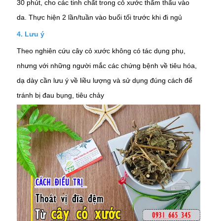
30 phút, cho các tinh chất trong cỏ xước thẩm thẩu vào
da. Thực hiện 2 lần/tuần vào buổi tối trước khi đi ngủ
4.
Lưu ý
Theo nghiên cứu cây cỏ xước không có tác dụng phụ,
nhưng với những người mắc các chứng bệnh về tiêu hóa,
dạ dày cần lưu ý về liều lượng và sử dụng đúng cách để
tránh bị đau bụng, tiêu chảy