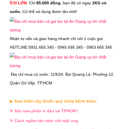
ÍCH LỚN
: Chỉ
85.000 đồng
, bạn đã có ngay
1KG cỏ
xước.
Có thể sử dụng được lâu nhé!
Nhận tư vấn và giao hàng nhanh chỉ với 1 cuộc gọi:
HOTLINE 0931 665 345 - 0945 695 345 - 0963 665 345.
Địa chỉ mua
cỏ xước
:
119/24. Bùi Quang Là. Phường 12.
Quận Gò Vấp. TP.HCM
▶
Xem thêm cây thuốc quý chữa bệnh khác:
❥
Xáo tam phân ở đâu tại TPHCM?
❥
Cách ngâm táo mèo với mật ong