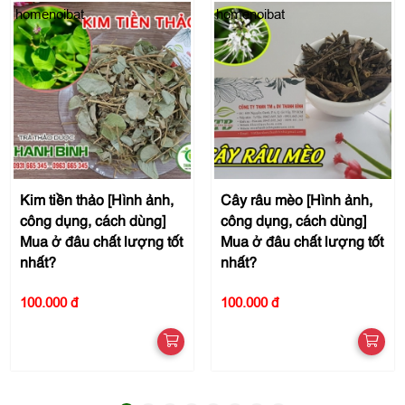
homenoibat
homenoibat
Kim tiền thảo [Hình ảnh,
Cây râu mèo [Hình ảnh,
công dụng, cách dùng]
công dụng, cách dùng]
Mua ở đâu chất lượng tốt
Mua ở đâu chất lượng tốt
nhất?
nhất?
100.000 đ
100.000 đ