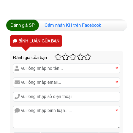
Đánh giá SP
Cảm nhận KH trên Facebook
BÌNH LUẬN CỦA BẠN
Đánh giá của bạn:
*
*
*