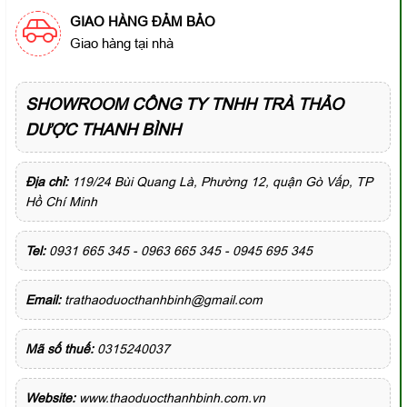
GIAO HÀNG ĐẢM BẢO
Giao hàng tại nhà
SHOWROOM CÔNG TY TNHH TRÀ THẢO
DƯỢC THANH BÌNH
Địa chỉ:
119/24 Bùi Quang Là, Phường 12, quận Gò Vấp, TP
Hồ Chí Minh
Tel:
0931 665 345 - 0963 665 345 - 0945 695 345
Email:
trathaoduocthanhbinh@gmail.com
Mã số thuế:
0315240037
Website:
www.thaoduocthanhbinh.com.vn