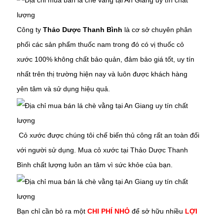
Công ty
Thảo Dược Thanh Bình
là cơ sở chuyên phân
phối các sản phẩm thuốc nam trong đó có vị thuốc
cỏ
xước
100% không chất bảo quản, đảm bảo giá tốt, uy tín
nhất trên thị trường hiện nay và luôn được khách hàng
yên tâm và sử dụng hiệu quả.
C
ỏ xước
được chúng tôi chế biến thủ công rất an toàn đối
với người sử dụng. Mua
cỏ xước
tại Thảo Dược Thanh
Bình chất lượng luôn an tâm vì sức khỏe của bạn.
Bạn chỉ cần bỏ ra một
CHI PHÍ NHỎ
để sở hữu nhiều
LỢI