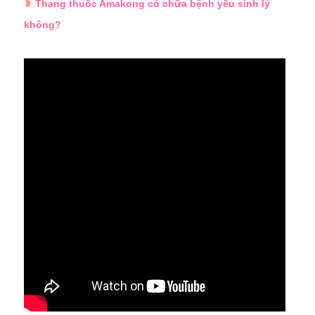
❥
Thang thuốc Amakong có chữa bệnh yếu sinh lý
không?