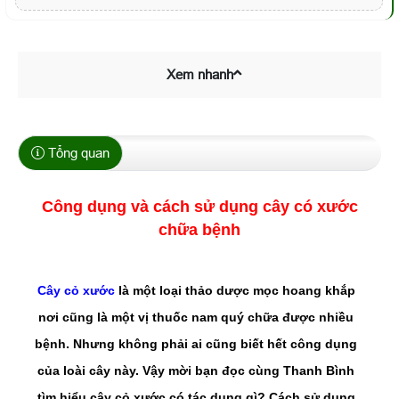
Xem nhanh
Tổng quan
Công dụng và cách sử dụng cây có xước
chữa bệnh
Cây cỏ xước
là một loại thảo dược mọc hoang khắp
nơi cũng là một vị thuốc nam quý chữa được nhiều
bệnh. Nhưng không phải ai cũng biết hết công dụng
của loài cây này. Vậy mời bạn đọc cùng Thanh Bình
tìm hiểu cây cỏ xước có tác dụng gì? Cách sử dụng