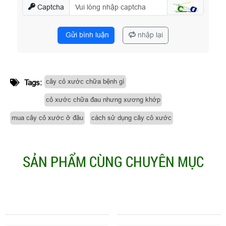
Captcha
Gửi bình luận
nhập lại
cây cỏ xước chữa bệnh gì
Tags:
cỏ xước chữa đau nhưng xương khớp
mua cây cỏ xước ở đâu
cách sử dụng cây cỏ xước
SẢN PHẨM CÙNG CHUYÊN MỤC