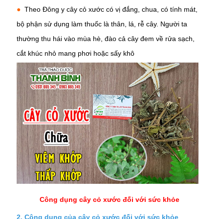
●
Theo Đông y cây cỏ xước có vị đắng, chua, có tính mát,
bộ phận sử dụng làm thuốc là thân, lá, rễ cây. Người ta
thường thu hái vào mùa hè, đào cả cây đem về rửa sạch,
cắt khúc nhỏ mang phơi hoặc sấy khô
Công dụng cây cỏ xước đối với sức khỏe
2. Công dụng của cây cỏ xước đối với sức khỏe