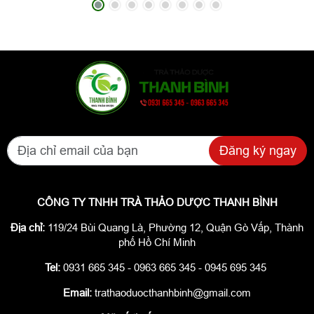
Đăng ký ngay
CÔNG TY TNHH TRÀ THẢO DƯỢC THANH BÌNH
Địa chỉ:
119/24 Bùi Quang Là, Phường 12, Quận Gò Vấp, Thành
phố Hồ Chí Minh
Tel:
0931 665 345 - 0963 665 345 - 0945 695 345
Email:
trathaoduocthanhbinh@gmail.com