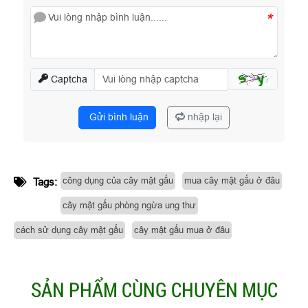
*
Captcha
Gửi bình luận
nhập lại
công dụng của cây mật gấu
mua cây mật gấu ở đâu
Tags:
cây mật gấu phòng ngừa ung thư
cách sử dụng cây mật gấu
cây mật gấu mua ở đâu
SẢN PHẨM CÙNG CHUYÊN MỤC