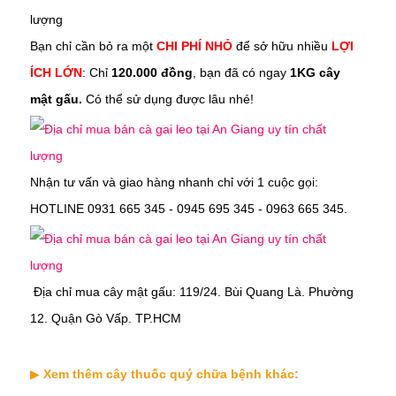
Bạn chỉ cần bỏ ra một
CHI PHÍ NHỎ
để sở hữu nhiều
LỢI
ÍCH LỚN
: Chỉ
120.000 đồng
, bạn đã có ngay
1KG cây
mật gấu.
Có thể sử dụng được lâu nhé!
Nhận tư vấn và giao hàng nhanh chỉ với 1 cuộc gọi:
HOTLINE 0931 665 345 - 0945 695 345 - 0963 665 345.
Địa chỉ mua
cây
mật gấu
:
119/24. Bùi Quang Là. Phường
12. Quận Gò Vấp. TP.HCM
▶
Xem thêm cây thuốc quý chữa bệnh khác: