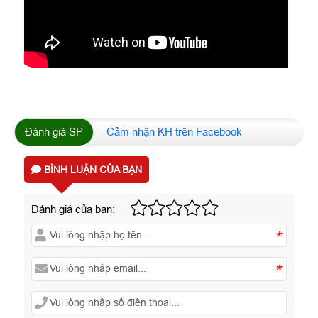
Đánh giá SP
Cảm nhận KH trên Facebook
BÌNH LUẬN CỦA BẠN
Đánh giá của bạn:
*
*