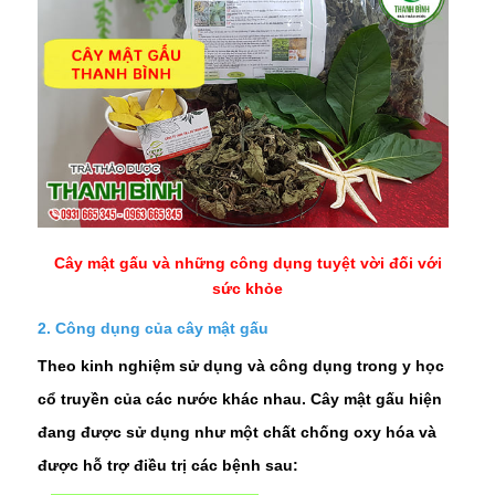
Cây mật gấu và những công dụng tuyệt vời đối với
sức khỏe
2. Công dụng của cây mật gấu
Theo kinh nghiệm sử dụng và công dụng trong y học
cổ truyền của các nước khác nhau. Cây mật gấu hiện
đang được sử dụng như một chất chống oxy hóa và
được hỗ trợ điều trị các bệnh sau: