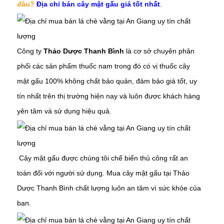
đâu?
Địa chỉ bán cây mật gấu giá tốt nhất
.
Công ty
Thảo Dược Thanh Bình
là cơ sở chuyên phân
phối các sản phẩm thuốc nam trong đó có vị thuốc
cây
mật gấu
100% không chất bảo quản, đảm bảo giá tốt, uy
tín nhất trên thị trường hiện nay và luôn được khách hàng
yên tâm và sử dụng hiệu quả.
Cây
mật gấu
được chúng tôi chế biến thủ công rất an
toàn đối với người sử dụng. Mua
cây
mật gấu
tại Thảo
Dược Thanh Bình chất lượng luôn an tâm vì sức khỏe của
bạn.