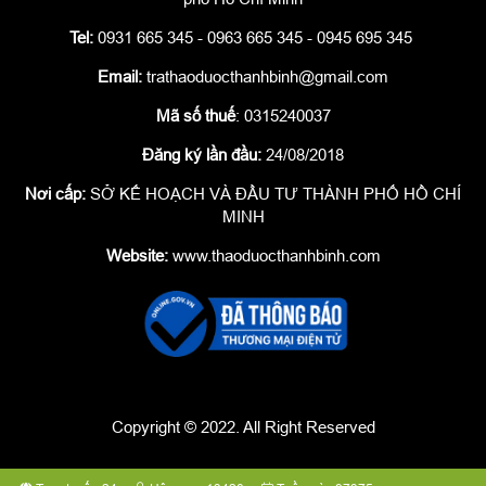
Tel:
0931 665 345 - 0963 665 345 - 0945 695 345
Email:
trathaoduocthanhbinh@gmail.com
Mã số thuế
: 0315240037
Đăng ký lần đầu:
24/08/2018
Nơi cấp:
SỞ KẾ HOẠCH VÀ ĐẦU TƯ THÀNH PHỐ HỒ CHÍ
MINH
Website:
www.thaoduocthanhbinh.com
Copyright © 2022. All Right Reserved