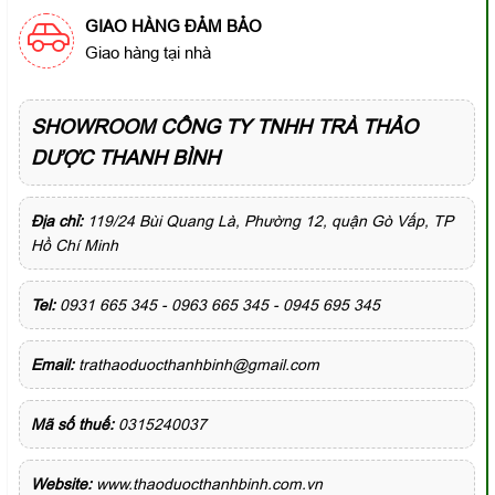
GIAO HÀNG ĐẢM BẢO
Giao hàng tại nhà
SHOWROOM CÔNG TY TNHH TRÀ THẢO
DƯỢC THANH BÌNH
Địa chỉ:
119/24 Bùi Quang Là, Phường 12, quận Gò Vấp, TP
Hồ Chí Minh
Tel:
0931 665 345 - 0963 665 345 - 0945 695 345
Email:
trathaoduocthanhbinh@gmail.com
Mã số thuế:
0315240037
Website:
www.thaoduocthanhbinh.com.vn