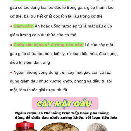
gấu có tác dụng loại bỏ độc tố trong gan, giúp thanh lọc
cơ thể, bài trừ hết chất độc tồn lại lâu trong cơ thể
●
Giảm cân:
Ăn hoặc uống nước ép từ lá mật gấu giúp
giảm lượng calo dư thừa của cơ thể
●
Chữa các bệnh về đường tiêu hóa:
Lá của cây mật
gấu giúp chữa
táo bón
, kiết lỵ, rối loạn tiêu hóa, đau bụng,
điều trị viêm đại tràng
●
Ngoài những công dụng trên cây mật gấu còn có tác
dụng giảm
đau nhức xương khớp
, phòng và điều trị sỏi
mật, làm thuốc giải rượu rất tốt