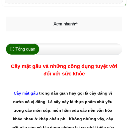
Xem nhanh
Tổng quan
Cây mật gấu và những công dụng tuyệt vời
đối với sức khỏe
Cây mật gấu
trong dân gian hay gọi là cây đắng vì
nước có vị đắng. Lá cây này là thực phẩm chủ yếu
trong các món súp, món hầm của các nền văn hóa
khác nhau ở khắp châu phi. Không những vậy, cây
mật gấu còn có tác dụng chống lại sự phát triển của