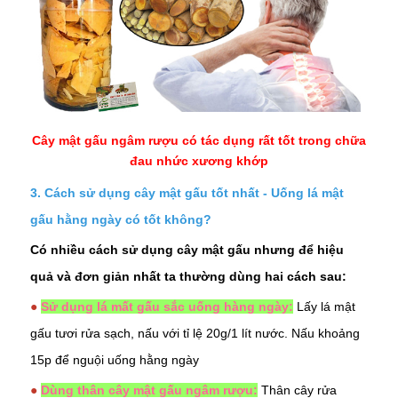
Cây mật gấu ngâm rượu có tác dụng rất tốt trong chữa
đau nhức xương khớp
3. Cách sử dụng cây mật gấu tốt nhất - Uống lá mật
gấu hằng ngày có tốt không?
Có nhiều cách sử dụng cây mật gấu nhưng để hiệu
quả và đơn giản nhất ta thường dùng hai cách sau:
●
Sử dụng lá mất gấu sắc uống hàng ngày:
Lấy lá mật
gấu tươi rửa sạch, nấu với tỉ lệ 20g/1 lít nước. Nấu khoảng
15p để nguội uống hằng ngày
●
Dùng thân cây mật gấu ngâm rượu:
Thân cây rửa