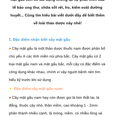
tế bào ung thư, chữa sốt rét, ho, kiểm soát đường
huyết... Cùng tìm hiểu bài viết dưới đây để biết thêm
về loài thảo dược này nhé!
1. Đặc điểm nhận biết cây mật gấu
●
Cây mật gấu là một thảo dược thuốc nam được phân bố
chủ yếu ở các tỉnh miền núi phía bắc. Cây mật gấu có 2
loại mật gấu nam và mật gấu bắc, mỗi cây có đặc điểm và
công dụng khác nhau, chính vì vậy người bệnh nên tìm
hiểu kỹ trước khi sử dụng
✦
Đặc điểm cây mật gấu nam:
●
Cây mật gấu nam hay còn được gọi là kim thất tai, lá
đắng, thuộc cây nhỏ, thân mềm, cao khoảng 1 - 2mm
phân thành nhiều cành, lá mỏng, mềm, có nhiều lông và