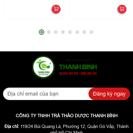
Đăng ký ngay
CÔNG TY TNHH TRÀ THẢO DƯỢC THANH BÌNH
Địa chỉ:
119/24 Bùi Quang Là, Phường 12, Quận Gò Vấp, Thành
phố Hồ Chí Minh