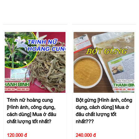
home
Trinh nữ hoàng cung
Bột gừng [Hình ảnh, công
[Hình ảnh, công dụng,
dụng, cách dùng] Mua ở
cách dùng] Mua ở đâu
đâu chất lượng tốt
chất lượng tốt nhất?
nhất???
120.000 đ
240.000 đ