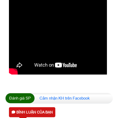
Đánh giá SP
Cảm nhận KH trên Facebook
BÌNH LUẬN CỦA BẠN