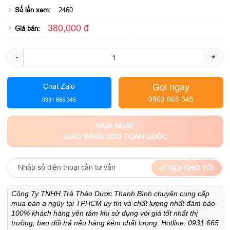
Số lần xem:
2460
380,000 đ
Giá bán:
-
+
Gọi ngay
Chat Zalo
0963 665 345
0931 665 345
MUA NGAY
GIAO HÀNG COD TOÀN QUỐC
GỌI CHO TÔI
Công Ty TNHH Trà Thảo Dược Thanh Bình chuyên cung cấp
mua bán a ngùy tại TPHCM uy tín và chất lượng nhất đảm bảo
100% khách hàng yên tâm khi sử dụng với giá tốt nhất thị
trường, bao đổi trả nếu hàng kém chất lượng. Hotline: 0931 665