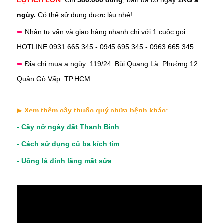
ngùy.
Có thể sử dụng được lâu nhé!
➥
Nhận tư vấn và giao hàng nhanh chỉ với 1 cuộc gọi:
HOTLINE 0931 665 345 - 0945 695 345 - 0963 665 345.
➥
Địa chỉ mua
a ngùy
:
119/24. Bùi Quang Là. Phường 12.
Quận Gò Vấp. TP.HCM
▶
Xem thêm cây thuốc quý chữa bệnh khác:
-
Cây nở ngày đất Thanh Bình
-
Cách sử dụng củ ba kích tím
-
Uống lá đinh lăng mất sữa