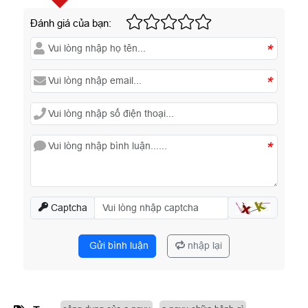
Đánh giá của bạn:
*
*
*
Captcha
Gửi bình luận
nhập lại