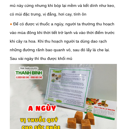
mủ này cứng nhưng khi bóp lại mềm và kết dính như keo,
có mùi đặc trưng, vị đắng, hơi cay, tính ôn
●
Để có được vị thuốc a ngùy, người ta thường thu hoạch
vào mùa đông khi thời tiết trở lạnh và vào thời điểm trước
khi cây ra hoa. Khi thu hoạch người ta dùng dao rạch
những đường rãnh bao quanh vỏ, sau đó lấy lá che lại.
Sau vài ngày thì thu được khối mủ