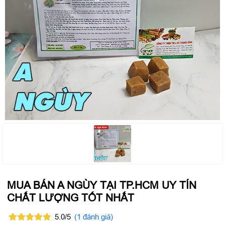
MUA BÁN A NGÙY TẠI TP.HCM UY TÍN
CHẤT LƯỢNG TỐT NHẤT
5.0/5
(1 đánh giá)