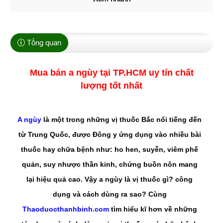
Tổng quan
Mua bán a ngùy tại TP.HCM uy tín chất
lượng tốt nhất
A ngùy
là một trong những vị thuốc Bắc nổi tiếng đến
từ Trung Quốc, được Đông y ứng dụng vào nhiều bài
thuốc hay chữa bệnh như: ho hen, suyễn, viêm phế
quản, suy nhược thần kinh, chứng buồn nôn mang
lại hiệu quả cao. Vậy a ngùy là vị thuốc gì? công
dụng và cách dùng ra sao? Cùng
Thaoduocthanhbinh.com
tìm hiểu kĩ hơn về những