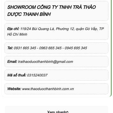
SHOWROOM CÔNG TY TNHH TRÀ THẢO
DƯỢC THANH BÌNH
Địa chỉ:
119/24 Bùi Quang Là, Phường 12, quận Gò Vấp, TP
Hồ Chí Minh
Tel:
0931 665 345 - 0963 665 345 - 0945 695 345
Email:
trathaoduocthanhbinh@gmail.com
Mã số thuế:
0315240037
Website:
www.thaoduocthanhbinh.com.vn
Xem nhanh