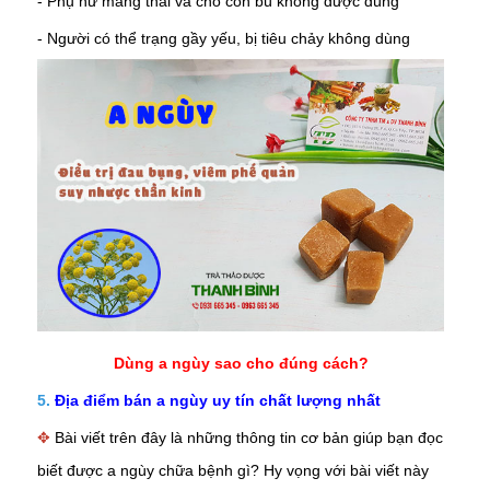
- Phụ nữ mang thai và cho con bú không được dùng
- Người có thể trạng gầy yếu, bị tiêu chảy không dùng
Dùng a ngùy sao cho đúng cách?
5.
Địa điểm bán a ngùy uy tín chất lượng nhất
✥
Bài viết trên đây là những thông tin cơ bản giúp bạn đọc
biết được a ngùy chữa bệnh gì? Hy vọng với bài viết này