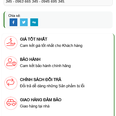
345 - 0963 665 345 - 0945 695 345.
Chia sẻ:
GIÁ TỐT NHẤT
Cam kết giá tốt nhất cho Khách hàng
BẢO HÀNH
Cam kết bảo hành chính hãng
CHÍNH SÁCH ĐỔI TRẢ
Đổi trả dễ dàng những Sản phẩm bị lỗi
GIAO HÀNG ĐẢM BẢO
Giao hàng tại nhà