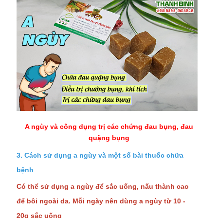
A ngùy và công dụng trị các chứng đau bụng, đau
quặng bụng
3. Cách sử dụng a ngùy và một số bài thuốc chữa
bệnh
Có thể sử dụng a ngùy để sắc uống, nấu thành cao
để bôi ngoài da. Mỗi ngày nên dùng a ngùy từ 10 -
20g sắc uống