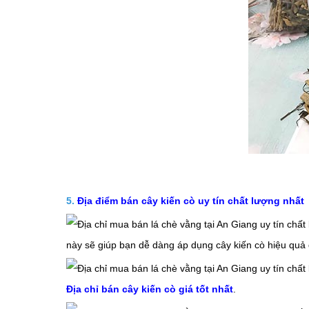
5.
Địa điểm bán cây kiến cò uy tín chất lượng nhất
này sẽ giúp bạn dễ dàng áp dụng
cây
kiến cò
hiệu quả 
Địa chỉ bán cây kiến cò giá tốt nhất
.