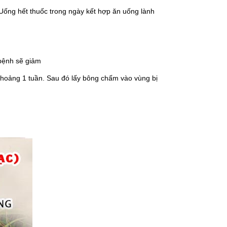
 Uống hết thuốc trong ngày kết hợp ăn uống lành
 bệnh sẽ giảm
 khoảng 1 tuần. Sau đó lấy bông chấm vào vùng bị