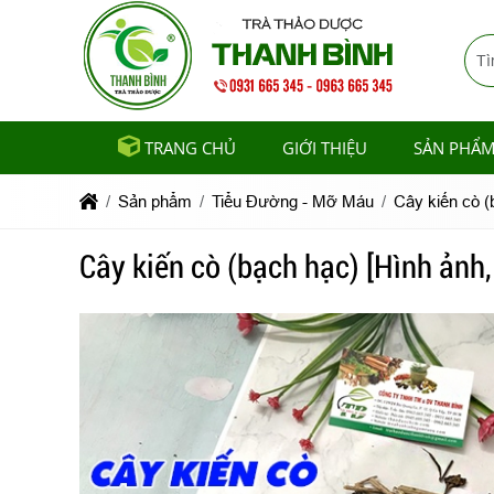
TRANG CHỦ
GIỚI THIỆU
SẢN PHẨ
Sản phẩm
Tiểu Đường - Mỡ Máu
Cây kiến cò (
Cây kiến cò (bạch hạc) [Hình ảnh