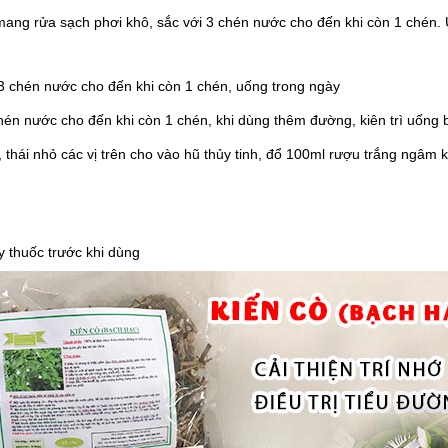
mang rửa sạch phơi khô, sắc với 3 chén nước cho đến khi còn 1 chén.
 3 chén nước cho đến khi còn 1 chén, uống trong ngày
 chén nước cho đến khi còn 1 chén, khi dùng thêm đường, kiên trì uống
, thái nhỏ các vị trên cho vào hũ thủy tinh, đổ 100ml rượu trắng ngâm
y thuốc trước khi dùng