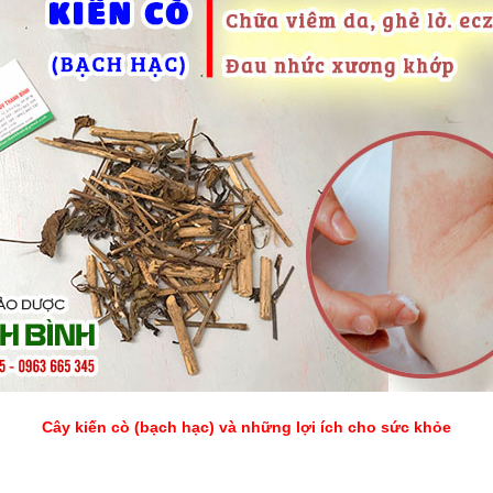
Cây kiến cò (bạch hạc) và những lợi ích cho sức khỏe