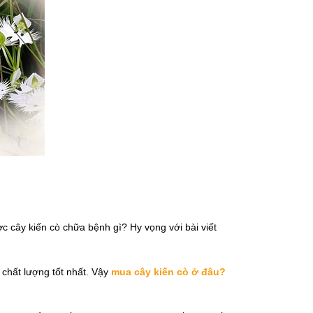
ợc cây kiến cò chữa bệnh gì? Hy vọng với bài viết
chất lượng tốt nhất. Vậy
mua cây kiến cò ở đâu?