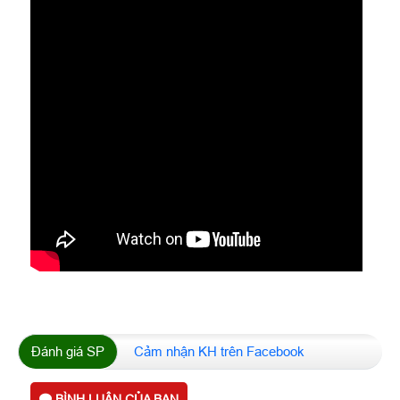
Đánh giá SP
Cảm nhận KH trên Facebook
BÌNH LUẬN CỦA BẠN