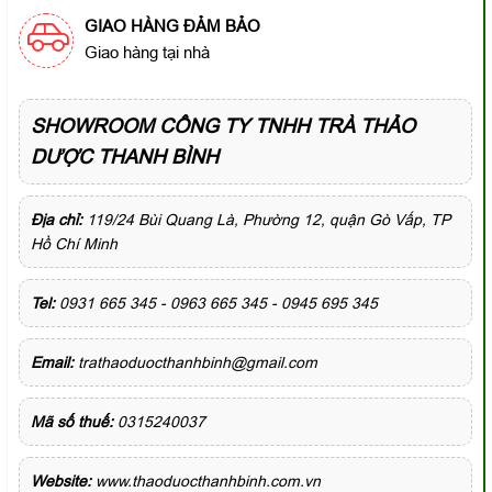
GIAO HÀNG ĐẢM BẢO
Giao hàng tại nhà
SHOWROOM CÔNG TY TNHH TRÀ THẢO
DƯỢC THANH BÌNH
Địa chỉ:
119/24 Bùi Quang Là, Phường 12, quận Gò Vấp, TP
Hồ Chí Minh
Tel:
0931 665 345 - 0963 665 345 - 0945 695 345
Email:
trathaoduocthanhbinh@gmail.com
Mã số thuế:
0315240037
Website:
www.thaoduocthanhbinh.com.vn