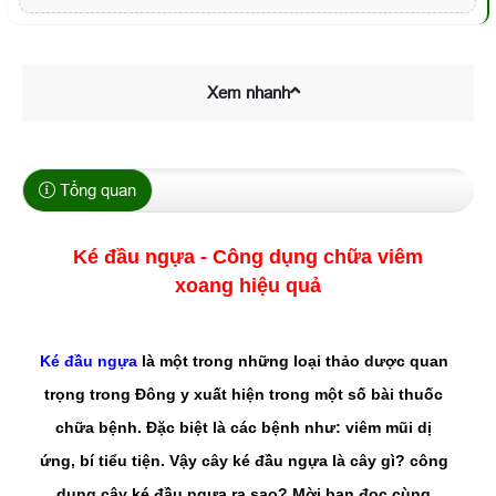
Xem nhanh
Tổng quan
Ké đầu ngựa - Công dụng chữa viêm
xoang hiệu quả
Ké đầu ngựa
là một trong những loại thảo dược quan
trọng trong Đông y xuất hiện trong một số bài thuốc
chữa bệnh. Đặc biệt là các bệnh như: viêm mũi dị
ứng, bí tiểu tiện. Vậy cây ké đầu ngựa là cây gì? công
dụng cây ké đầu ngựa ra sao? Mời bạn đọc cùng