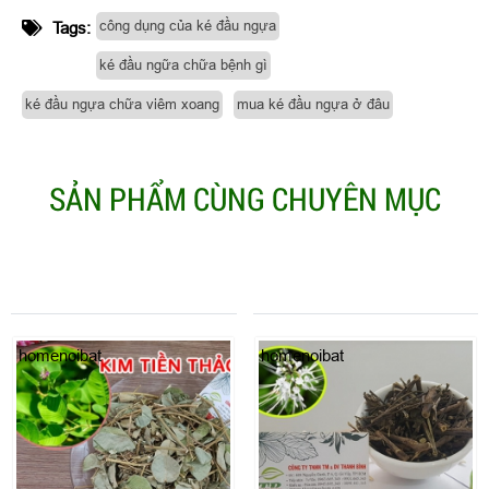
công dụng của ké đầu ngựa
Tags:
ké đầu ngữa chữa bệnh gì
ké đầu ngựa chữa viêm xoang
mua ké đầu ngựa ở đâu
SẢN PHẨM CÙNG CHUYÊN MỤC
homenoibat
homenoibat