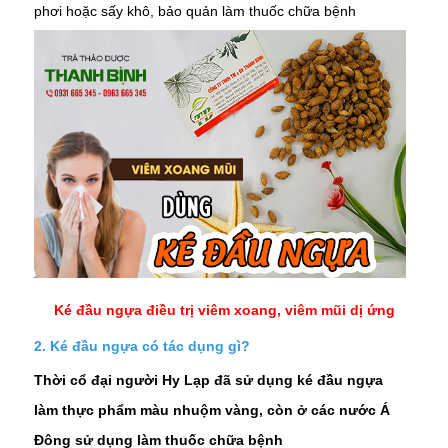
phơi hoặc sấy khô, bảo quản làm thuốc chữa bệnh
Ké đầu ngựa điều trị viêm xoang, viêm mũi dị ứng
2. Ké đầu ngựa có tác dụng gì?
Thời cổ đại người Hy Lạp đã sử dụng ké đầu ngựa
làm thực phẩm màu nhuộm vàng, còn ở các nước Á
Đông sử dụng làm thuốc chữa bệnh