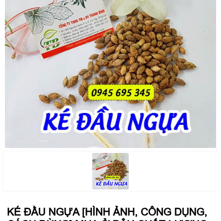
KÉ ĐẦU NGỰA [HÌNH ẢNH, CÔNG DỤNG,