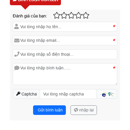
Đánh giá của bạn:
*
*
*
Captcha
Gửi bình luận
nhập lại