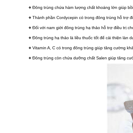
⋄
Đông trùng chứa hàm lượng chất khoáng lớn giúp bồi
⋄
Thành phần Cordycepin có trong đông trùng hỗ trợ đi
⋄
Đối với nam giới đông trùng hạ thảo hỗ trợ điều trị ch
⋄
Đông trùng hạ thảo là liều thuốc tốt để cải thiện làn 
⋄
Vitamin A, C có trong đông trùng giúp tăng cường kh
⋄
Đông trùng còn chứa dưỡng chất Salen giúp tăng cườ