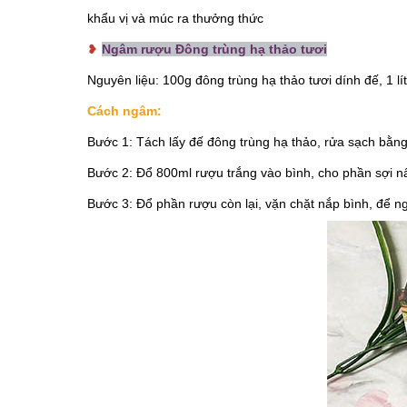
khẩu vị và múc ra thưởng thức
❥
Ngâm rượu Đông trùng hạ thảo tươi
Nguyên liệu: 100g đông trùng hạ thảo tươi dính đế, 1 lí
Cách ngâm:
Bước 1: Tách lấy đế đông trùng hạ thảo, rửa sạch bằ
Bước 2: Đổ 800ml rượu trắng vào bình, cho phần sợi 
Bước 3: Đổ phần rượu còn lại, vặn chặt nắp bình, để n