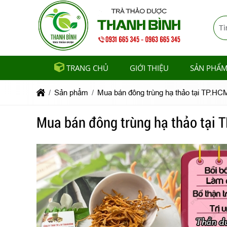
TRANG CHỦ
GIỚI THIỆU
SẢN PHẨ
Sản phẩm
Mua bán đông trùng hạ thảo tại TP.HCM 
Mua bán đông trùng hạ thảo tại T