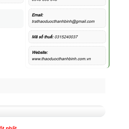
Email:
trathaoduocthanhbinh@gmail.com
Mã số thuế:
0315240037
Website:
www.thaoduocthanhbinh.com.vn
ốt nhất