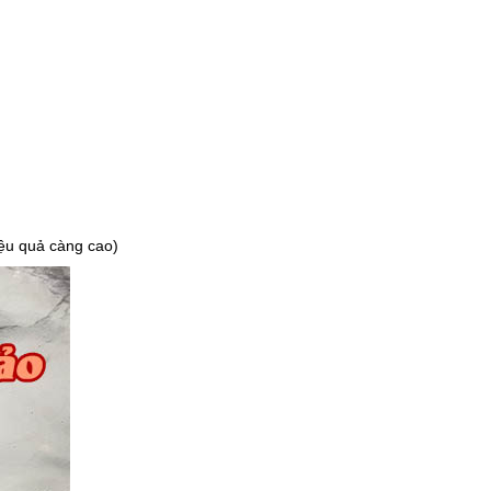
iệu quả càng cao)