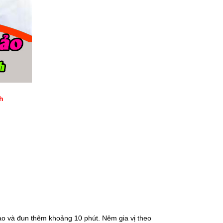
h
ào và đun thêm khoảng 10 phút. Nêm gia vị theo