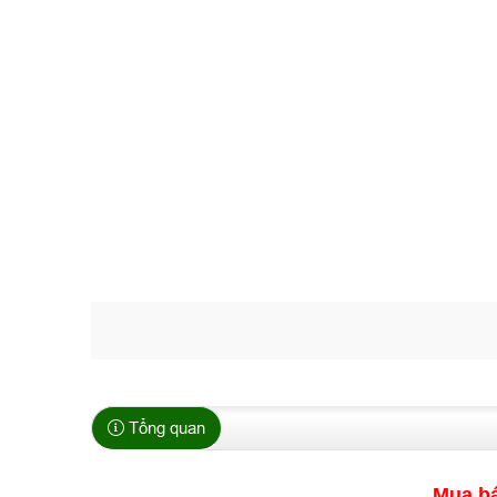
Tổng quan
Mua bá