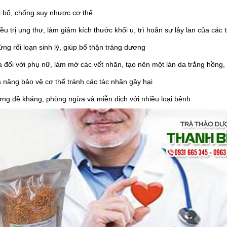
 bổ, chống suy nhược cơ thể
ều trị
ung thư
, làm giảm kích thước khối u, trì hoãn sự lây lan của các
ứng rối loạn sinh lý, giúp bổ thận tráng dương
da đối với phụ nữ, làm mờ các vết nhăn, tạo nên một làn da trắng hồng, t
ả năng bảo vệ cơ thể tránh các tác nhân gây hại
ng đề kháng, phòng ngừa và miễn dịch với nhiều loại bệnh