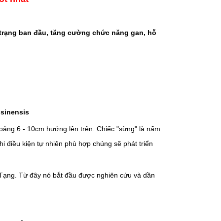
 trạng ban đầu, tăng cường chức năng gan, hỗ
sinensis
oảng 6 - 10cm hướng lên trên. Chiếc "sừng" là nấm
hi điều kiện tự nhiên phù hợp chúng sẽ phát triển
y Tạng. Từ đây nó bắt đầu được nghiên cứu và dần