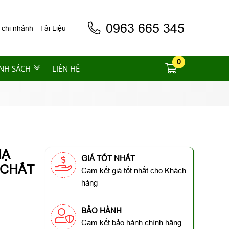
0963 665 345
 chi nhánh
-
Tài Liệu
0
NH SÁCH
LIÊN HỆ
HẠ
GIÁ TỐT NHẤT
 CHẤT
Cam kết giá tốt nhất cho Khách
hàng
BẢO HÀNH
Cam kết bảo hành chính hãng