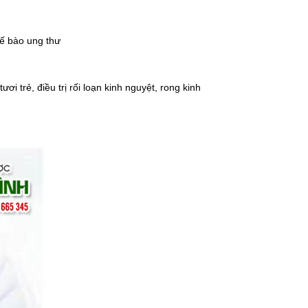
 tế bào ung thư
ươi trẻ, điều trị
rối loạn kinh nguyệt
, rong kinh