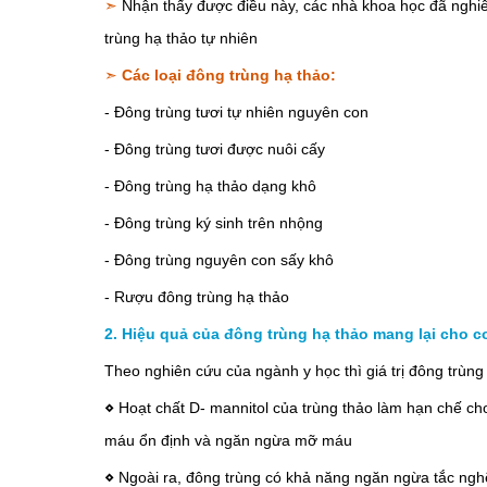
➣
Nhận thấy được điều này, các nhà khoa học đã nghiê
trùng hạ thảo tự nhiên
➣
Các loại đông trùng hạ thảo:
- Đông trùng tươi tự nhiên nguyên con
- Đông trùng tươi được nuôi cấy
- Đông trùng hạ thảo dạng khô
- Đông trùng ký sinh trên nhộng
- Đông trùng nguyên con sấy khô
- Rượu đông trùng hạ thảo
2. Hiệu quả của đông trùng hạ thảo mang lại cho c
Theo nghiên cứu của ngành y học thì giá trị đông trùng 
⋄
Hoạt chất D- mannitol của trùng thảo làm hạn chế ch
máu ổn định và ngăn ngừa mỡ máu
⋄
Ngoài ra, đông trùng có khả năng ngăn ngừa tắc ngh