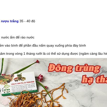
t
rượu trắng
35 - 40 độ
ng nước ấm để ráo nước
nấm vào bình để phần đầu nấm quay xuống phía đáy bình
gâm trong vòng 1 tháng rưỡi là có thể sử dụng được (ngâm càng lâu h