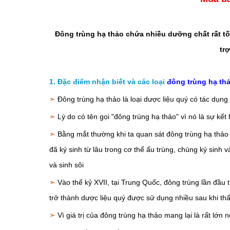
Đông trùng hạ thảo chứa nhiều dưỡng chất rất t
tr
1. Đặc điểm nhận biết và các loại
đông trùng hạ th
➣
Đông trùng hạ thảo là loại dược liệu quý có tác dụng 
➣
Lý do có tên gọi "đông trùng hạ thảo" vì nó là sự kết
➣
Bằng mắt thường khi ta quan sát đông trùng hạ thảo
đã ký sinh từ lâu trong cơ thể ấu trùng, chúng ký sinh 
và sinh sôi
➣
Vào thế kỷ XVII, tại Trung Quốc, đông trùng lần đầu
trở thành dược liệu quý được sử dụng nhiều sau khi th
➣
Vì giá trị của đông trùng hạ thảo mang lại là rất lớn