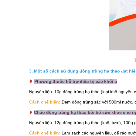
3. Một số cách sử dụng đông trùng hạ thảo đạt hi
❥
Phương thuốc hỗ trợ điều trị các khốí u
Nguyên liệu: 10g đông trùng hạ thảo (loại khô nguyên 
Cách chế biến:
Đem đông trùng sắc với 500ml nước, đ
❥
Cháo đông trùng hạ thảo bồi bổ sức khỏe cho ng
Nguyên liệu: 12g đông trùng hạ thảo (khô, tươi), 100g 
Cách chế biến:
Làm sạch các nguyên liệu, để ráo nướ