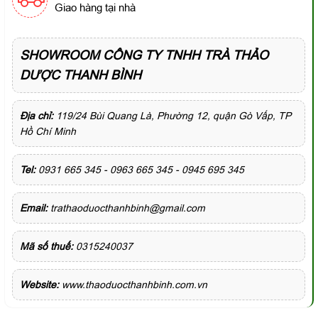
Giao hàng tại nhà
SHOWROOM CÔNG TY TNHH TRÀ THẢO
DƯỢC THANH BÌNH
Địa chỉ:
119/24 Bùi Quang Là, Phường 12, quận Gò Vấp, TP
Hồ Chí Minh
Tel:
0931 665 345 - 0963 665 345 - 0945 695 345
Email:
trathaoduocthanhbinh@gmail.com
Mã số thuế:
0315240037
Website:
www.thaoduocthanhbinh.com.vn