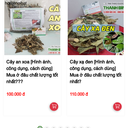
homenoibat
Cây an xoa [Hình ảnh,
Cây xạ đen [Hình ảnh,
công dụng, cách dùng]
công dụng, cách dùng]
Mua ở đâu chất lượng tốt
Mua ở đâu chất lượng tốt
nhất???
nhất?
100.000 đ
110.000 đ