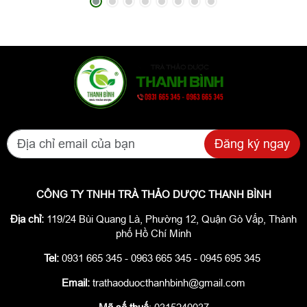
Đăng ký ngay
CÔNG TY TNHH TRÀ THẢO DƯỢC THANH BÌNH
Địa chỉ:
119/24 Bùi Quang Là, Phường 12, Quận Gò Vấp, Thành
phố Hồ Chí Minh
Tel:
0931 665 345 - 0963 665 345 - 0945 695 345
Email:
trathaoduocthanhbinh@gmail.com