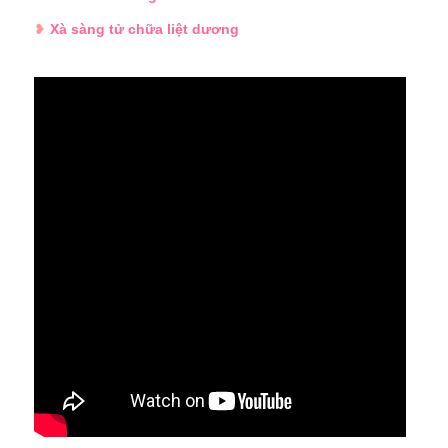
❥
Xà sàng tử chữa liệt dương