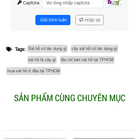
Captcha
Gửi bình luận
nhập lại
Sài hồ có tác dụng gì
cây sài hồ có tác dụng gì
Tags:
sài hồ là cây gì
địa chỉ bán sài hồ tại TPHCM
mua sài hồ ở đâu tại TPHCM
SẢN PHẨM CÙNG CHUYÊN MỤC