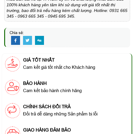
100% khách hàng yên tâm khi sử dụng với giá tốt nhất thị
trường, bao đổi trả nếu hàng kém chất lượng. Hotline: 0931 665
345 - 0963 665 345 - 0945 695 345.
Chia sẻ:
GIÁ TỐT NHẤT
Cam kết giá tốt nhất cho Khách hàng
BẢO HÀNH
Cam kết bảo hành chính hãng
CHÍNH SÁCH ĐỔI TRẢ
Đổi trả dễ dàng những Sản phẩm bị lỗi
GIAO HÀNG ĐẢM BẢO