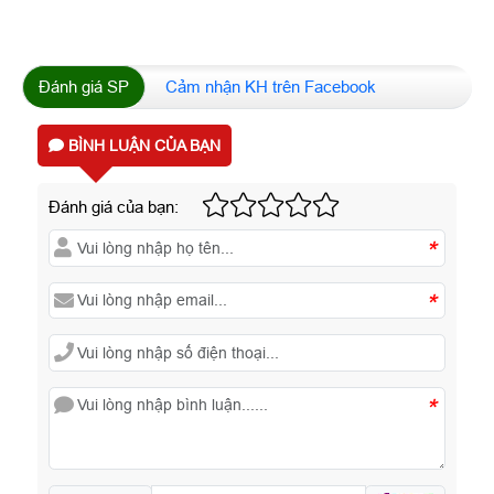
Đánh giá SP
Cảm nhận KH trên Facebook
BÌNH LUẬN CỦA BẠN
Đánh giá của bạn:
*
*
*