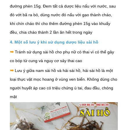
đường phèn 15g. Đem tất cả dược liệu nấu với nước, sau
đó vớt bã ra bỏ, dùng nước đó nấu với gạo thành cháo,
khi chín cháo thì cho thêm đường phèn 15g vào khuấy
đều, chia cháo thành 2 lần ăn hết trong ngày
4. Một số lưu ý khi sử dụng dược liệu sài hồ
➥
Tránh sử dụng sài hồ cho phụ nữ có thai vì có thể gây
co bóp tử cung và nguy cơ sảy thai cao
➥
Lưu ý giữa nam sài hồ và hải sài hồ, hải sài hồ là một
loại thực vật mọc hoang ở vùng ven biển. Không dùng cho
người huyết áp cao có triệu chứng ù tai, đau đầu, chóng
mặt