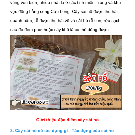
vùng ven biển, nhiều nhất là ở các tỉnh miền Trung và khu
vực đồng bằng sông Cửu Long. Cây sài hồ được thu hái
quanh năm, rễ được thu hái về và cắt bỏ rễ con, rửa sạch
sau đó đem phơi hoặc sấy khô là có thể dùng được
Giới thiệu đặc điểm cây sài hồ
2. Cây sài hồ có tác dụng gì - Tác dụng của sài hồ