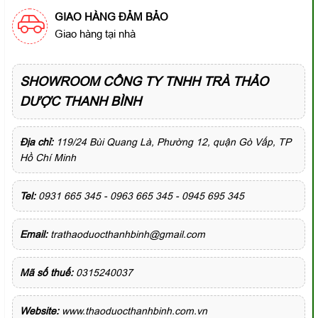
GIAO HÀNG ĐẢM BẢO
Giao hàng tại nhà
SHOWROOM CÔNG TY TNHH TRÀ THẢO
DƯỢC THANH BÌNH
Địa chỉ:
119/24 Bùi Quang Là, Phường 12, quận Gò Vấp, TP
Hồ Chí Minh
Tel:
0931 665 345 - 0963 665 345 - 0945 695 345
Email:
trathaoduocthanhbinh@gmail.com
Mã số thuế:
0315240037
Website:
www.thaoduocthanhbinh.com.vn