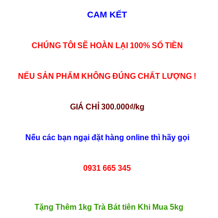
CAM KẾT
CHÚNG TÔI SẼ HOÀN LẠI 100% SỐ TIỀN
NẾU SẢN PHẨM KHÔNG ĐÚNG CHẤT LƯỢNG !
GIÁ CHỈ 300.000₫/kg
Nếu các bạn ngại đặt hàng online thì hãy gọi
0931 665 345
Tặng Thêm 1kg Trà Bát tiên Khi Mua 5kg