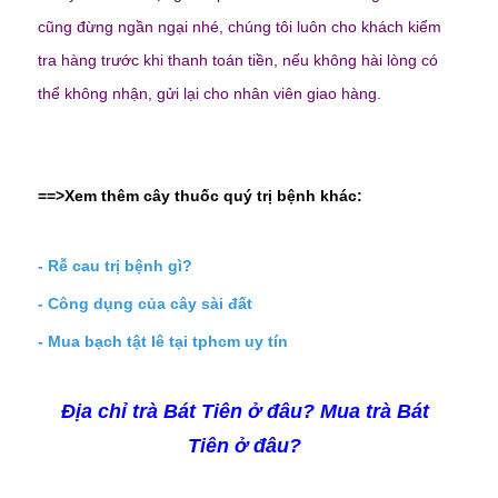
cũng đừng ngần ngại nhé, chúng tôi luôn cho khách kiểm
tra hàng trước khi thanh toán tiền, nếu không hài lòng có
thể không nhận, gửi lại cho nhân viên giao hàng.
==>Xem thêm cây thuốc quý trị bệnh khác:
-
Rễ cau trị bệnh gì?
-
Công dụng của cây sài đất
-
Mua bạch tật lê tại tphcm uy tín
Địa chỉ trà Bát Tiên ở đâu? Mua
trà Bát
Tiên
ở đâu?