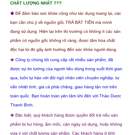
CHẤT LƯỢNG NHẤT ???
♚
Để đảm bảo sức khỏe cũng như tác dụng mang lại, các
bạn cần chú ý về nguồn gốc TRÀ BÁT TIÊN mà mình
đang sử dụng. Hiện tại trên thị trường có không ít các sản
phẩm có nguồn gốc không rõ ràng, được tẩm hóa chất
độc hại từ đó gây ảnh hưởng đến sức khỏe người dùng.
♚
Công ty chúng tôi cung cấp rất nhiều sản phẩm, đã
được sự tin tưởng của người tiêu dùng trong suốt thời gian
qua, luôn tự hào với đội ngũ nhân viên chuyên nghiệp, tư
vấn nhiệt tình, giá cả phải chăng, giao hàng tận nơi trên
toàn quốc. Bạn hoàn toàn yên tâm khi đến với Thảo Dược
Thanh Bình.
♚
Đặc biệt, quý khách hàng được quyền đổi trả nếu sản
phẩm bị hư hỏng, ẩm mốc, cận ngày sử dụng, hoặc không
vừa ý với chất lượng sản phẩm. Các khách hàng ở tỉnh