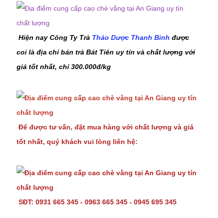
Hiện nay Công Ty Trà
Thảo Dược Thanh Bình
được
coi là địa chỉ bán trà Bát Tiên uy tín và chất lượng với
giá tốt nhất, chỉ 300.000đ/kg
Để được tư vấn, đặt mua hàng với chất lượng và giá
tốt nhất, quý khách vui lòng liên hệ:
SĐT: 0931 665 345 - 0963 665 345 - 0945 695 345