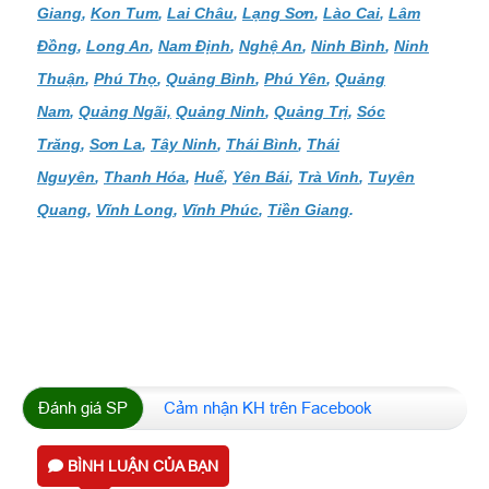
Giang
,
Kon Tum
,
Lai Châu
,
Lạng Sơn
,
Lào Cai
,
Lâm
Đồng
,
Long An
,
Nam Định
,
Nghệ An
,
Ninh Bình
,
Ninh
Thuận
,
Phú Thọ
,
Quảng Bình
,
Phú Yên
,
Quảng
Nam
,
Quảng Ngãi,
Quảng Ninh
,
Quảng Trị
,
Sóc
Trăng
,
Sơn La
,
Tây Ninh
,
Thái Bình
,
Thái
Nguyên
,
Thanh Hóa
,
Huế
,
Yên Bái
,
Trà Vinh
,
Tuyên
Quang
,
Vĩnh Long
,
Vĩnh Phúc
,
Tiền Giang
.
Đánh giá SP
Cảm nhận KH trên Facebook
BÌNH LUẬN CỦA BẠN