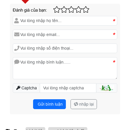
Đánh giá của bạn:
*
*
*
Captcha
Gửi bình luận
nhập lại