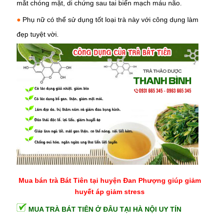
mắt chóng mặt, di chứng sau tai biến mạch máu não.
●
Phụ nữ có thể sử dụng tốt loại trà này với công dụng làm
đẹp tuyệt vời.
Mua bán trà Bát Tiên tại huyện Đan Phượng giúp giảm
huyết áp giảm stress
MUA TRÀ BÁT TIÊN Ở ĐÂU TẠI HÀ NỘI UY TÍN