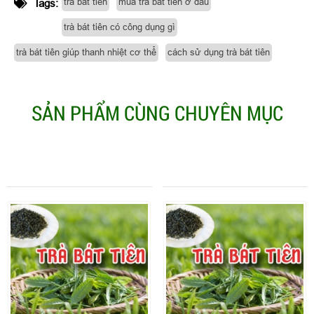
trà bát tiên
mua trà bát tiên ở đâu
Tags:
trà bát tiên có công dụng gì
trà bát tiên giúp thanh nhiệt cơ thể
cách sử dụng trà bát tiên
SẢN PHẨM CÙNG CHUYÊN MỤC