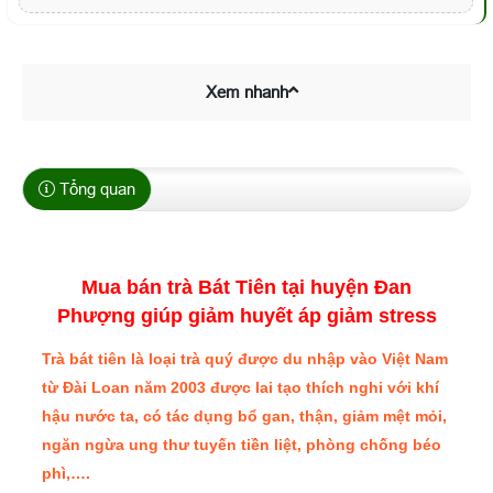
Xem nhanh
Tổng quan
Mua bán trà Bát Tiên tại huyện Đan
Phượng giúp giảm huyết áp giảm stress
Trà bát tiên là loại trà quý được du nhập vào Việt Nam
từ Đài Loan năm 2003 được lai tạo thích nghi với khí
hậu nước ta, có tác dụng bổ gan, thận, giảm mệt mỏi,
ngăn ngừa ung thư tuyến tiền liệt, phòng chống béo
phì,….