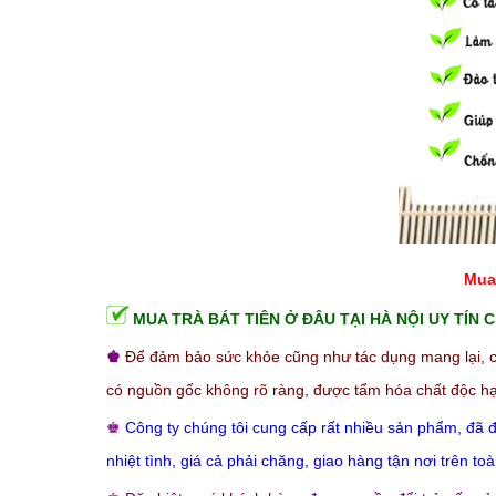
Mua 
MUA TRÀ BÁT TIÊN Ở ĐÂU TẠI HÀ NỘI UY TÍN
♚
Để đảm bảo sức khỏe cũng như tác dụng mang lại, c
có nguồn gốc không rõ ràng, được tẩm hóa chất độc h
♚
Công ty chúng tôi cung cấp rất nhiều sản phẩm, đã đ
nhiệt tình, giá cả phải chăng, giao hàng tận nơi trên 