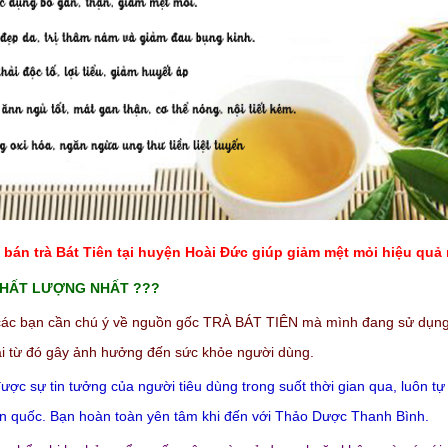
bán trà Bát Tiên tại huyện Hoài Đức giúp giảm mệt mỏi hiệu quả
 CHẤT LƯỢNG NHẤT ???
ác bạn cần chú ý về nguồn gốc TRÀ BÁT TIÊN mà mình đang sử dụng. H
ại từ đó gây ảnh hưởng đến sức khỏe người dùng.
ược sự tin tưởng của người tiêu dùng trong suốt thời gian qua, luôn tự
toàn quốc. Bạn hoàn toàn yên tâm khi đến với Thảo Dược Thanh Bình.