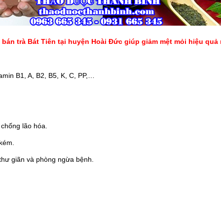
bán trà Bát Tiên tại huyện Hoài Đức giúp giảm mệt mỏi hiệu quả
tamin B1, A, B2, B5, K, C, PP,…
, chống lão hóa.
 kém.
 thư giãn và phòng ngừa bệnh.