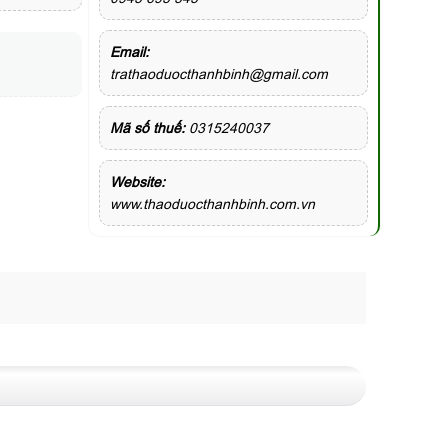
Email:
trathaoduocthanhbinh@gmail.com
Mã số thuế:
0315240037
Website:
www.thaoduocthanhbinh.com.vn