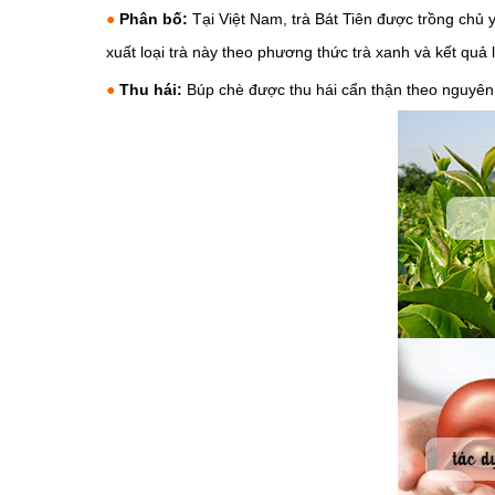
●
Phân bố:
Tại Việt Nam, trà Bát Tiên được trồng chủ
xuất loại trà này theo phương thức trà xanh và kết quả
●
Thu hái:
Búp chè được thu hái cẩn thận theo nguyên 