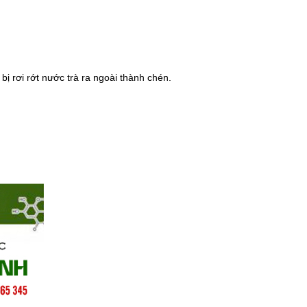
 bị rơi rớt nước trà ra ngoài thành chén.