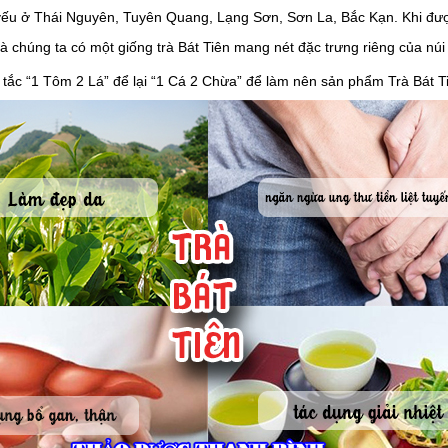
 yếu ở Thái Nguyên, Tuyên Quang, Lạng Sơn, Sơn La, Bắc Kạn. Khi được
 là chúng ta có một giống trà Bát Tiên mang nét đặc trưng riêng của nú
tắc “1 Tôm 2 Lá” để lại “1 Cá 2 Chừa” để làm nên sản phẩm Trà Bát 