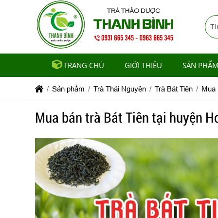
TRANG CHỦ
GIỚI THIỆU
SẢN PHẨ
Sản phẩm
Trà Thái Nguyên
Trà Bát Tiên
Mua b
Mua bán trà Bát Tiên tại huyện H