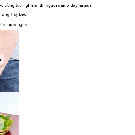
 trồng thử nghiệm, thì người dân ở đây lại sản
i rừng Tây Bắc.
Tiên thơm ngon.