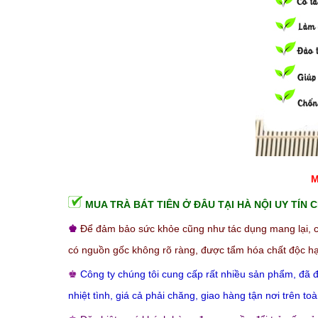
M
MUA TRÀ BÁT TIÊN Ở ĐÂU TẠI HÀ NỘI UY TÍN
♚
Để đảm bảo sức khỏe cũng như tác dụng mang lại, c
có nguồn gốc không rõ ràng, được tẩm hóa chất độc h
♚
Công ty chúng tôi cung cấp rất nhiều sản phẩm, đã đ
nhiệt tình, giá cả phải chăng, giao hàng tận nơi trên 