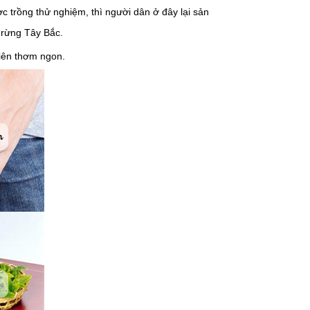
 trồng thử nghiệm, thì người dân ở đây lại sản
i rừng Tây Bắc.
Tiên thơm ngon.