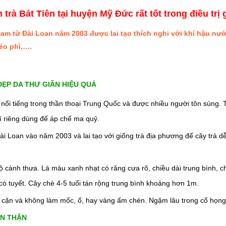
trà Bát Tiên tại huyện Mỹ Đức rất tốt trong điều trị
 Nam từ Đài Loan năm 2003 được lai tạo thích nghi với khí hậu nướ
éo phì,….
ĐẸP DA THƯ GIÃN HIỆU QUẢ
kỳ nổi tiếng trong thần thoại Trung Quốc và được nhiều người tôn sùng
hí riêng dùng để áp chế ma quỷ.
Đài Loan vào năm 2003 và lai tạo với giống trà địa phương để cây trà d
cành thưa. Lá màu xanh nhạt có răng cưa rõ, chiều dài trung bình, chóp
 có tuyết. Cây chè 4-5 tuổi tán rộng trung bình khoảng hơn 1m.
g cặn và không làm mốc, ố, hay vàng ấm chén. Ngậm lâu trong cổ họng t
AN THẬN