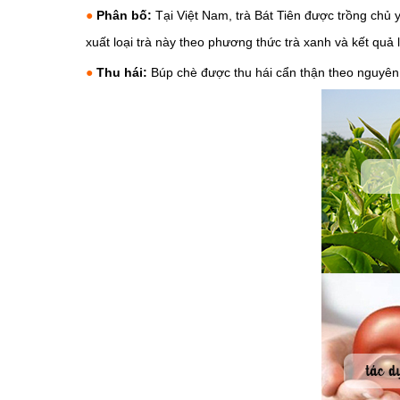
●
Phân bố:
Tại Việt Nam, trà Bát Tiên được trồng chủ
xuất loại trà này theo phương thức trà xanh và kết quả
●
Thu hái:
Búp chè được thu hái cẩn thận theo nguyên 