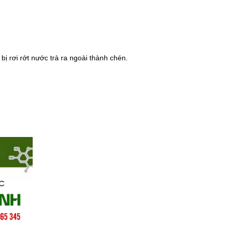
 bị rơi rớt nước trà ra ngoài thành chén.