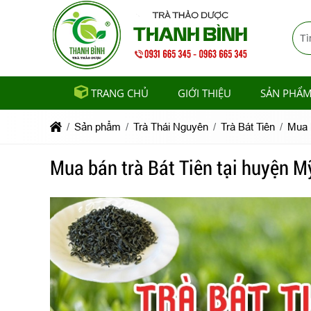
TRANG CHỦ
GIỚI THIỆU
SẢN PHẨ
Sản phẩm
Trà Thái Nguyên
Trà Bát Tiên
Mua b
Mua bán trà Bát Tiên tại huyện Mỹ