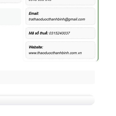
Email:
trathaoduocthanhbinh@gmail.com
Mã số thuế:
0315240037
Website:
www.thaoduocthanhbinh.com.vn