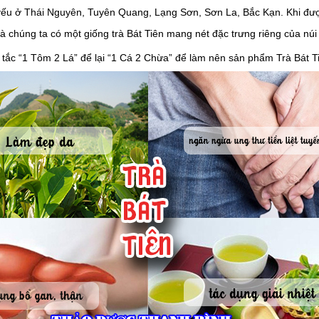
 yếu ở Thái Nguyên, Tuyên Quang, Lạng Sơn, Sơn La, Bắc Kạn. Khi được
 là chúng ta có một giống trà Bát Tiên mang nét đặc trưng riêng của nú
tắc “1 Tôm 2 Lá” để lại “1 Cá 2 Chừa” để làm nên sản phẩm Trà Bát 