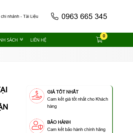
0963 665 345
 chi nhánh
-
Tài Liệu
0
NH SÁCH
LIÊN HỆ
ẠI
GIÁ TỐT NHẤT
Cam kết giá tốt nhất cho Khách
ẬN
hàng
BẢO HÀNH
Cam kết bảo hành chính hãng