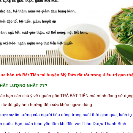
ua bán trà Bát Tiên tại huyện Mỹ Đức rất tốt trong điều trị gan th
 CHẤT LƯỢNG NHẤT ???
ác bạn cần chú ý về nguồn gốc TRÀ BÁT TIÊN mà mình đang sử dụng. H
ại từ đó gây ảnh hưởng đến sức khỏe người dùng.
ược sự tin tưởng của người tiêu dùng trong suốt thời gian qua, luôn tự
toàn quốc. Bạn hoàn toàn yên tâm khi đến với Thảo Dược Thanh Bình.