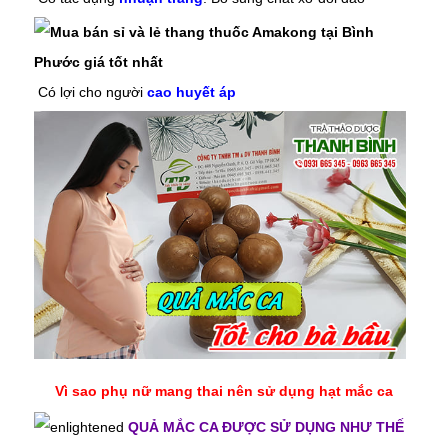
Có lợi cho người
cao huyết áp
Vì sao phụ nữ mang thai nên sử dụng hạt mắc ca
QUẢ MẮC CA ĐƯỢC SỬ DỤNG NHƯ THẾ