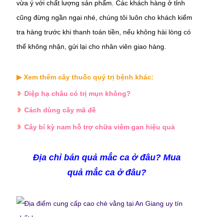
vừa ý với chất lượng sản phẩm. Các khách hàng ở tỉnh
cũng đừng ngần ngại nhé, chúng tôi luôn cho khách kiểm
tra hàng trước khi thanh toán tiền, nếu không hài lòng có
thể không nhận, gửi lại cho nhân viên giao hàng.
▶ Xem thêm cây thuốc quý trị bệnh khác:
❥
Diệp hạ châu có trị mụn không?
❥
Cách dùng cây mã đề
❥
Cây bí kỳ nam hỗ trợ chữa viêm gan hiệu quả
Địa chỉ bán quả mắc ca ở đâu? Mua
quả
mắc ca
ở đâu?