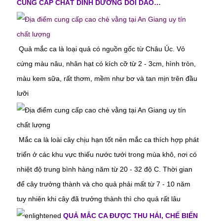
CUNG CẤP CHẤT DINH DƯỠNG DỒI DÀO…
Quả mắc ca
là loại quả có nguồn gốc từ Châu Úc. Vỏ
cứng màu nâu, nhân hạt có kích cỡ từ 2 - 3cm, hình tròn,
màu kem sữa, rất thơm, mềm như bơ và tan mịn trên đầu
lưỡi
Mắc ca là loài cây chịu hạn tốt nên mắc ca thích hợp phát
triển ở các khu vực thiếu nước tưới trong mùa khô, nơi có
nhiệt độ trung bình hàng năm từ 20 - 32 độ C. Thời gian
để cây trưởng thành và cho quả phải mất từ 7 - 10 năm
tuy nhiên khi cây đã trưởng thành thì cho quả rất lâu
QUẢ MẮC CA ĐƯỢC THU HÁI, CHẾ BIẾN