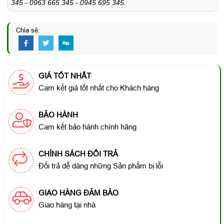
345 - 0963 665 345 - 0945 695 345.
Chia sẻ:
GIÁ TỐT NHẤT
Cam kết giá tốt nhất cho Khách hàng
BẢO HÀNH
Cam kết bảo hành chính hãng
CHÍNH SÁCH ĐỔI TRẢ
Đổi trả dễ dàng những Sản phẩm bị lỗi
GIAO HÀNG ĐẢM BẢO
Giao hàng tại nhà