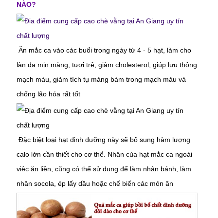
NÀO?
Ăn mắc ca vào các buổi trong ngày từ 4 - 5 hạt, làm cho
làn da mịn màng, tươi trẻ, giảm cholesterol, giúp lưu thông
mạch máu, giảm tích tụ mảng bám trong mạch máu và
chống lão hóa rất tốt
Đặc biệt loại hạt dinh dưỡng này sẽ bổ sung hàm lượng
calo lớn cần thiết cho cơ thể. Nhân của hạt mắc ca ngoài
việc ăn liền, cũng có thể sử dụng để làm nhân bánh, làm
nhân socola, ép lấy dầu hoặc chế biến các món ăn