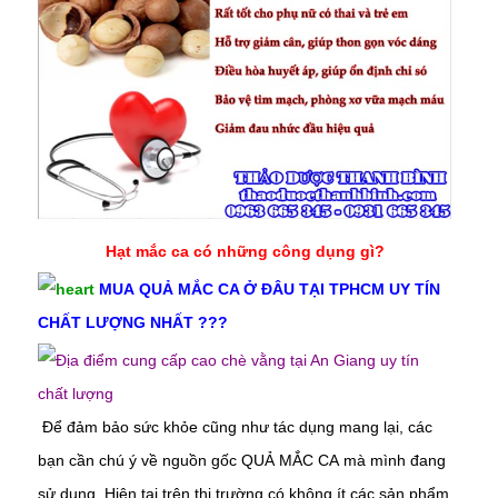
Hạt mắc ca có những công dụng gì?
MUA
QUẢ MẮC CA Ở ĐÂU TẠI TPHCM UY TÍN
CHẤT LƯỢNG NHẤT ???
Để đảm bảo sức khỏe cũng như tác dụng mang lại, các
bạn cần chú ý về nguồn gốc QUẢ MẮC CA mà mình đang
sử dụng. Hiện tại trên thị trường có không ít các sản phẩm