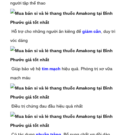
người tập thể thao
Hỗ trợ cho những người ăn kiêng để
giảm cân
, duy trì
vóc dáng
Giúp bảo vệ hệ
tim mạch
hiệu quả. Phòng trị xơ vữa
mạch máu
Điều trị chứng đau đầu hiệu quả nhất
Có tác dụng
nhuận tràng
. Bổ sung chất xơ dồi dào