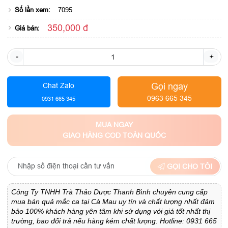
Số lần xem:
7095
350,000 đ
Giá bán:
-
+
Gọi ngay
Chat Zalo
0963 665 345
0931 665 345
MUA NGAY
GIAO HÀNG COD TOÀN QUỐC
GỌI CHO TÔI
Công Ty TNHH Trà Thảo Dược Thanh Bình chuyên cung cấp
mua bán quả mắc ca tại Cà Mau uy tín và chất lượng nhất đảm
bảo 100% khách hàng yên tâm khi sử dụng với giá tốt nhất thị
trường, bao đổi trả nếu hàng kém chất lượng. Hotline: 0931 665