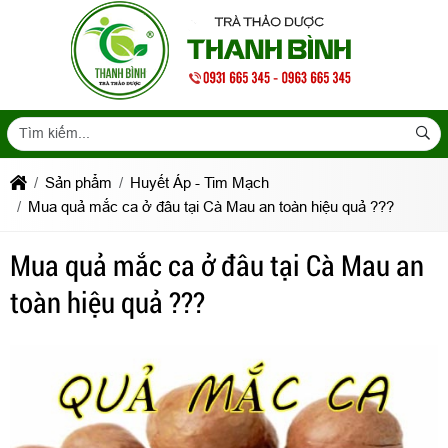
Sản phẩm
Huyết Áp - Tim Mạch
Mua quả mắc ca ở đâu tại Cà Mau an toàn hiệu quả ???
Mua quả mắc ca ở đâu tại Cà Mau an
toàn hiệu quả ???