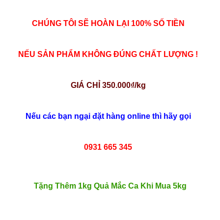
CHÚNG TÔI SẼ HOÀN LẠI 100% SỐ TIỀN
NẾU SẢN PHẨM KHÔNG ĐÚNG CHẤT LƯỢNG !
GIÁ CHỈ 350.000₫/kg
Nếu các bạn ngại đặt hàng online thì hãy gọi
0931 665 345
Tặng Thêm 1kg Quả Mắc Ca Khi Mua 5kg