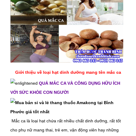
Giới thiệu về loại hạt dinh dưỡng mang tên mắc ca
QUẢ MẮC CA VÀ CÔNG DỤNG HỮU ÍCH
VỚI SỨC KHỎE CON NGƯỜI
Mắc ca là loại hạt chứa rất nhiều chất dinh dưỡng, rất tốt
cho phụ nữ mang thai, trẻ em, vận động viên hay những