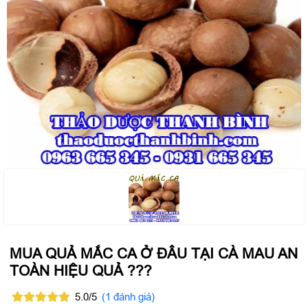
MUA QUẢ MẮC CA Ở ĐÂU TẠI CÀ MAU AN
TOÀN HIỆU QUẢ ???
5.0/5
(1 đánh giá)