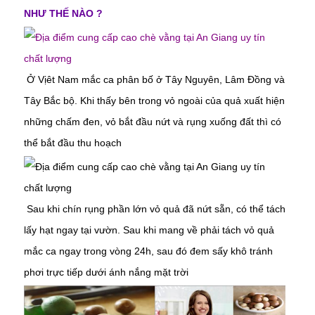
NHƯ THẾ NÀO ?
Ở Vịêt Nam mắc ca phân bố ở Tây Nguyên, Lâm Đồng và
Tây Bắc bộ. Khi thấy bên trong vỏ ngoài của quả xuất hiện
những chấm đen, vỏ bắt đầu nứt và rụng xuống đất thì có
thể bắt đầu thu hoạch
Sau khi chín rụng phần lớn vỏ quả đã nứt sẵn, có thể tách
lấy hạt ngay tại vườn. Sau khi mang về phải tách vỏ quả
mắc ca ngay trong vòng 24h, sau đó đem sấy khô tránh
phơi trực tiếp dưới ánh nắng mặt trời