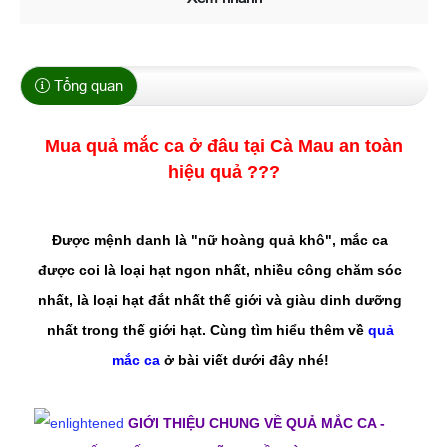
Tổng quan
Mua quả mắc ca ở đâu tại Cà Mau an toàn
hiệu quả ???
Được mệnh danh là "nữ hoàng quả khô", mắc ca
được coi là loại hạt ngon nhất, nhiều công chăm sóc
nhất, là loại hạt đắt nhất thế giới và giàu dinh dưỡng
nhất trong thế giới hạt. Cùng tìm hiểu thêm về
quả
mắc ca
ở bài viết dưới đây nhé!
GIỚI THIỆU CHUNG VỀ QUẢ MẮC CA -