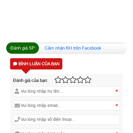
Đánh giá SP
Cảm nhận KH trên Facebook
BÌNH LUẬN CỦA BẠN
Đánh giá của bạn:
*
*