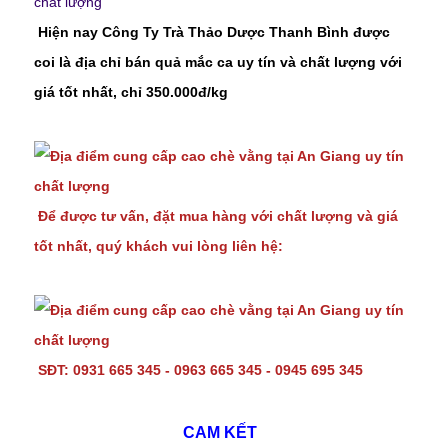
Hiện nay Công Ty Trà Thảo Dược Thanh Bình được
coi là địa chỉ bán quả mắc ca uy tín và chất lượng với
giá tốt nhất, chỉ 350.000đ/kg
Để được tư vấn, đặt mua hàng với chất lượng và giá
tốt nhất, quý khách vui lòng liên hệ:
SĐT: 0931 665 345 - 0963 665 345 - 0945 695 345
CAM KẾT