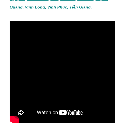
Quang
,
Vĩnh Long
,
Vĩnh Phúc
,
Tiền Giang
.