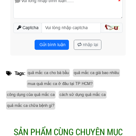
*
Captcha
Gửi bình luận
nhập lại
quả mắc ca cho bà bầu
quả mắc ca giá bao nhiêu
Tags:
mua quả mắc ca ở đâu tại TP HCM?
công dụng của quả mắc ca
cách sử dụng quả mắc ca
quả mắc ca chữa bệnh gì?
SẢN PHẨM CÙNG CHUYÊN MỤC