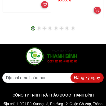
90.000 đ
Đăng ký ngay
CÔNG TY TNHH TRÀ THẢO DƯỢC THANH BÌNH
Địa chỉ:
119/24 Bùi Quang Là, Phường 12, Quận Gò Vấp, Thành