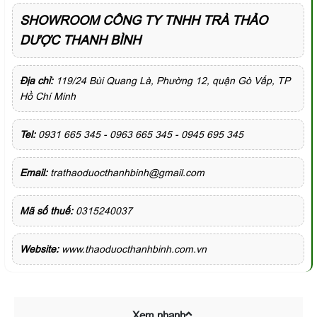
SHOWROOM CÔNG TY TNHH TRÀ THẢO
DƯỢC THANH BÌNH
Địa chỉ:
119/24 Bùi Quang Là, Phường 12, quận Gò Vấp, TP
Hồ Chí Minh
Tel:
0931 665 345 - 0963 665 345 - 0945 695 345
Email:
trathaoduocthanhbinh@gmail.com
Mã số thuế:
0315240037
Website:
www.thaoduocthanhbinh.com.vn
Xem nhanh